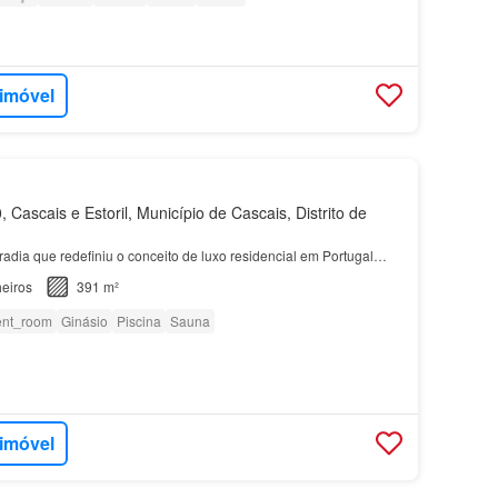
 imóvel
Cascais e Estoril, Município de Cascais, Distrito de
dia que redefiniu o conceito de luxo residencial em Portugal…
eiros
391 m²
ent_room
Ginásio
Piscina
Sauna
 imóvel