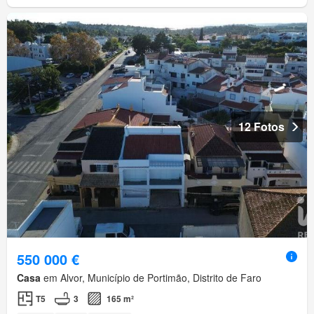
12 Fotos
550 000 €
Casa
em Alvor, Município de Portimão, Distrito de Faro
T5
3
165 m²