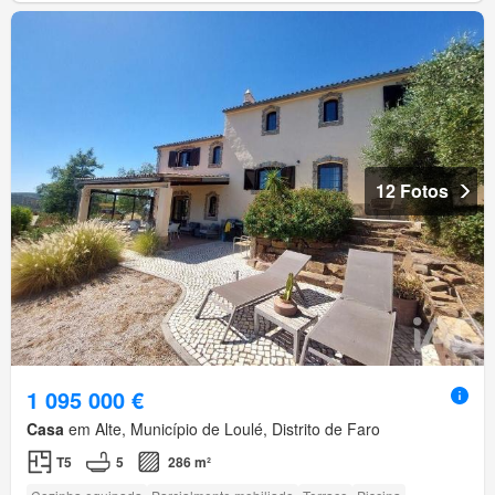
12 Fotos
1 095 000 €
Casa
em Alte, Município de Loulé, Distrito de Faro
T5
5
286 m²