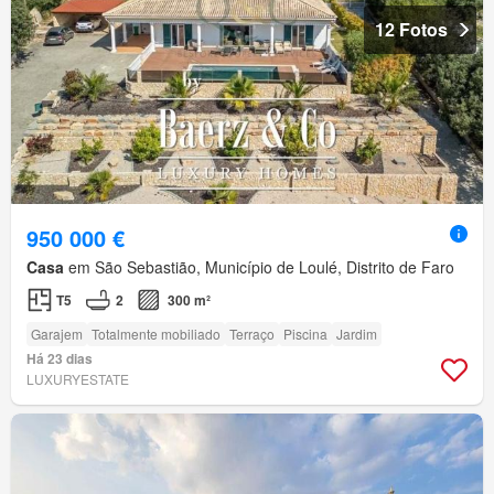
12 Fotos
950 000 €
Casa
em São Sebastião, Município de Loulé, Distrito de Faro
T5
2
300 m²
Garajem
Totalmente mobiliado
Terraço
Piscina
Jardim
Há 23 dias
LUXURYESTATE