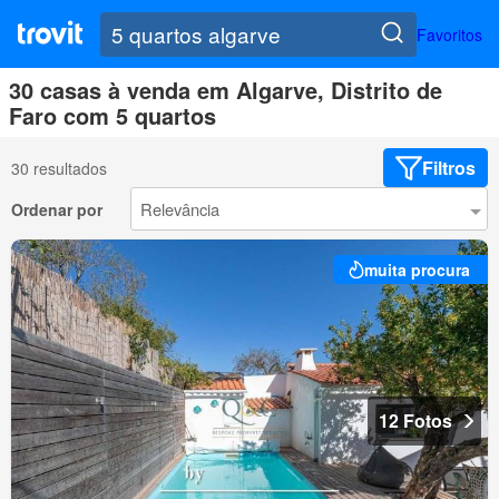
Favoritos
30 casas à venda em Algarve, Distrito de
Faro com 5 quartos
Filtros
30 resultados
Ordenar por
muita procura
12 Fotos