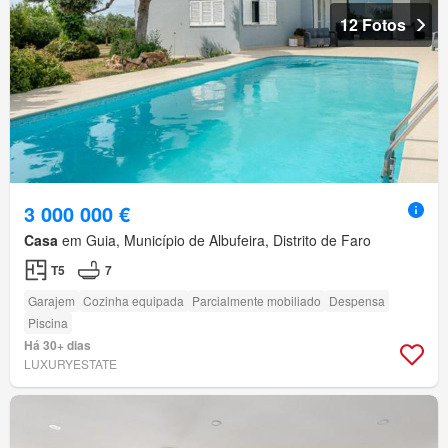
12 Fotos
3 000 000 €
Casa
em Guia, Município de Albufeira, Distrito de Faro
T5
7
Garajem
Cozinha equipada
Parcialmente mobiliado
Despensa
Piscina
Há 30+ dias
LUXURYESTATE