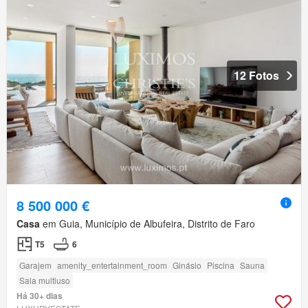
12 Fotos
8 500 000 €
Casa
em Guia, Município de Albufeira, Distrito de Faro
T5
6
Garajem
amenity_entertainment_room
Ginásio
Piscina
Sauna
Sala multiuso
Há 30+ dias