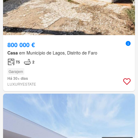
800 000 €
Casa
em Município de Lagos, Distrito de Faro
T5
2
Garajem
Há 30+ dias
LUXURYESTATE