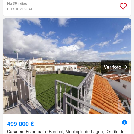
Há 30+ dias
LUXURYESTATE
Ver foto
499 000 €
Casa
em Estômbar e Parchal, Município de Lagoa, Distrito de