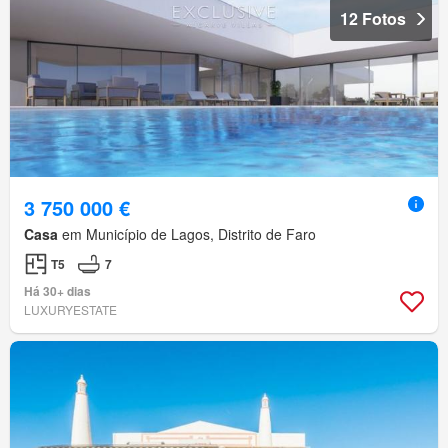
12 Fotos
3 750 000 €
Casa
em Município de Lagos, Distrito de Faro
T5
7
Há 30+ dias
LUXURYESTATE