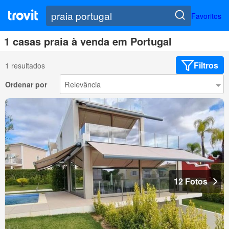
Favoritos
1 casas praia à venda em Portugal
Filtros
1 resultados
Ordenar por
12 Fotos