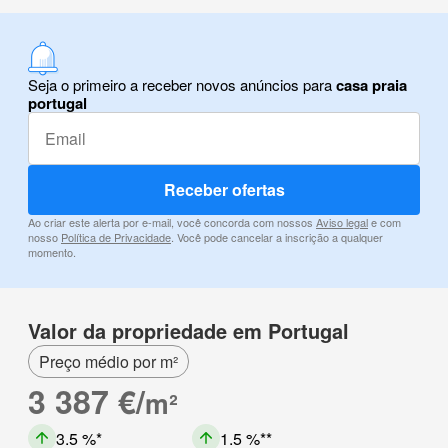
Seja o primeiro a receber novos anúncios para
casa praia
portugal
Receber ofertas
Ao criar este alerta por e-mail, você concorda com nossos
Aviso legal
e com
nosso
Política de Privacidade
. Você pode cancelar a inscrição a qualquer
momento.
Valor da propriedade em Portugal
Preço médio por m²
3 387 €/
m²
3.5 %
1.5 %