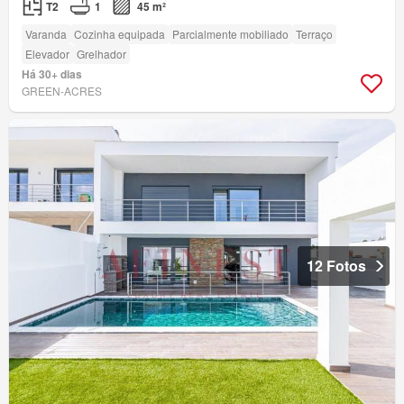
T2
1
45 m²
Varanda
Cozinha equipada
Parcialmente mobiliado
Terraço
Elevador
Grelhador
Há 30+ dias
GREEN-ACRES
12 Fotos