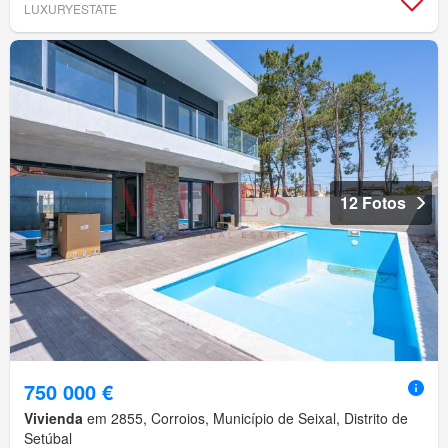
LUXURYESTATE
12 Fotos
750 000 €
Vivienda
em 2855, Corroios, Município de Seixal, Distrito de
Setúbal