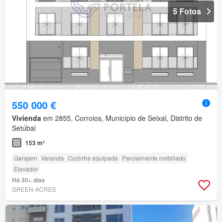
5 Fotos
550 000 €
Vivienda
em 2855, Corroios, Município de Seixal, Distrito de
Setúbal
153 m²
Garajem
Varanda
Cozinha equipada
Parcialmente mobiliado
Elevador
Há 30+ dias
GREEN-ACRES