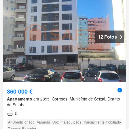
12 Fotos
360 000 €
Apartamento
em 2855, Corroios, Município de Seixal, Distrito
de Setúbal
2
Ar Condicionado
Varanda
Cozinha equipada
Parcialmente mobiliado
Terraço
Elevador