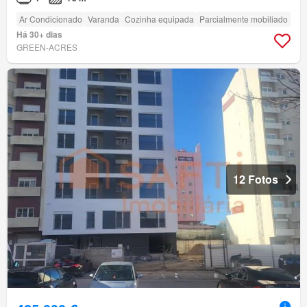
Ar Condicionado
Varanda
Cozinha equipada
Parcialmente mobiliado
Há 30+ dias
GREEN-ACRES
12 Fotos