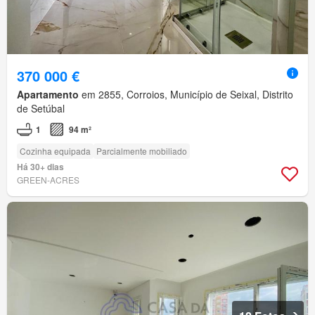
370 000 €
Apartamento
em 2855, Corroios, Município de Seixal, Distrito
de Setúbal
1
94 m²
Cozinha equipada
Parcialmente mobiliado
Há 30+ dias
GREEN-ACRES