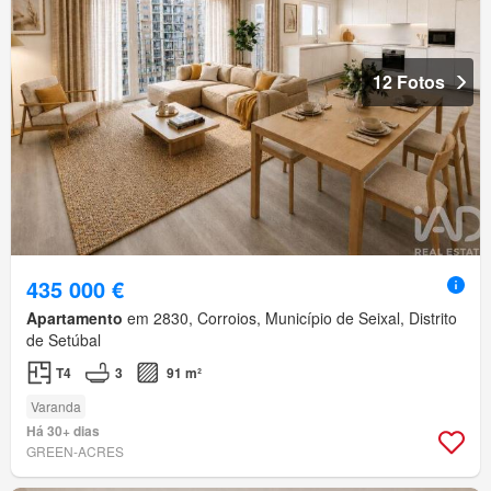
12 Fotos
435 000 €
Apartamento
em 2830, Corroios, Município de Seixal, Distrito
de Setúbal
T4
3
91 m²
Varanda
Há 30+ dias
GREEN-ACRES