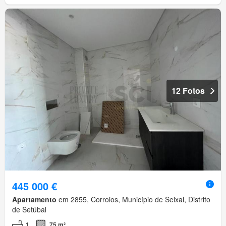
12 Fotos
445 000 €
Apartamento
em 2855, Corroios, Município de Seixal, Distrito
de Setúbal
1
75 m²