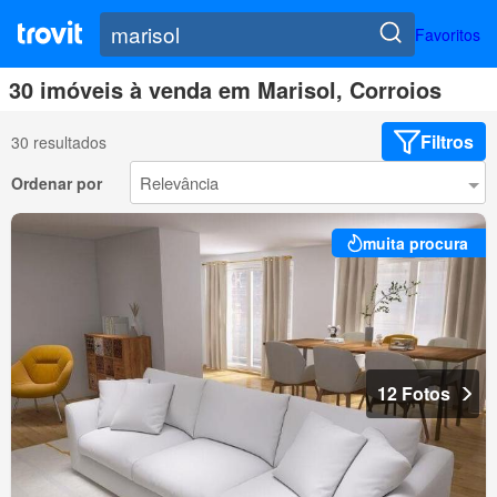
Favoritos
30 imóveis à venda em Marisol, Corroios
Filtros
30 resultados
Ordenar por
muita procura
12 Fotos