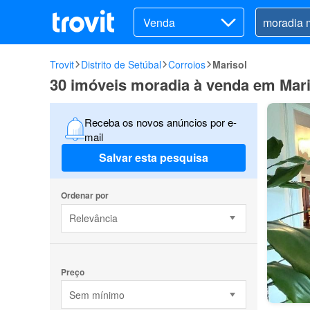
Venda
Trovit
Distrito de Setúbal
Corroios
Marisol
30 imóveis moradia à venda em Mari
Receba os novos anúncios por e-
mail
Salvar esta pesquisa
Ordenar por
Relevância
Preço
Sem mínimo