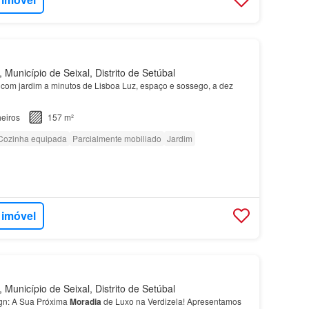
Município de Seixal, Distrito de Setúbal
om jardim a minutos de Lisboa Luz, espaço e sossego, a dez
eiros
157 m²
Cozinha equipada
Parcialmente mobiliado
Jardim
 imóvel
Município de Seixal, Distrito de Setúbal
ign: A Sua Próxima
Moradia
de Luxo na Verdizela! Apresentamos