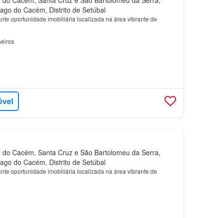
iago do Cacém, Distrito de Setúbal
te oportunidade imobiliária localizada na área vibrante de
eiros
óvel
 do Cacém, Santa Cruz e São Bartolomeu da Serra,
iago do Cacém, Distrito de Setúbal
te oportunidade imobiliária localizada na área vibrante de