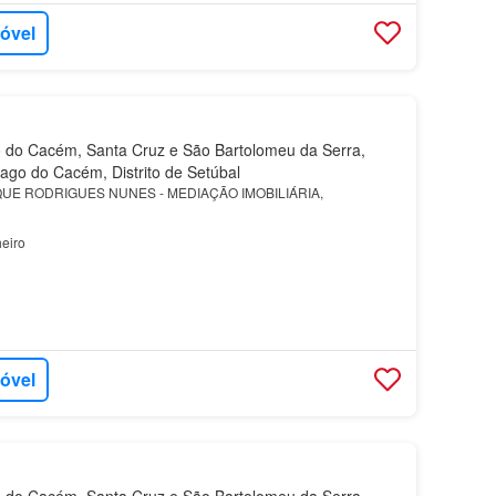
móvel
 do Cacém, Santa Cruz e São Bartolomeu da Serra,
iago do Cacém, Distrito de Setúbal
QUE RODRIGUES NUNES - MEDIAÇÃO IMOBILIÁRIA,
eiro
móvel
 do Cacém, Santa Cruz e São Bartolomeu da Serra,