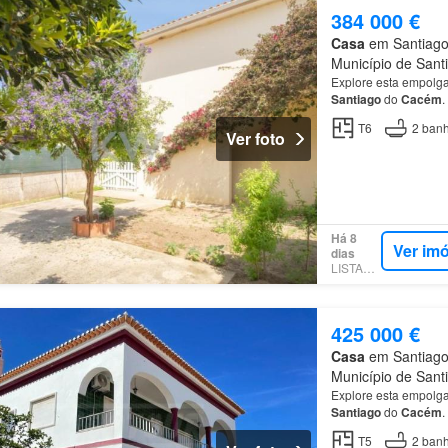
384 000 €
Casa
em Santiago
Município de Sant
Explore esta empolgan
Santiago
do
Cacém
.
T6
2
banh
Ver foto
Há 8
Ver im
dias
LISTANZA
425 000 €
Casa
em Santiago
Município de Sant
Explore esta empolgan
Santiago
do
Cacém
.
T5
2
banh