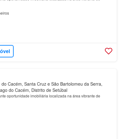
eiros
móvel
 do Cacém, Santa Cruz e São Bartolomeu da Serra,
iago do Cacém, Distrito de Setúbal
te oportunidade imobiliária localizada na área vibrante de