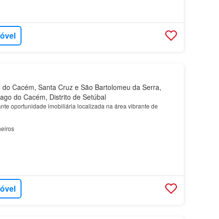
móvel
 do Cacém, Santa Cruz e São Bartolomeu da Serra,
iago do Cacém, Distrito de Setúbal
te oportunidade imobiliária localizada na área vibrante de
eiros
móvel