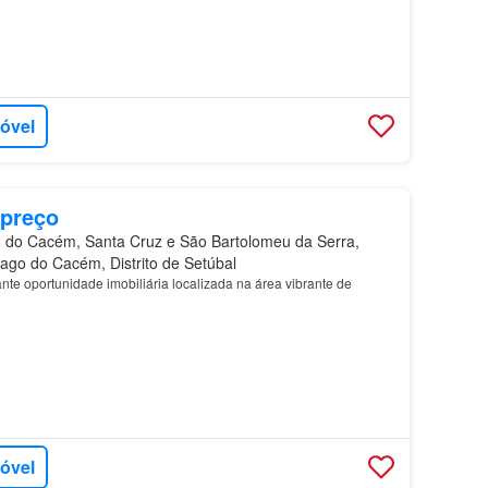
móvel
 preço
 do Cacém, Santa Cruz e São Bartolomeu da Serra,
iago do Cacém, Distrito de Setúbal
te oportunidade imobiliária localizada na área vibrante de
móvel