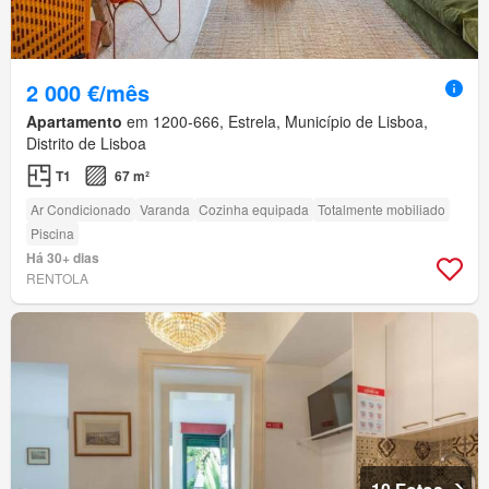
2 000 €/mês
Apartamento
em 1200-666, Estrela, Município de Lisboa,
Distrito de Lisboa
T1
67 m²
Ar Condicionado
Varanda
Cozinha equipada
Totalmente mobiliado
Piscina
Há 30+ dias
RENTOLA