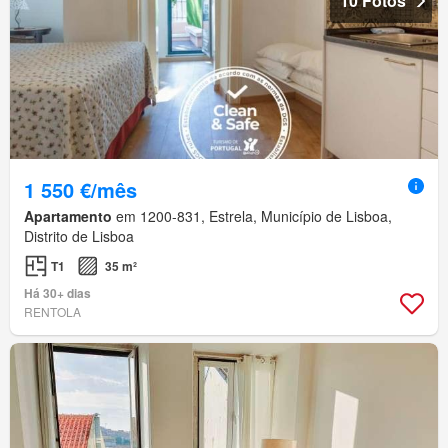
10 Fotos
1 550 €/mês
Apartamento
em 1200-831, Estrela, Município de Lisboa,
Distrito de Lisboa
T1
35 m²
Há 30+ dias
RENTOLA