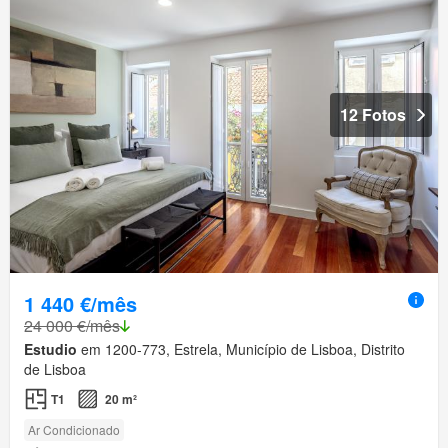
12 Fotos
1 440 €/mês
24 000 €/mês
Estudio
em 1200-773, Estrela, Município de Lisboa, Distrito
de Lisboa
T1
20 m²
Ar Condicionado