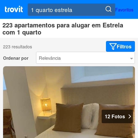
Favoritos
223 apartamentos para alugar em Estrela
com 1 quarto
Filtros
223 resultados
Ordenar por
12 Fotos