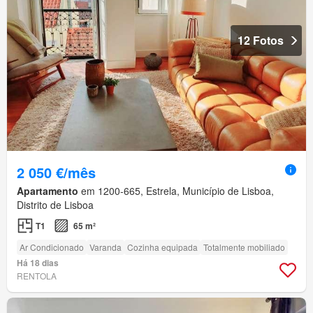
12 Fotos
2 050 €/mês
Apartamento
em 1200-665, Estrela, Município de Lisboa,
Distrito de Lisboa
T1
65 m²
Ar Condicionado
Varanda
Cozinha equipada
Totalmente mobiliado
Há 18 dias
RENTOLA