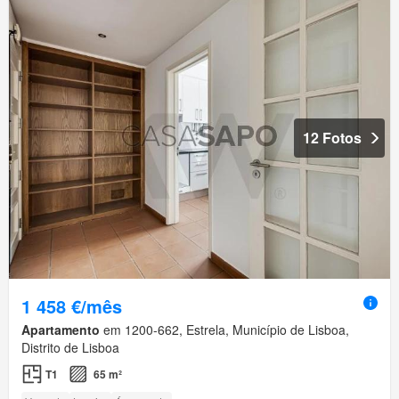
12 Fotos
1 458 €/mês
Apartamento
em 1200-662, Estrela, Município de Lisboa,
Distrito de Lisboa
T1
65 m²