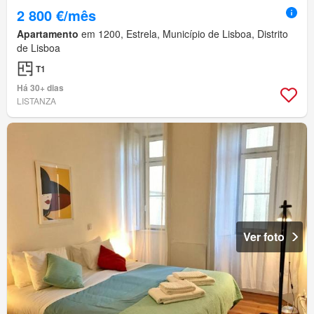
2 800 €/mês
Apartamento
em 1200, Estrela, Município de Lisboa, Distrito
de Lisboa
T1
Há 30+ dias
LISTANZA
Ver foto