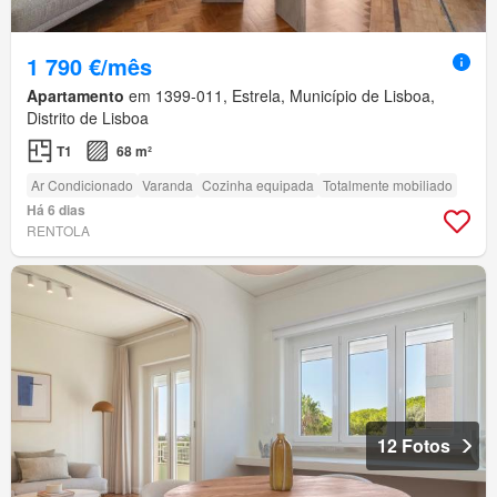
1 790 €/mês
Apartamento
em 1399-011, Estrela, Município de Lisboa,
Distrito de Lisboa
T1
68 m²
Ar Condicionado
Varanda
Cozinha equipada
Totalmente mobiliado
Há 6 dias
RENTOLA
12 Fotos