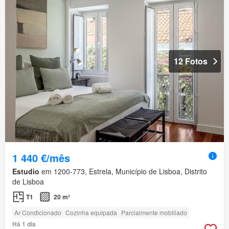
12 Fotos
1 440 €/mês
Estudio
em 1200-773, Estrela, Município de Lisboa, Distrito
de Lisboa
T1
20 m²
Ar Condicionado
Cozinha equipada
Parcialmente mobiliado
Há 1 dia