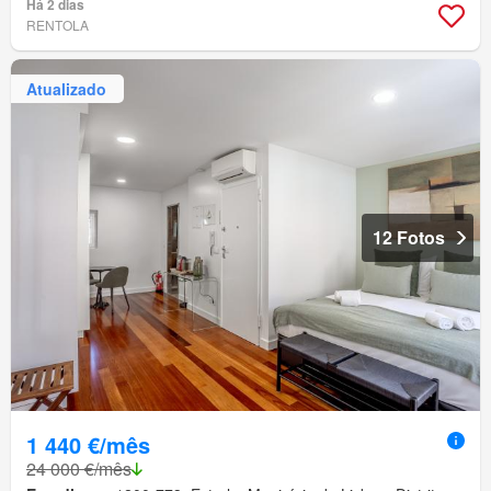
Há 2 dias
RENTOLA
Atualizado
12 Fotos
1 440 €/mês
24 000 €/mês