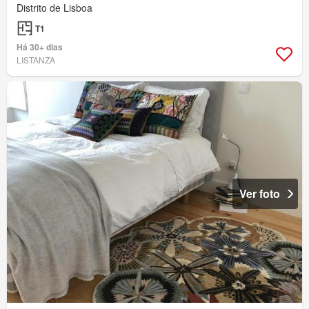
Distrito de Lisboa
T1
Há 30+ dias
LISTANZA
Ver foto