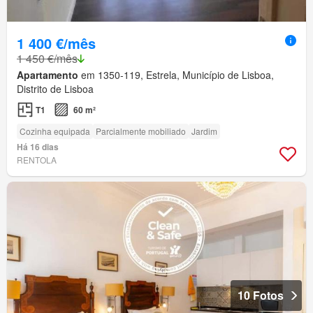
1 400 €/mês
1 450 €/mês
Apartamento
em 1350-119, Estrela, Município de Lisboa,
Distrito de Lisboa
T1
60 m²
Cozinha equipada
Parcialmente mobiliado
Jardim
Há 16 dias
RENTOLA
10 Fotos