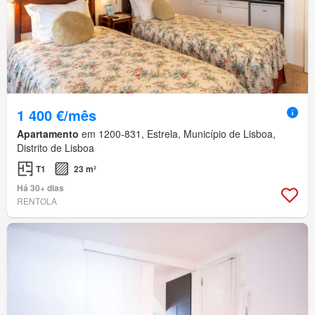
1 400 €/mês
Apartamento
em 1200-831, Estrela, Município de Lisboa,
Distrito de Lisboa
T1
23 m²
Há 30+ dias
RENTOLA