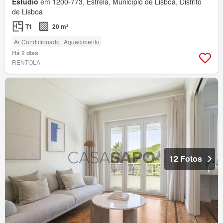
Estudio
em 1200-773, Estrela, Município de Lisboa, Distrito
de Lisboa
T1
20 m²
Ar Condicionado
Aquecimento
Há 2 dias
RENTOLA
12 Fotos