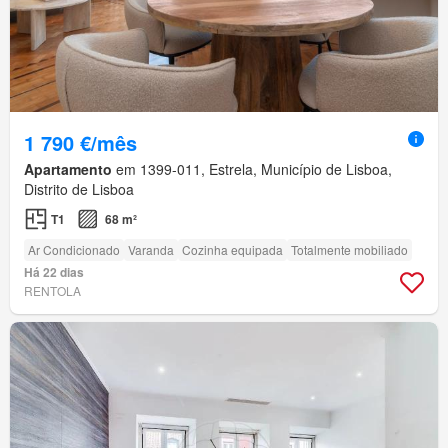
1 790 €/mês
Apartamento
em 1399-011, Estrela, Município de Lisboa,
Distrito de Lisboa
T1
68 m²
Ar Condicionado
Varanda
Cozinha equipada
Totalmente mobiliado
Há 22 dias
RENTOLA