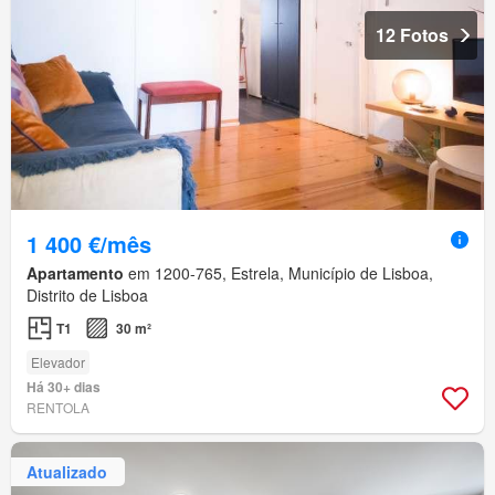
12 Fotos
1 400 €/mês
Apartamento
em 1200-765, Estrela, Município de Lisboa,
Distrito de Lisboa
T1
30 m²
Elevador
Há 30+ dias
RENTOLA
Atualizado