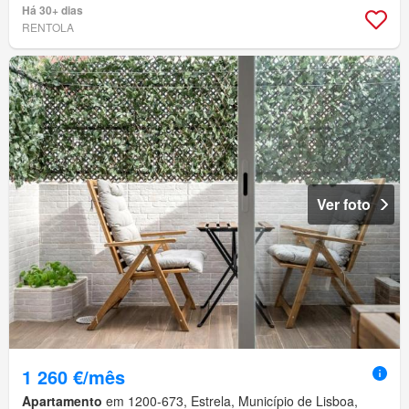
Há 30+ dias
RENTOLA
Ver foto
1 260 €/mês
Apartamento
em 1200-673, Estrela, Município de Lisboa,