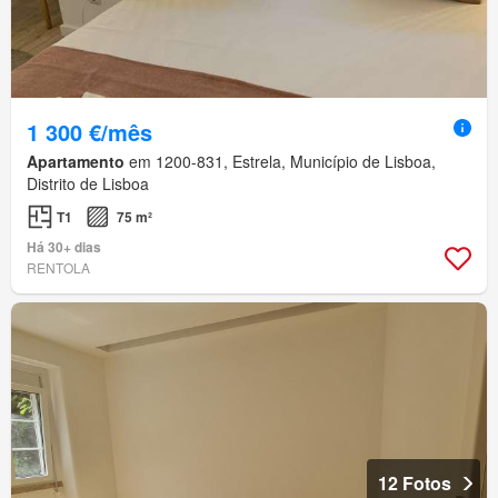
1 300 €/mês
Apartamento
em 1200-831, Estrela, Município de Lisboa,
Distrito de Lisboa
T1
75 m²
Há 30+ dias
RENTOLA
12 Fotos