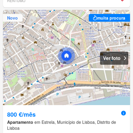
RENTUMO
Novo
muita procura
Ver foto
800 €/mês
Apartamento
em Estrela, Município de Lisboa, Distrito de
Lisboa