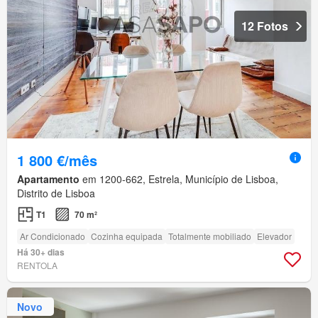
12 Fotos
1 800 €/mês
Apartamento
em 1200-662, Estrela, Município de Lisboa,
Distrito de Lisboa
T1
70 m²
Ar Condicionado
Cozinha equipada
Totalmente mobiliado
Elevador
Há 30+ dias
RENTOLA
Novo