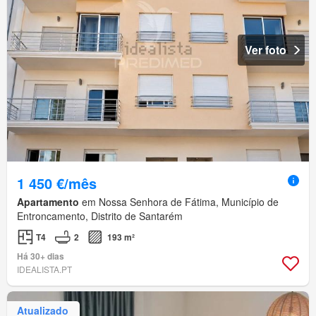
Ver foto
1 450 €/mês
Apartamento
em Nossa Senhora de Fátima, Município de
Entroncamento, Distrito de Santarém
T4
2
193 m²
Há 30+ dias
IDEALISTA.PT
Atualizado