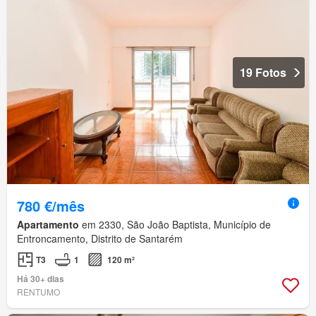
19 Fotos
780 €/mês
Apartamento
em 2330, São João Baptista, Município de
Entroncamento, Distrito de Santarém
T3
1
120 m²
Há 30+ dias
RENTUMO