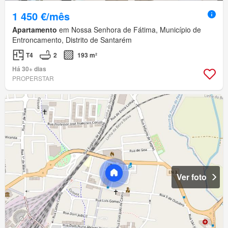
1 450 €/mês
Apartamento
em Nossa Senhora de Fátima, Município de
Entroncamento, Distrito de Santarém
T4
2
193 m²
Há 30+ dias
PROPERSTAR
Ver foto