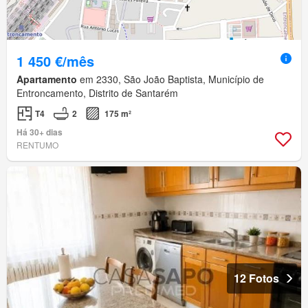
1 450 €/mês
Apartamento
em 2330, São João Baptista, Município de
Entroncamento, Distrito de Santarém
T4
2
175 m²
Há 30+ dias
RENTUMO
12 Fotos