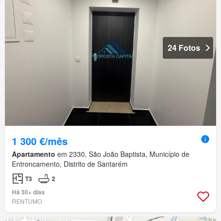
24 Fotos
1 300 €/mês
Apartamento
em 2330, São João Baptista, Município de
Entroncamento, Distrito de Santarém
T3
2
Há 30+ dias
RENTUMO