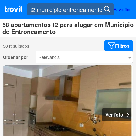
Favoritos
58 apartamentos t2 para alugar em Município
de Entroncamento
Filtros
58 resultados
Ordenar por
Ver foto