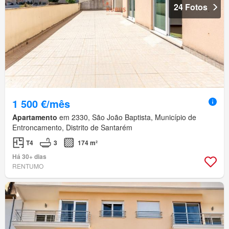
24 Fotos
1 500 €/mês
Apartamento
em 2330, São João Baptista, Município de
Entroncamento, Distrito de Santarém
T4
3
174 m²
Há 30+ dias
RENTUMO