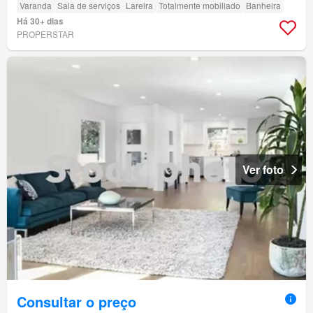
Varanda
Sala de serviços
Lareira
Totalmente mobiliado
Banheira
Há 30+ dias
PROPERSTAR
Ver foto
Consultar o preço