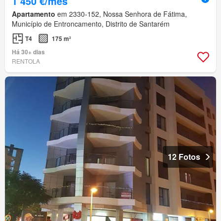
1 450 €/mês
Apartamento
em 2330-152, Nossa Senhora de Fátima,
Município de Entroncamento, Distrito de Santarém
T4
175 m²
Há 30+ dias
RENTOLA
12 Fotos