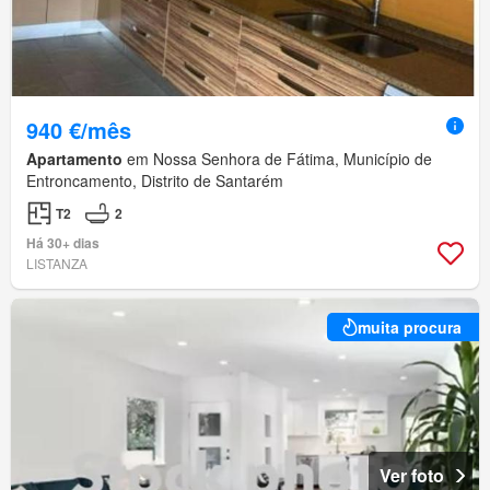
940 €/mês
Apartamento
em Nossa Senhora de Fátima, Município de
Entroncamento, Distrito de Santarém
T2
2
Há 30+ dias
LISTANZA
muita procura
Ver foto