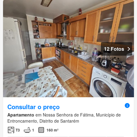
12 Fotos
Consultar o preço
Apartamento
em Nossa Senhora de Fátima, Município de
Entroncamento, Distrito de Santarém
T3
1
160 m²