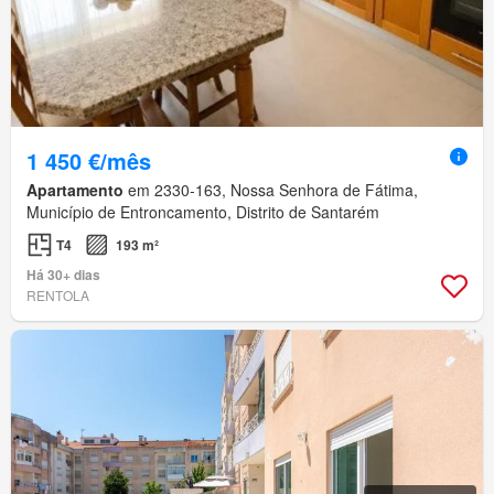
1 450 €/mês
Apartamento
em 2330-163, Nossa Senhora de Fátima,
Município de Entroncamento, Distrito de Santarém
T4
193 m²
Há 30+ dias
RENTOLA