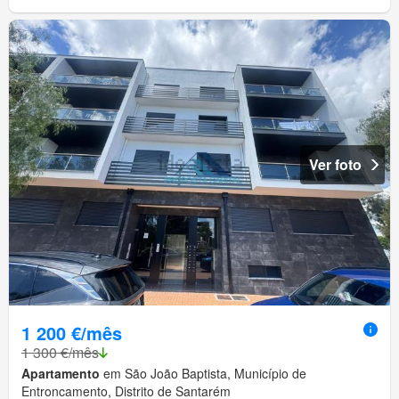
Ver foto
1 200 €/mês
1 300 €/mês
Apartamento
em São João Baptista, Município de
Entroncamento, Distrito de Santarém