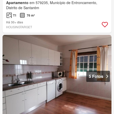
Apartamento
em 579235, Município de Entroncamento,
Distrito de Santarém
T1
76 m²
Há 30+ dias
HOUSINGTARGET
5 Fotos