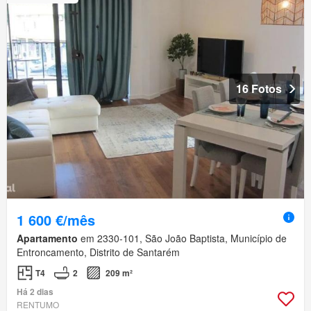
16 Fotos
1 600 €/mês
Apartamento
em 2330-101, São João Baptista, Município de
Entroncamento, Distrito de Santarém
T4
2
209 m²
Há 2 dias
RENTUMO