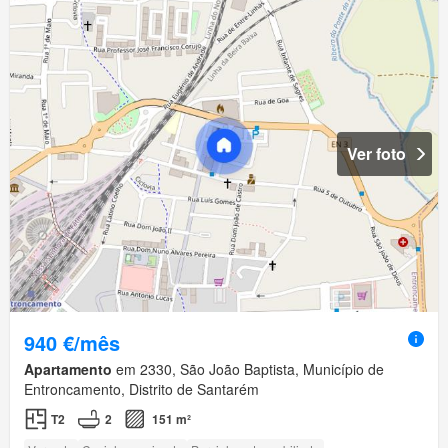
Ver foto
940 €/mês
Apartamento
em 2330, São João Baptista, Município de
Entroncamento, Distrito de Santarém
T2
2
151 m²