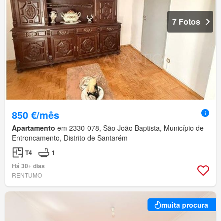
7 Fotos
850 €/mês
Apartamento
em 2330-078, São João Baptista, Município de
Entroncamento, Distrito de Santarém
T4
1
Há 30+ dias
RENTUMO
muita procura