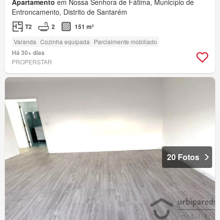
Apartamento
em Nossa Senhora de Fátima, Município de
Entroncamento, Distrito de Santarém
T2
2
151 m²
Varanda
Cozinha equipada
Parcialmente mobiliado
Há 30+ dias
PROPERSTAR
20 Fotos