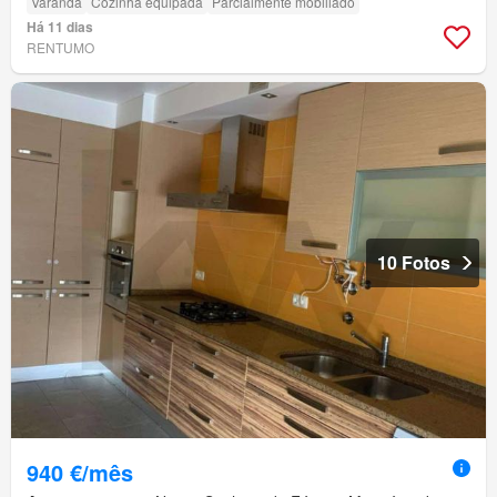
Varanda
Cozinha equipada
Parcialmente mobiliado
Há 11 dias
RENTUMO
10 Fotos
940 €/mês