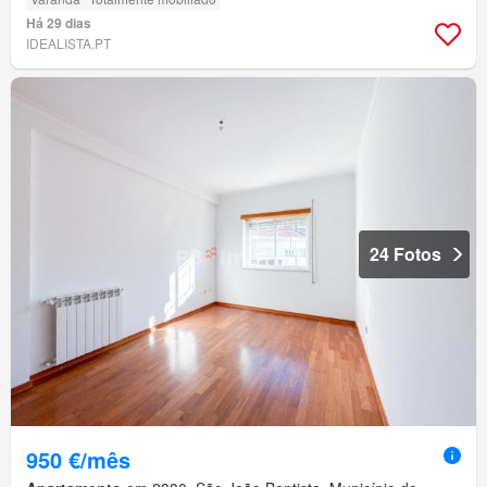
Há 29 dias
IDEALISTA.PT
24 Fotos
950 €/mês