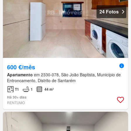
24 Fotos
600 €/mês
Apartamento
em 2330-078, São João Baptista, Município de
Entroncamento, Distrito de Santarém
T1
1
44 m²
Há 30+ dias
RENTUMO