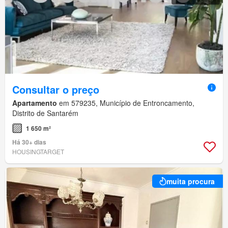
Consultar o preço
Apartamento
em 579235, Município de Entroncamento,
Distrito de Santarém
1 650 m²
Há 30+ dias
HOUSINGTARGET
muita procura