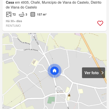
Casa
em 4935, Chafé, Município de Viana do Castelo, Distrito
de Viana do Castelo
T2
3
157 m²
Há 30+ dias
RENTUMO
Ver foto