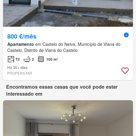
800 €/mês
Apartamento
em Castelo do Neiva, Município de Viana do
Castelo, Distrito de Viana do Castelo
T3
2
100 m²
Há 30+ dias
PROPERSTAR
Encontramos essas casas que você pode estar
interessado em