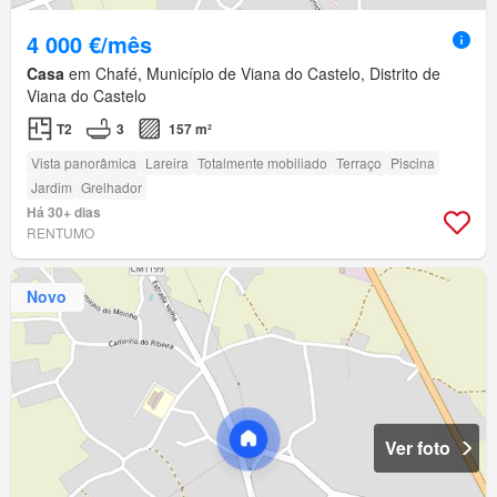
4 000 €/mês
Casa
em Chafé, Município de Viana do Castelo, Distrito de
Viana do Castelo
T2
3
157 m²
Vista panorâmica
Lareira
Totalmente mobiliado
Terraço
Piscina
Jardim
Grelhador
Há 30+ dias
RENTUMO
Novo
Ver foto