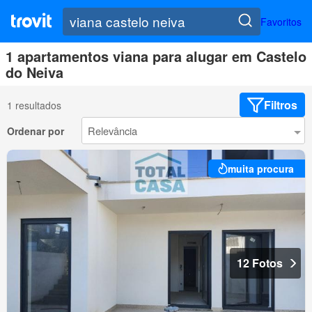
Favoritos
1 apartamentos viana para alugar em Castelo
do Neiva
Filtros
1 resultados
Ordenar por
muita procura
12 Fotos