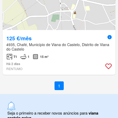
125 €/mês
4935, Chafé, Município de Viana do Castelo, Distrito de Viana
do Castelo
T1
1
15 m²
Há 2 dias
RENTUMO
1
Seja o primeiro a receber novos anúncios para
viana
castelo neiva