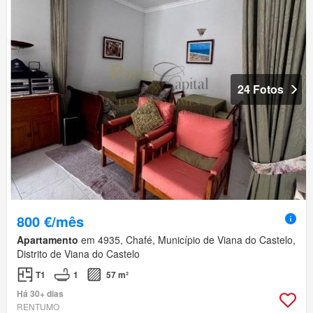
24 Fotos
800 €/mês
Apartamento
em 4935, Chafé, Município de Viana do Castelo,
Distrito de Viana do Castelo
T1
1
57 m²
Há 30+ dias
RENTUMO