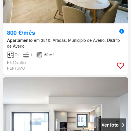
800 €/mês
Apartamento
em 3810, Aradas, Município de Aveiro, Distrito
de Aveiro
T1
1
60 m²
Há 30+ dias
RENTUMO
Ver foto