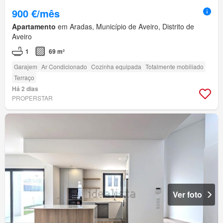
900 €/mês
Apartamento
em Aradas, Município de Aveiro, Distrito de
Aveiro
1
69 m²
Garajem
Ar Condicionado
Cozinha equipada
Totalmente mobiliado
Terraço
Há 2 dias
PROPERSTAR
Ver foto