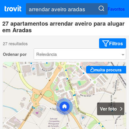
Favoritos
27 apartamentos arrendar aveiro para alugar
em Aradas
Filtros
27 resultados
Ordenar por
muita procura
Ver foto