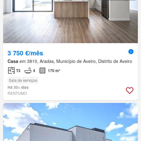
3 750 €/mês
Casa
em 3810, Aradas, Município de Aveiro, Distrito de Aveiro
T3
4
170 m²
Sala de serviços
Há 30+ dias
RENTUMO