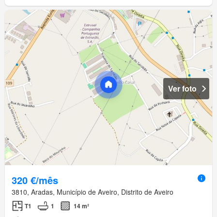
Ver foto
320 €/mês
3810, Aradas, Município de Aveiro, Distrito de Aveiro
T1
1
14 m²