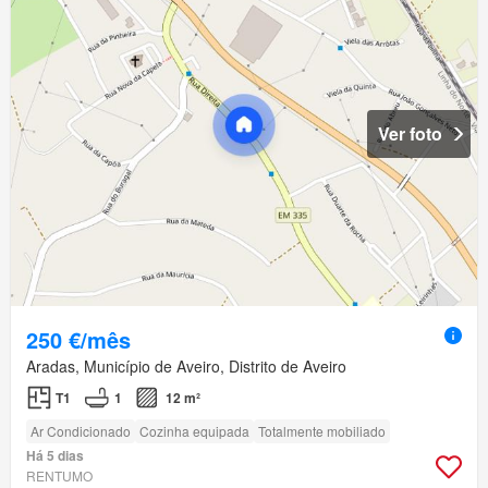
Ver foto
250 €/mês
Aradas, Município de Aveiro, Distrito de Aveiro
T1
1
12 m²
Ar Condicionado
Cozinha equipada
Totalmente mobiliado
Há 5 dias
RENTUMO