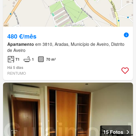
480 €/mês
Apartamento
em 3810, Aradas, Município de Aveiro, Distrito
de Aveiro
T1
1
70 m²
Há 5 dias
RENTUMO
15 Fotos