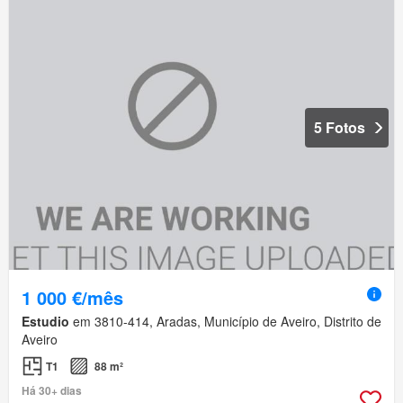
5 Fotos
1 000 €/mês
Estudio
em 3810-414, Aradas, Município de Aveiro, Distrito de
Aveiro
T1
88 m²
Há 30+ dias