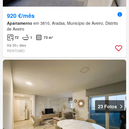
920 €/mês
Apartamento
em 3810, Aradas, Município de Aveiro, Distrito
de Aveiro
T2
1
73 m²
Há 30+ dias
RENTUMO
23 Fotos