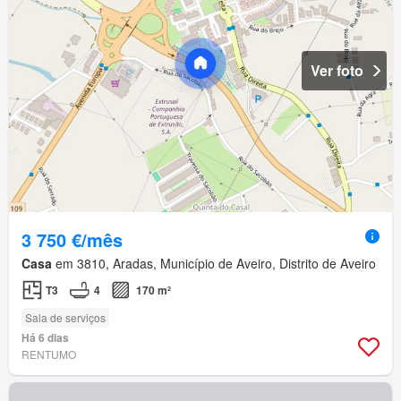
Ver foto
3 750 €/mês
Casa
em 3810, Aradas, Município de Aveiro, Distrito de Aveiro
T3
4
170 m²
Sala de serviços
Há 6 dias
RENTUMO