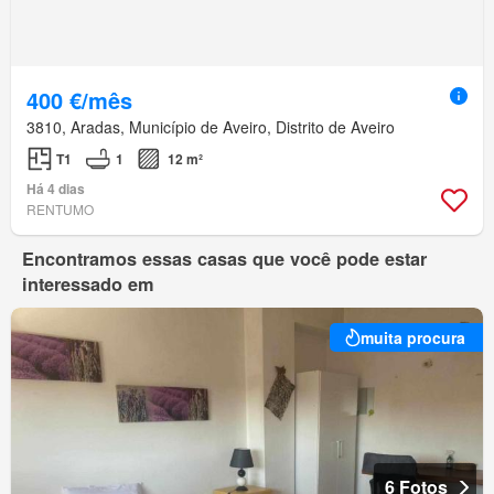
400 €/mês
3810, Aradas, Município de Aveiro, Distrito de Aveiro
T1
1
12 m²
Há 4 dias
RENTUMO
Encontramos essas casas que você pode estar
interessado em
muita procura
6 Fotos