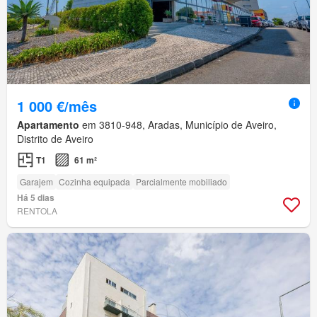
1 000 €/mês
Apartamento
em 3810-948, Aradas, Município de Aveiro,
Distrito de Aveiro
T1
61 m²
Garajem
Cozinha equipada
Parcialmente mobiliado
Há 5 dias
RENTOLA