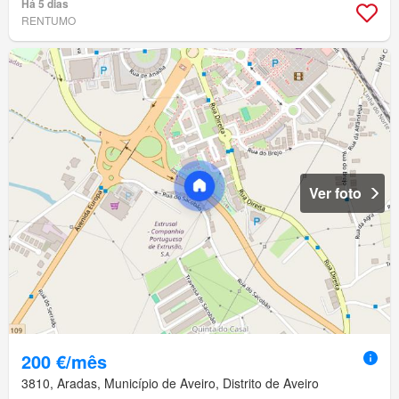
Há 5 dias
RENTUMO
Ver foto
200 €/mês
3810, Aradas, Município de Aveiro, Distrito de Aveiro