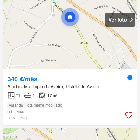
Ver foto
340 €/mês
Aradas, Município de Aveiro, Distrito de Aveiro
T1
1
17 m²
Varanda
Totalmente mobiliado
Há 5 dias
RENTUMO