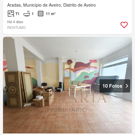
Aradas, Município de Aveiro, Distrito de Aveiro
T1
1
11 m²
Há 4 dias
RENTUMO
10 Fotos