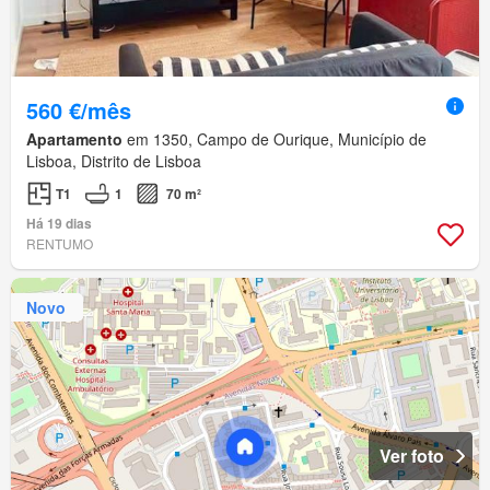
560 €/mês
Apartamento
em 1350, Campo de Ourique, Município de
Lisboa, Distrito de Lisboa
T1
1
70 m²
Há 19 dias
RENTUMO
Novo
Ver foto