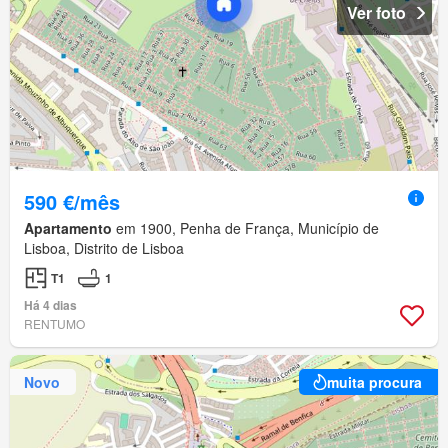
Ver foto
590 €/mês
Apartamento
em 1900, Penha de França, Município de
Lisboa, Distrito de Lisboa
T1
1
Há 4 dias
RENTUMO
Novo
muita procura