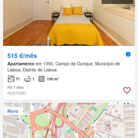
515 €/mês
Apartamento
em 1350, Campo de Ourique, Município de
Lisboa, Distrito de Lisboa
T1
1
100 m²
Há 7 dias
RENTUMO
Novo