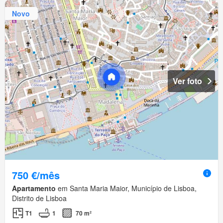
Novo
Ver foto
750 €/mês
Apartamento
em Santa Maria Maior, Município de Lisboa,
Distrito de Lisboa
T1
1
70 m²