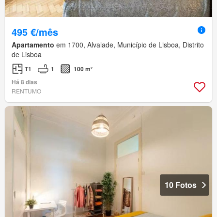
495 €/mês
Apartamento
em 1700, Alvalade, Município de Lisboa, Distrito
de Lisboa
T1
1
100 m²
Há 8 dias
RENTUMO
10 Fotos