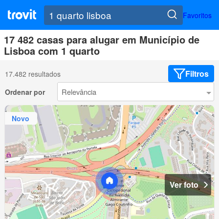
Favoritos
17 482 casas para alugar em Município de
Lisboa com 1 quarto
Filtros
17.482 resultados
Ordenar por
Novo
Ver foto