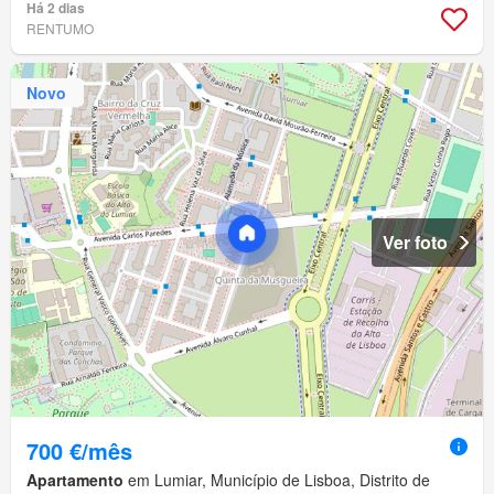
Há 2 dias
RENTUMO
Novo
Ver foto
700 €/mês
Apartamento
em Lumiar, Município de Lisboa, Distrito de