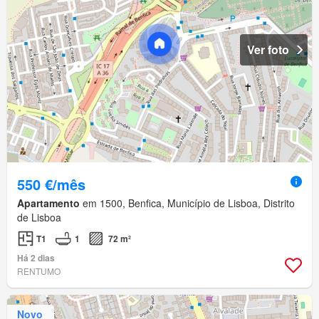
Ver foto
550 €/mês
Apartamento
em 1500, Benfica, Município de Lisboa, Distrito
de Lisboa
T1
1
72 m²
Há 2 dias
RENTUMO
Novo