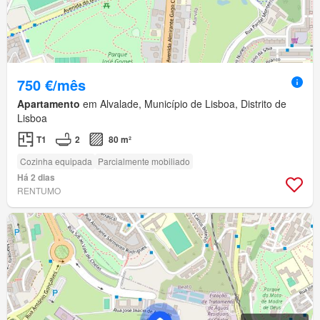
750 €/mês
Apartamento
em Alvalade, Município de Lisboa, Distrito de
Lisboa
T1
2
80 m²
Cozinha equipada
Parcialmente mobiliado
Há 2 dias
RENTUMO