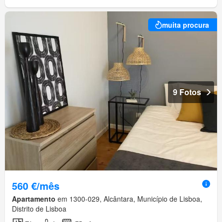
muita procura
9 Fotos
560 €/mês
Apartamento
em 1300-029, Alcântara, Município de Lisboa,
Distrito de Lisboa