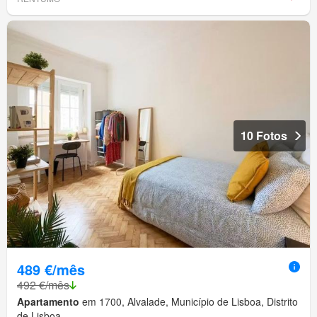
10 Fotos
489 €/mês
492 €/mês
Apartamento
em 1700, Alvalade, Município de Lisboa, Distrito
de Lisboa