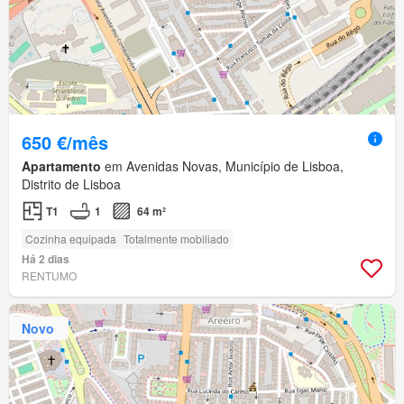
650 €/mês
Apartamento
em Avenidas Novas, Município de Lisboa,
Distrito de Lisboa
T1
1
64 m²
Cozinha equipada
Totalmente mobiliado
Há 2 dias
RENTUMO
Novo