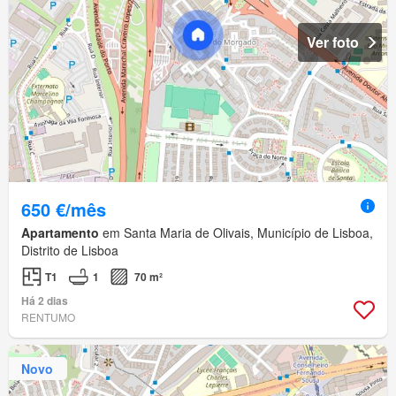
Ver foto
650 €/mês
Apartamento
em Santa Maria de Olivais, Município de Lisboa,
Distrito de Lisboa
T1
1
70 m²
Há 2 dias
RENTUMO
Novo