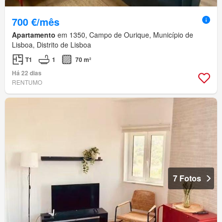
700 €/mês
Apartamento
em 1350, Campo de Ourique, Município de
Lisboa, Distrito de Lisboa
T1
1
70 m²
Há 22 dias
RENTUMO
7 Fotos