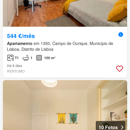
544 €/mês
Apartamento
em 1350, Campo de Ourique, Município de
Lisboa, Distrito de Lisboa
T1
1
100 m²
Há 8 dias
RENTUMO
10 Fotos