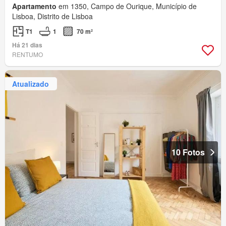
Apartamento
em 1350, Campo de Ourique, Município de
Lisboa, Distrito de Lisboa
T1
1
70 m²
Há 21 dias
RENTUMO
Atualizado
10 Fotos