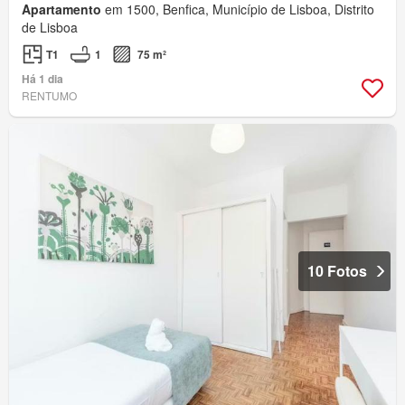
Apartamento
em 1500, Benfica, Município de Lisboa, Distrito
de Lisboa
T1
1
75 m²
Há 1 dia
RENTUMO
10 Fotos