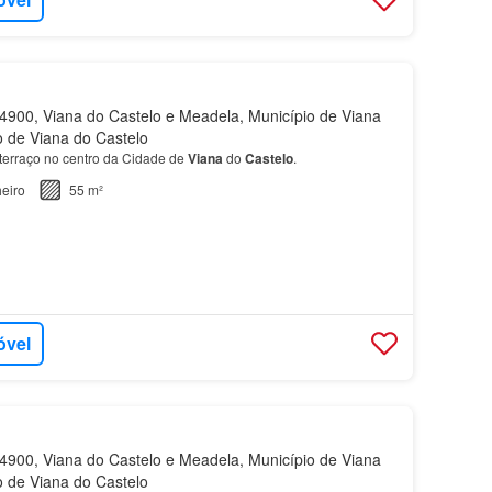
900, Viana do Castelo e Meadela, Município de Viana
to de Viana do Castelo
terraço no centro da Cidade de
Viana
do
Castelo
.
eiro
55 m²
óvel
900, Viana do Castelo e Meadela, Município de Viana
to de Viana do Castelo