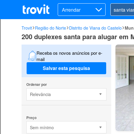
Arrendar
Trovit
Região do Norte
Distrito de Viana do Castelo
Muni
200 duplexes santa para alugar em M
Receba os novos anúncios por e-
mail
Salvar esta pesquisa
Ordenar por
Relevância
Preço
Sem mínimo