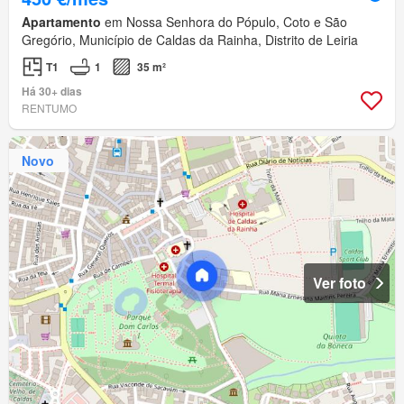
Apartamento
em Nossa Senhora do Pópulo, Coto e São
Gregório, Município de Caldas da Rainha, Distrito de Leiria
T1
1
35 m²
Há 30+ dias
RENTUMO
Novo
Ver foto