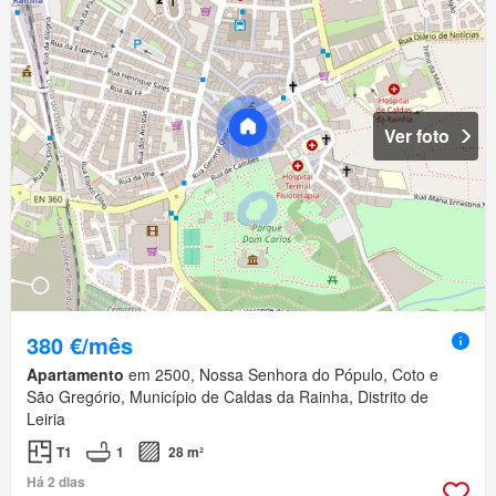
Ver foto
380 €/mês
Apartamento
em 2500, Nossa Senhora do Pópulo, Coto e
São Gregório, Município de Caldas da Rainha, Distrito de
Leiria
T1
1
28 m²
Há 2 dias