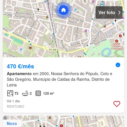
Ver foto
470 €/mês
Apartamento
em 2500, Nossa Senhora do Pópulo, Coto e
São Gregório, Município de Caldas da Rainha, Distrito de
Leiria
T3
2
120 m²
Há 1 dia
RENTUMO
Novo