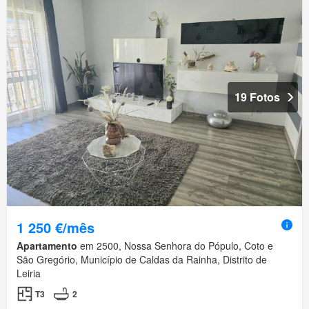
19 Fotos
1 250 €/mês
Apartamento
em 2500, Nossa Senhora do Pópulo, Coto e
São Gregório, Município de Caldas da Rainha, Distrito de
Leiria
T3
2