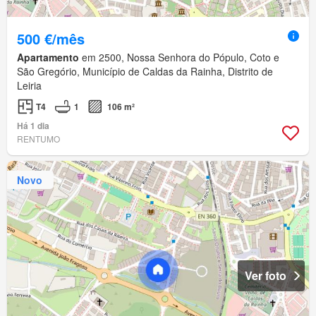
500 €/mês
Apartamento
em 2500, Nossa Senhora do Pópulo, Coto e
São Gregório, Município de Caldas da Rainha, Distrito de
Leiria
T4
1
106 m²
Há 1 dia
RENTUMO
Novo
Ver foto