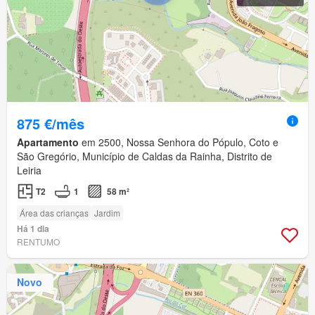
875 €/mês
Apartamento
em 2500, Nossa Senhora do Pópulo, Coto e
São Gregório, Município de Caldas da Rainha, Distrito de
Leiria
T2
1
58 m²
Área das crianças
Jardim
Há 1 dia
RENTUMO
Novo