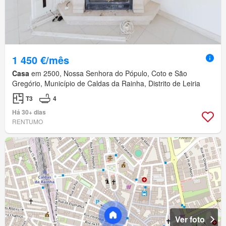
1 450 €/mês
Casa
em 2500, Nossa Senhora do Pópulo, Coto e São
Gregório, Município de Caldas da Rainha, Distrito de Leiria
T3
4
Há 30+ dias
RENTUMO
Ver foto