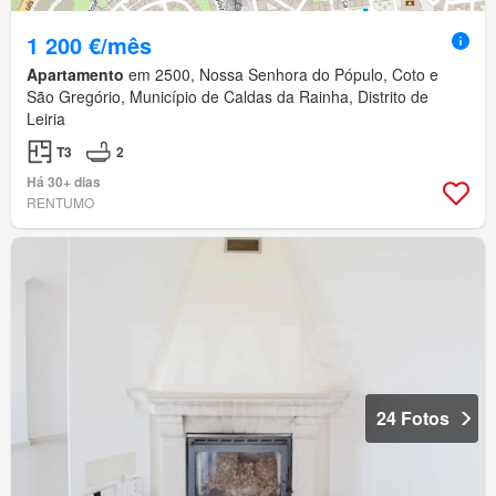
1 200 €/mês
Apartamento
em 2500, Nossa Senhora do Pópulo, Coto e
São Gregório, Município de Caldas da Rainha, Distrito de
Leiria
T3
2
Há 30+ dias
RENTUMO
24 Fotos