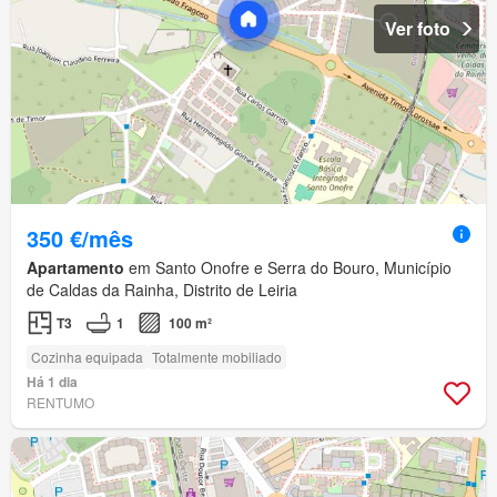
Ver foto
350 €/mês
Apartamento
em Santo Onofre e Serra do Bouro, Município
de Caldas da Rainha, Distrito de Leiria
T3
1
100 m²
Cozinha equipada
Totalmente mobiliado
Há 1 dia
RENTUMO