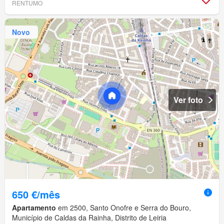
RENTUMO
Novo
Ver foto
650 €/mês
Apartamento
em 2500, Santo Onofre e Serra do Bouro,
Município de Caldas da Rainha, Distrito de Leiria