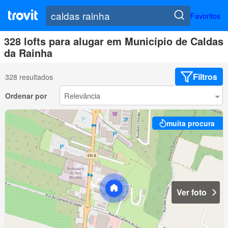
Favoritos
328 lofts para alugar em Município de Caldas
da Rainha
Filtros
328 resultados
Ordenar por
muita procura
Ver foto