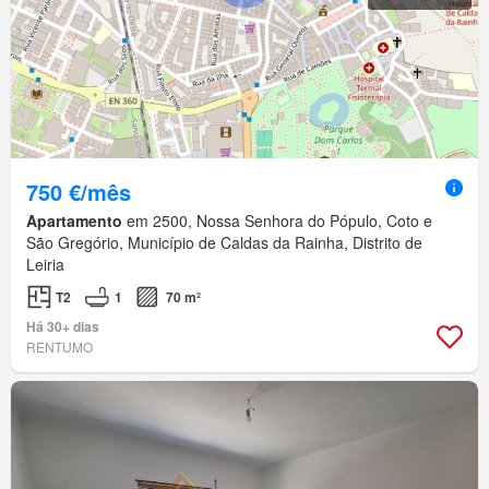
750 €/mês
Apartamento
em 2500, Nossa Senhora do Pópulo, Coto e
São Gregório, Município de Caldas da Rainha, Distrito de
Leiria
T2
1
70 m²
Há 30+ dias
RENTUMO