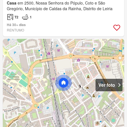
Casa
em 2500, Nossa Senhora do Pópulo, Coto e São
Gregório, Município de Caldas da Rainha, Distrito de Leiria
T2
1
Há 30+ dias
RENTUMO
Ver foto