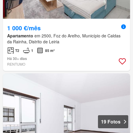
1 000 €/mês
Apartamento
em 2500, Foz do Arelho, Município de Caldas
da Rainha, Distrito de Leiria
T2
1
85 m²
Há 30+ dias
RENTUMO
19 Fotos