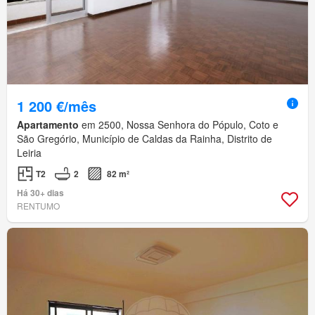
1 200 €/mês
Apartamento
em 2500, Nossa Senhora do Pópulo, Coto e
São Gregório, Município de Caldas da Rainha, Distrito de
Leiria
T2
2
82 m²
Há 30+ dias
RENTUMO