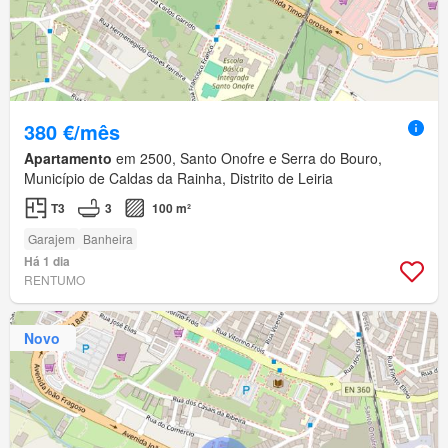
380 €/mês
Apartamento
em 2500, Santo Onofre e Serra do Bouro,
Município de Caldas da Rainha, Distrito de Leiria
T3
3
100 m²
Garajem
Banheira
Há 1 dia
RENTUMO
Novo