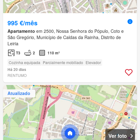
995 €/mês
Apartamento
em 2500, Nossa Senhora do Pópulo, Coto e
São Gregório, Município de Caldas da Rainha, Distrito de
Leiria
T3
2
110 m²
Cozinha equipada
Parcialmente mobiliado
Elevador
Há 20 dias
RENTUMO
Atualizado
Ver foto