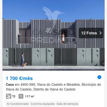
12 Fotos
1 700 €/mês
Casa
em 4900-999, Viana do Castelo e Meadela, Município de
Viana do Castelo, Distrito de Viana do Castelo
T2
117 m²
Ar Condicionado
Cozinha equipada
Sala de serviços