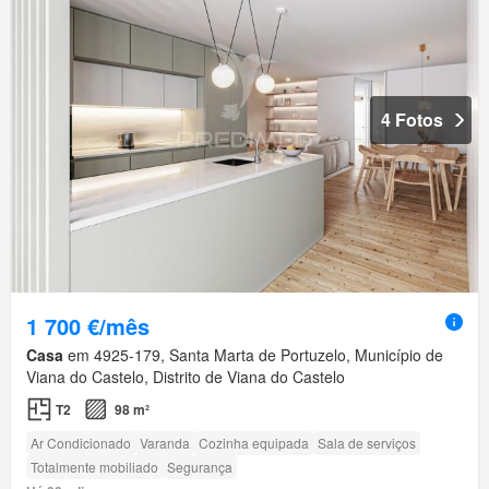
4 Fotos
1 700 €/mês
Casa
em 4925-179, Santa Marta de Portuzelo, Município de
Viana do Castelo, Distrito de Viana do Castelo
T2
98 m²
Ar Condicionado
Varanda
Cozinha equipada
Sala de serviços
Totalmente mobiliado
Segurança