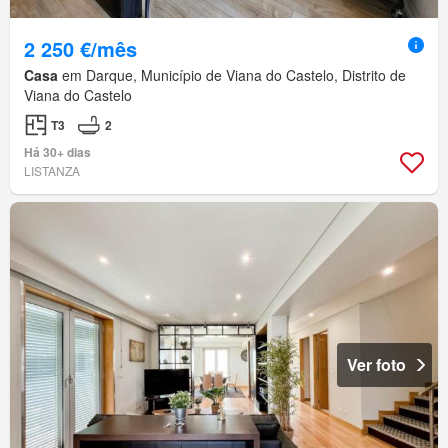
2 250 €/mês
Casa
em Darque, Município de Viana do Castelo, Distrito de
Viana do Castelo
T3
2
Há 30+ dias
LISTANZA
Ver foto