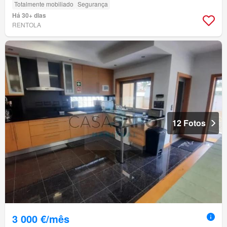
Totalmente mobiliado
Segurança
Há 30+ dias
RENTOLA
12 Fotos
3 000 €/mês