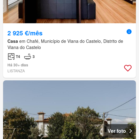
2 925 €/mês
Casa
em Chafé, Município de Viana do Castelo, Distrito de
Viana do Castelo
T4
3
Há 30+ dias
LISTANZA
Ver foto