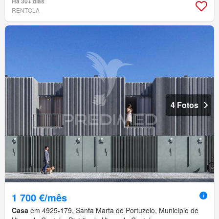
Há 30+ dias
RENTOLA
4 Fotos
1 700 €/mês
Casa
em 4925-179, Santa Marta de Portuzelo, Município de