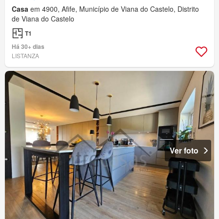
Casa
em 4900, Afife, Município de Viana do Castelo, Distrito
de Viana do Castelo
T1
Há 30+ dias
LISTANZA
Ver foto