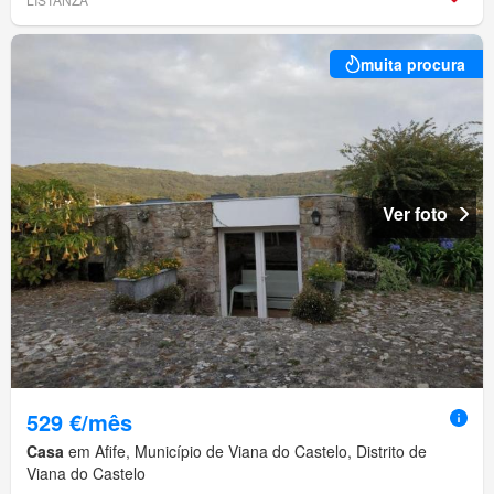
muita procura
Ver foto
529 €/mês
Casa
em Afife, Município de Viana do Castelo, Distrito de
Viana do Castelo