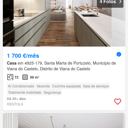
4 Fotos
1 700 €/mês
Casa
em 4925-179, Santa Marta de Portuzelo, Município de
Viana do Castelo, Distrito de Viana do Castelo
T2
98 m²
Ar Condicionado
Varanda
Cozinha equipada
Sala de serviços
Totalmente mobiliado
Segurança
Há 30+ dias
RENTOLA