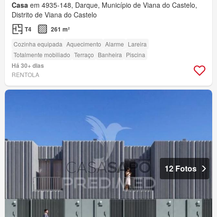
Casa
em 4935-148, Darque, Município de Viana do Castelo,
Distrito de Viana do Castelo
T4
261 m²
Cozinha equipada
Aquecimento
Alarme
Lareira
Totalmente mobiliado
Terraço
Banheira
Piscina
Há 30+ dias
RENTOLA
12 Fotos