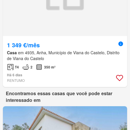
1 349 €/mês
Casa
em 4935, Anha, Município de Viana do Castelo, Distrito
de Viana do Castelo
T4
2
350 m²
Há 6 dias
RENTUMO
Encontramos essas casas que você pode estar
interessado em