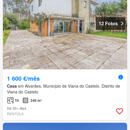
12 Fotos
1 600 €/mês
Casa
em Alvarães, Município de Viana do Castelo, Distrito de
Viana do Castelo
T4
246 m²
Há 30+ dias
RENTOLA