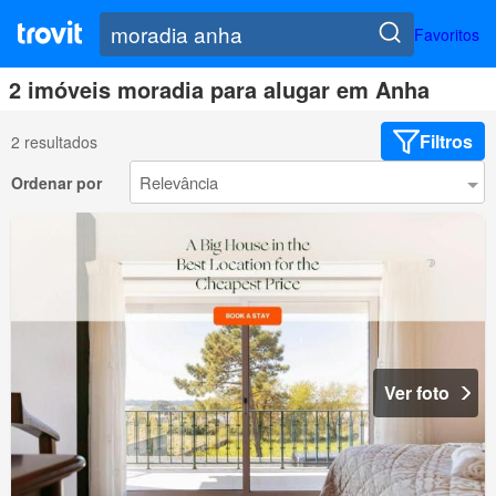
Favoritos
2 imóveis moradia para alugar em Anha
Filtros
2 resultados
Ordenar por
Ver foto