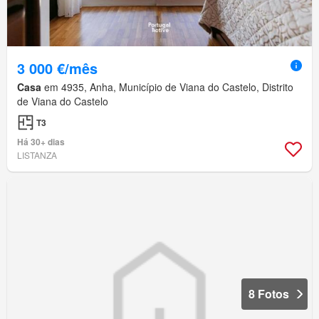
3 000 €/mês
Casa
em 4935, Anha, Município de Viana do Castelo, Distrito
de Viana do Castelo
T3
Há 30+ dias
LISTANZA
8 Fotos