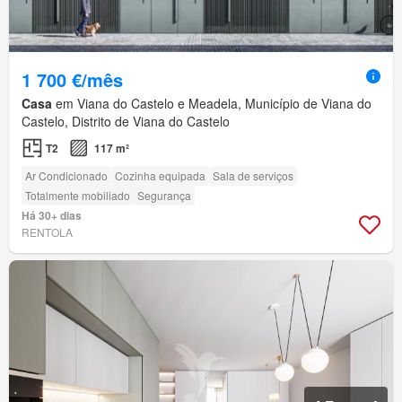
1 700 €/mês
Casa
em Viana do Castelo e Meadela, Município de Viana do
Castelo, Distrito de Viana do Castelo
T2
117 m²
Ar Condicionado
Cozinha equipada
Sala de serviços
Totalmente mobiliado
Segurança
Há 30+ dias
RENTOLA