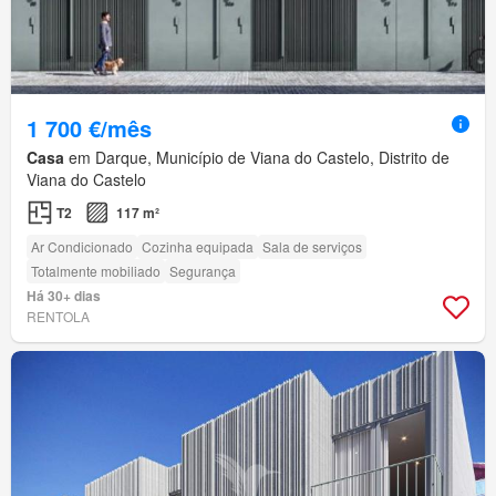
1 700 €/mês
Casa
em Darque, Município de Viana do Castelo, Distrito de
Viana do Castelo
T2
117 m²
Ar Condicionado
Cozinha equipada
Sala de serviços
Totalmente mobiliado
Segurança
Há 30+ dias
RENTOLA