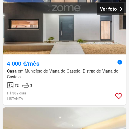
Ver foto
4 000 €/mês
Casa
em Município de Viana do Castelo, Distrito de Viana do
Castelo
T2
3
Há 30+ dias
LISTANZA