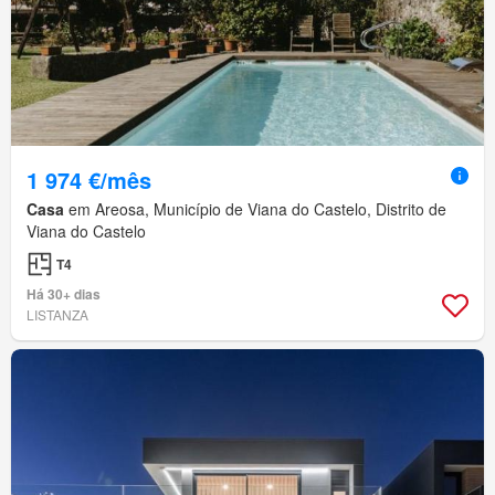
1 974 €/mês
Casa
em Areosa, Município de Viana do Castelo, Distrito de
Viana do Castelo
T4
Há 30+ dias
LISTANZA