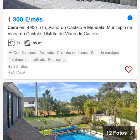
1 300 €/mês
Casa
em 4900-515, Viana do Castelo e Meadela, Município de
Viana do Castelo, Distrito de Viana do Castelo
T1
85 m²
Ar Condicionado
Varanda
Cozinha equipada
Sala de serviços
Totalmente mobiliado
Segurança
Há 30+ dias
RENTOLA
12 Fotos