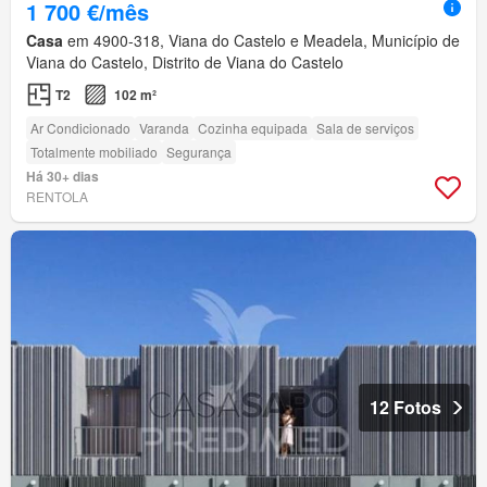
1 700 €/mês
Casa
em 4900-318, Viana do Castelo e Meadela, Município de
Viana do Castelo, Distrito de Viana do Castelo
T2
102 m²
Ar Condicionado
Varanda
Cozinha equipada
Sala de serviços
Totalmente mobiliado
Segurança
Há 30+ dias
RENTOLA
12 Fotos