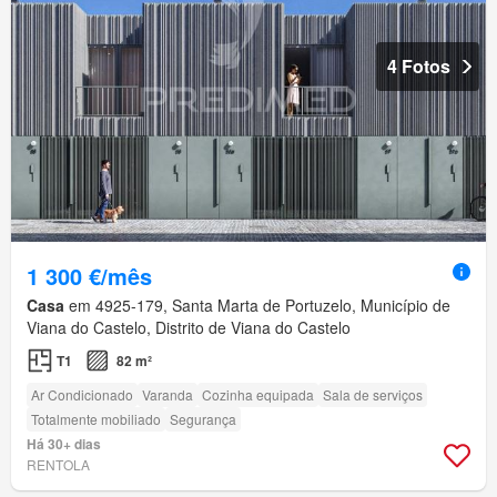
4 Fotos
1 300 €/mês
Casa
em 4925-179, Santa Marta de Portuzelo, Município de
Viana do Castelo, Distrito de Viana do Castelo
T1
82 m²
Ar Condicionado
Varanda
Cozinha equipada
Sala de serviços
Totalmente mobiliado
Segurança
Há 30+ dias
RENTOLA