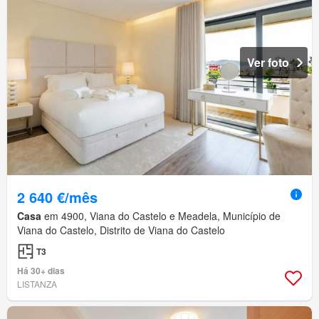
Ver foto
2 640 €/mês
Casa
em 4900, Viana do Castelo e Meadela, Município de
Viana do Castelo, Distrito de Viana do Castelo
T3
Há 30+ dias
LISTANZA