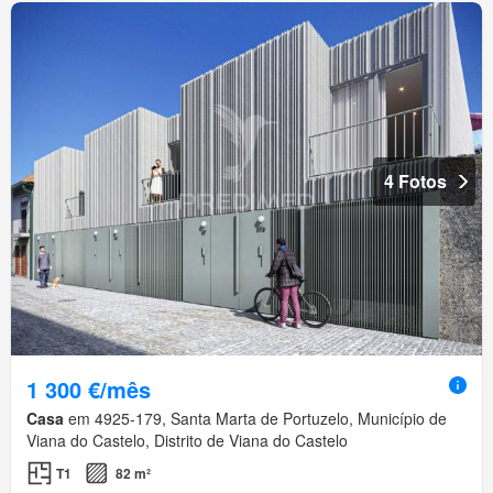
4 Fotos
1 300 €/mês
Casa
em 4925-179, Santa Marta de Portuzelo, Município de
Viana do Castelo, Distrito de Viana do Castelo
T1
82 m²