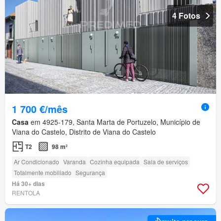
4 Fotos
1 700 €/mês
Casa
em 4925-179, Santa Marta de Portuzelo, Município de
Viana do Castelo, Distrito de Viana do Castelo
T2
98 m²
Ar Condicionado
Varanda
Cozinha equipada
Sala de serviços
Totalmente mobiliado
Segurança
Há 30+ dias
RENTOLA