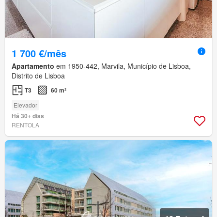
1 700 €/mês
Apartamento
em 1950-442, Marvila, Município de Lisboa,
Distrito de Lisboa
T3
60 m²
Elevador
Há 30+ dias
RENTOLA