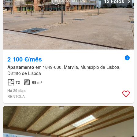
12 Fotos
2 100 €/mês
Apartamento
em 1849-030, Marvila, Município de Lisboa,
Distrito de Lisboa
T2
68 m²
Há 29 dias
RENTOLA