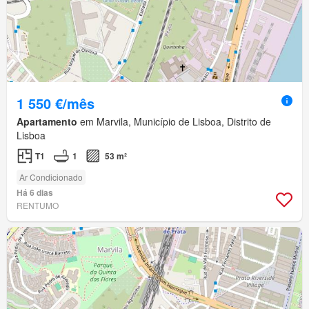
1 550 €/mês
Apartamento
em Marvila, Município de Lisboa, Distrito de
Lisboa
T1
1
53 m²
Ar Condicionado
Há 6 dias
RENTUMO