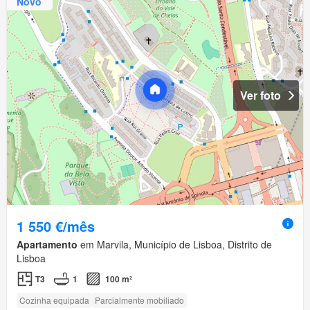
Novo
Ver foto
1 550 €/mês
Apartamento
em Marvila, Município de Lisboa, Distrito de
Lisboa
T3
1
100 m²
Cozinha equipada
Parcialmente mobiliado