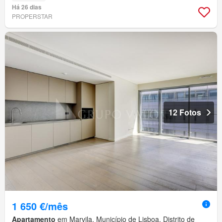
Há 26 dias
PROPERSTAR
12 Fotos
1 650 €/mês
Apartamento
em Marvila, Município de Lisboa, Distrito de