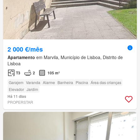
2 000 €/mês
Apartamento
em Marvila, Município de Lisboa, Distrito de
Lisboa
T3
2
105 m²
Garajem
Varanda
Alarme
Banheira
Piscina
Área das crianças
Elevador
Jardim
Há 11 dias
PROPERSTAR