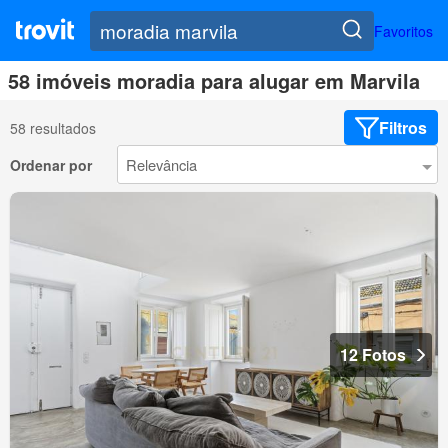
Favoritos
58 imóveis moradia para alugar em Marvila
Filtros
58 resultados
Ordenar por
12 Fotos