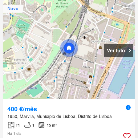
Novo
Ver foto
400 €/mês
1950, Marvila, Município de Lisboa, Distrito de Lisboa
T1
1
15 m²
Há 1 dia