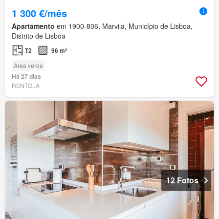
1 300 €/mês
Apartamento
em 1900-806, Marvila, Município de Lisboa,
Distrito de Lisboa
T2
96 m²
Área verde
Há 27 dias
RENTOLA
12 Fotos