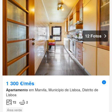
12 Fotos
1 300 €/mês
Apartamento
em Marvila, Município de Lisboa, Distrito de
Lisboa
T2
2
Área verde