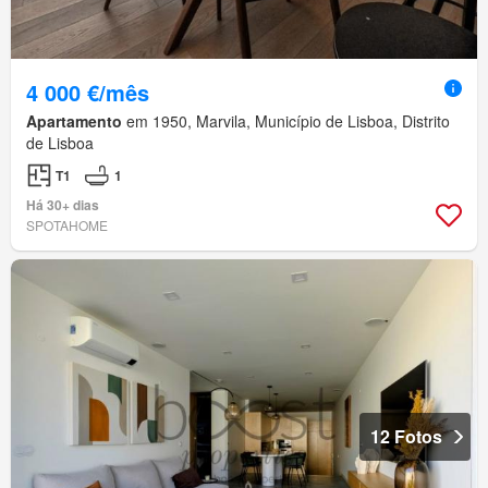
4 000 €/mês
Apartamento
em 1950, Marvila, Município de Lisboa, Distrito
de Lisboa
T1
1
Há 30+ dias
SPOTAHOME
12 Fotos