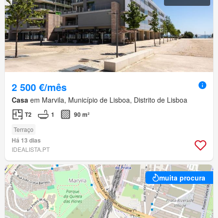
2 500 €/mês
Casa
em Marvila, Município de Lisboa, Distrito de Lisboa
T2
1
90 m²
Terraço
Há 13 dias
IDEALISTA.PT
muita procura