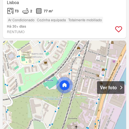
Lisboa
T3
2
77 m²
Ar Condicionado
Cozinha equipada
Totalmente mobiliado
Há 30+ dias
RENTUMO
Ver foto