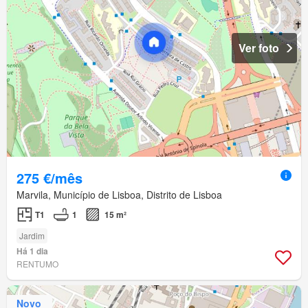
Ver foto
275 €/mês
Marvila, Município de Lisboa, Distrito de Lisboa
T1
1
15 m²
Jardim
Há 1 dia
RENTUMO
Novo