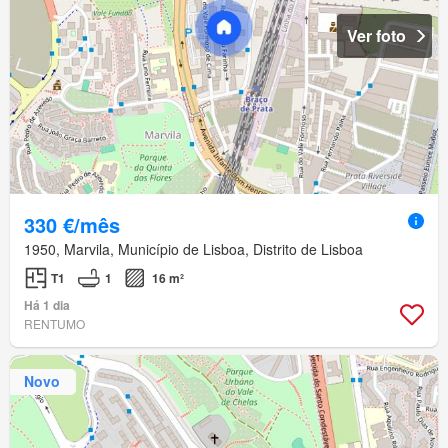
Ver foto
330 €/mês
1950, Marvila, Município de Lisboa, Distrito de Lisboa
T1
1
16 m²
Há 1 dia
RENTUMO
Novo