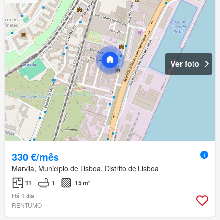
Ver foto
330 €/mês
Marvila, Município de Lisboa, Distrito de Lisboa
T1
1
15 m²
Há 1 dia
RENTUMO