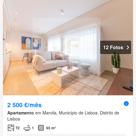
12 Fotos
2 500 €/mês
Apartamento
em Marvila, Município de Lisboa, Distrito de
Lisboa
T2
1
65 m²