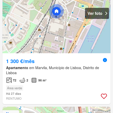
Ver foto
1 300 €/mês
Apartamento
em Marvila, Município de Lisboa, Distrito de
Lisboa
T2
2
96 m²
Área verde
Há 27 dias
RENTUMO