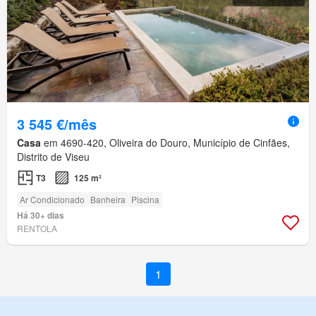
3 545 €/mês
Casa
em 4690-420, Oliveira do Douro, Município de Cinfães,
Distrito de Viseu
T3
125 m²
Ar Condicionado
Banheira
Piscina
Há 30+ dias
RENTOLA
1