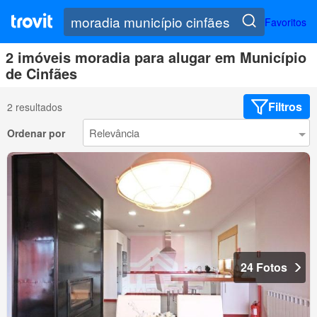
Favoritos
2 imóveis moradia para alugar em Município
de Cinfães
Filtros
2 resultados
Ordenar por
24 Fotos