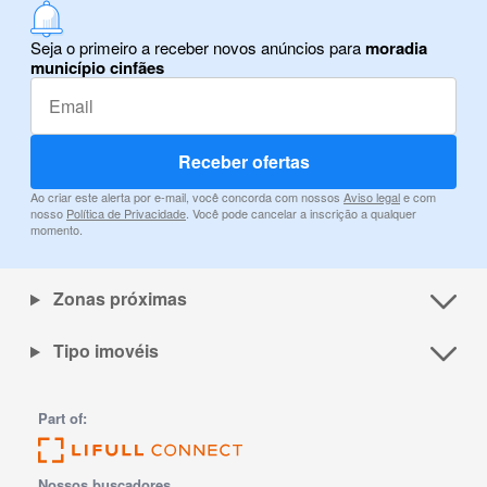
Seja o primeiro a receber novos anúncios para
moradia
município cinfães
Receber ofertas
Ao criar este alerta por e-mail, você concorda com nossos
Aviso legal
e com
nosso
Política de Privacidade
. Você pode cancelar a inscrição a qualquer
momento.
Zonas próximas
Tipo imovéis
Part of:
Nossos buscadores