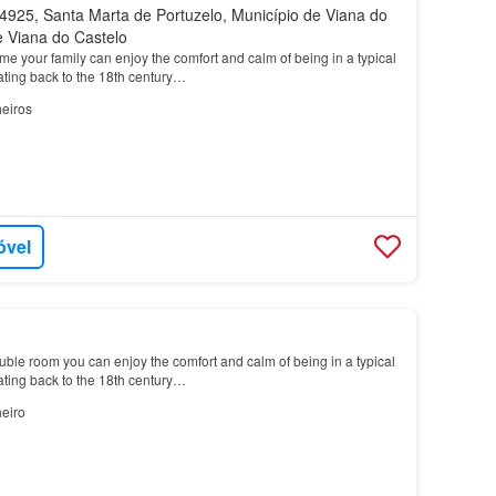
925, Santa Marta de Portuzelo, Município de Viana do
de Viana do Castelo
ome your family can enjoy the comfort and calm of being in a typical
ating back to the 18th century…
eiros
óvel
ouble room you can enjoy the comfort and calm of being in a typical
ating back to the 18th century…
eiro