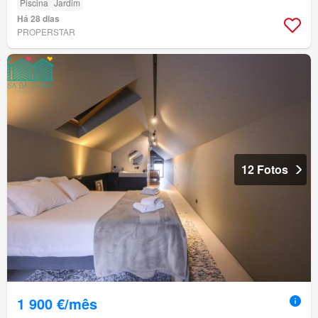
Piscina
Jardim
Há 28 dias
PROPERSTAR
12 Fotos
1 900 €/mês