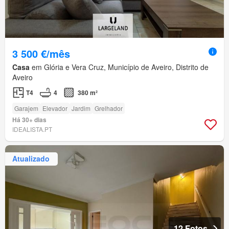
3 500 €/mês
Casa
em Glória e Vera Cruz, Município de Aveiro, Distrito de
Aveiro
T4
4
380 m²
Garajem
Elevador
Jardim
Grelhador
Há 30+ dias
IDEALISTA.PT
Atualizado
12 Fotos