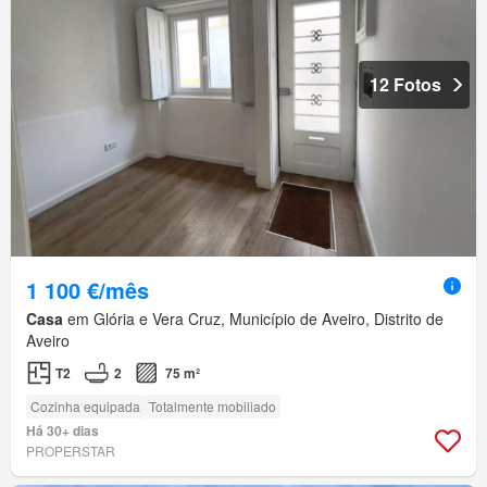
12 Fotos
1 100 €/mês
Casa
em Glória e Vera Cruz, Município de Aveiro, Distrito de
Aveiro
T2
2
75 m²
Cozinha equipada
Totalmente mobiliado
Há 30+ dias
PROPERSTAR