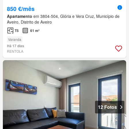
850 €/mês
Apartamento
em 3804-504, Glória e Vera Cruz, Município de
Aveiro, Distrito de Aveiro
T5
61 m²
Varanda
Há 17 dias
RENTOLA
12 Fotos