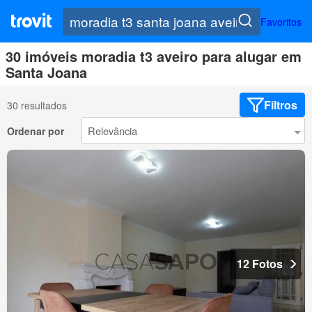
Favoritos
30 imóveis moradia t3 aveiro para alugar em
Santa Joana
Filtros
30 resultados
Ordenar por
12 Fotos