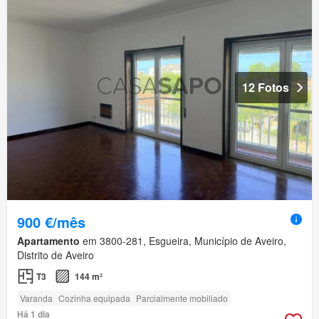
12 Fotos
900 €/mês
Apartamento
em 3800-281, Esgueira, Município de Aveiro,
Distrito de Aveiro
T3
144 m²
Varanda
Cozinha equipada
Parcialmente mobiliado
Há 1 dia