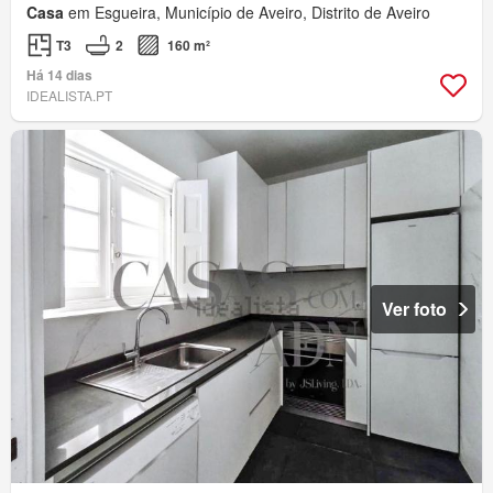
Casa
em Esgueira, Município de Aveiro, Distrito de Aveiro
T3
2
160 m²
Há 14 dias
IDEALISTA.PT
Ver foto