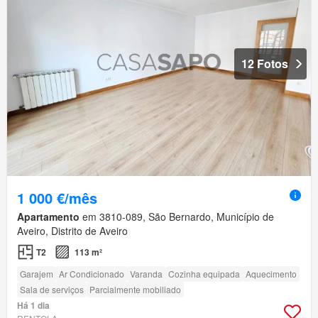
12 Fotos
1 000 €/mês
Apartamento
em 3810-089, São Bernardo, Município de
Aveiro, Distrito de Aveiro
T2
113 m²
Garajem
Ar Condicionado
Varanda
Cozinha equipada
Aquecimento
Sala de serviços
Parcialmente mobiliado
Há 1 dia