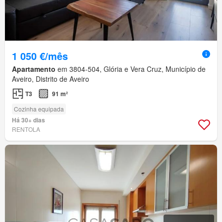
1 050 €/mês
Apartamento
em 3804-504, Glória e Vera Cruz, Município de
Aveiro, Distrito de Aveiro
T3
91 m²
Cozinha equipada
Há 30+ dias
RENTOLA