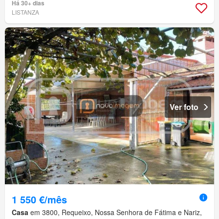
Há 30+ dias
LISTANZA
Ver foto
1 550 €/mês
Casa
em 3800, Requeixo, Nossa Senhora de Fátima e Nariz,