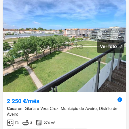
Ver foto
2 250 €/mês
Casa
em Glória e Vera Cruz, Município de Aveiro, Distrito de
Aveiro
T3
3
274 m²