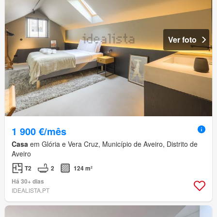
Ver foto
1 900 €/mês
Casa
em Glória e Vera Cruz, Município de Aveiro, Distrito de
Aveiro
T2
2
124 m²
Há 30+ dias
IDEALISTA.PT