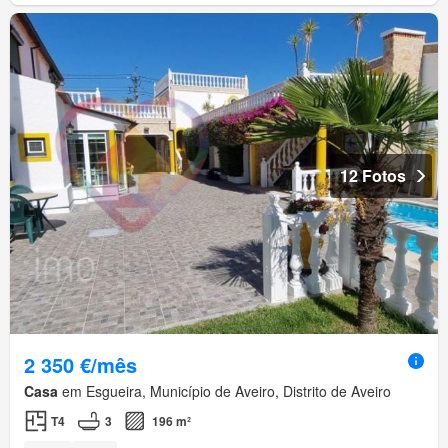
12 Fotos
2 350 €/mês
Casa
em Esgueira, Município de Aveiro, Distrito de Aveiro
T4
3
196 m²