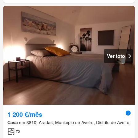
Ver foto
1 200 €/mês
Casa
em 3810, Aradas, Município de Aveiro, Distrito de Aveiro
T2