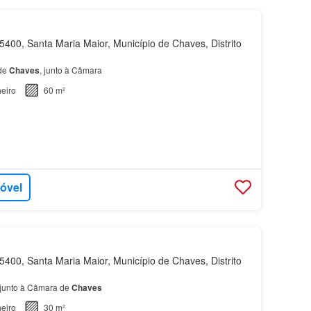
400, Santa Maria Maior, Município de Chaves, Distrito
 de
Chaves
, junto à Câmara
eiro
60 m²
móvel
400, Santa Maria Maior, Município de Chaves, Distrito
 junto à Câmara de
Chaves
eiro
30 m²