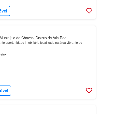
óvel
unicípio de Chaves, Distrito de Vila Real
te oportunidade imobiliária localizada na área vibrante de
eiro
móvel