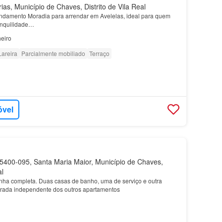
as, Município de Chaves, Distrito de Vila Real
ndamento Moradia para arrendar em Avelelas, ideal para quem
ranquilidade…
eiro
Lareira
Parcialmente mobiliado
Terraço
óvel
400-095, Santa Maria Maior, Município de Chaves,
al
ha completa. Duas casas de banho, uma de serviço e outra
trada independente dos outros apartamentos