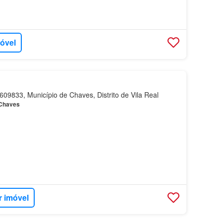
móvel
09833, Município de Chaves, Distrito de Vila Real
Chaves
r imóvel