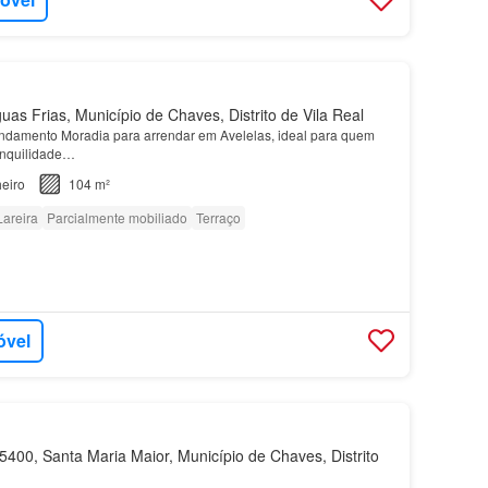
as Frias, Município de Chaves, Distrito de Vila Real
ndamento Moradia para arrendar em Avelelas, ideal para quem
ranquilidade…
eiro
104 m²
Lareira
Parcialmente mobiliado
Terraço
óvel
400, Santa Maria Maior, Município de Chaves, Distrito