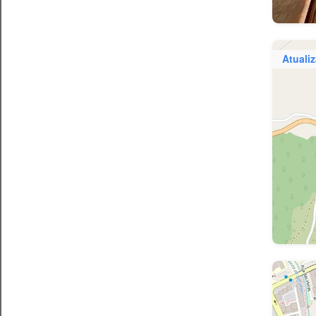
Atuali