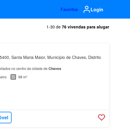
Login
Favoritos
1-30 de
76 vivendas para alugar
400, Santa Maria Maior, Município de Chaves, Distrito
ilados no centro da cidade de
Chaves
eiro
98 m²
óvel