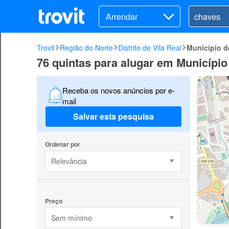
Arrendar
Trovit
Região do Norte
Distrito de Vila Real
Município 
76 quintas para alugar em Municípi
Receba os novos anúncios por e-
mail
Salvar esta pesquisa
Ordenar por
Relevância
Preço
Sem mínimo