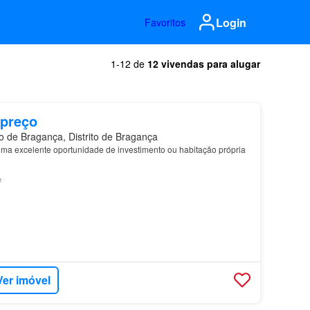
Login
Favoritos
1-12 de
12 vivendas para alugar
 preço
 de Bragança, Distrito de Bragança
a excelente oportunidade de investimento ou habitação própria
²
Ver imóvel