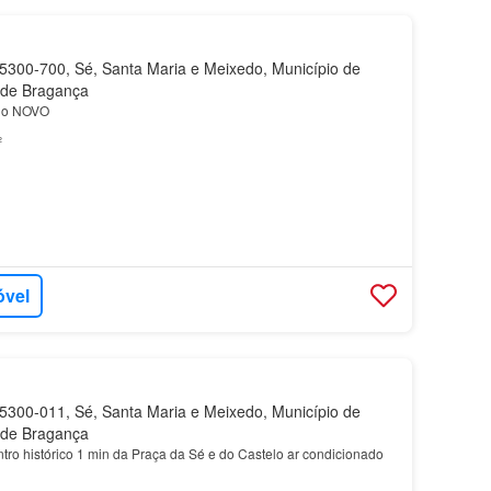
300-700, Sé, Santa Maria e Meixedo, Município de
o de Bragança
do NOVO
²
óvel
300-011, Sé, Santa Maria e Meixedo, Município de
o de Bragança
tro histórico 1 min da Praça da Sé e do Castelo ar condicionado