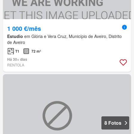
1 000 €/mês
Estudio
em Glória e Vera Cruz, Município de Aveiro, Distrito
de Aveiro
T1
72 m²
Há 30+ dias
RENTOLA
8 Fotos