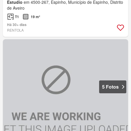
Estudio
em 4500-267, Espinho, Município de Espinho, Distrito
de Aveiro
T1
19 m²
Há 30+ dias
RENTOLA
5 Fotos