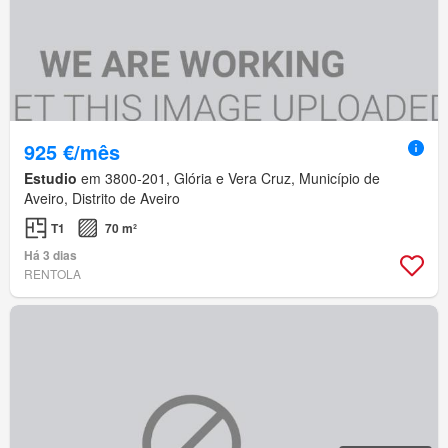
925 €/mês
Estudio
em 3800-201, Glória e Vera Cruz, Município de
Aveiro, Distrito de Aveiro
T1
70 m²
Há 3 dias
RENTOLA