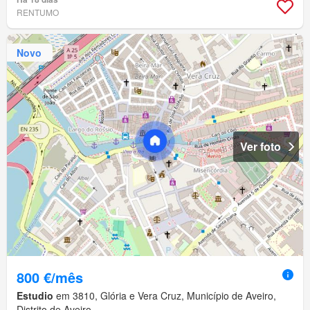
RENTUMO
Novo
Ver foto
800 €/mês
Estudio
em 3810, Glória e Vera Cruz, Município de Aveiro,
Distrito de Aveiro