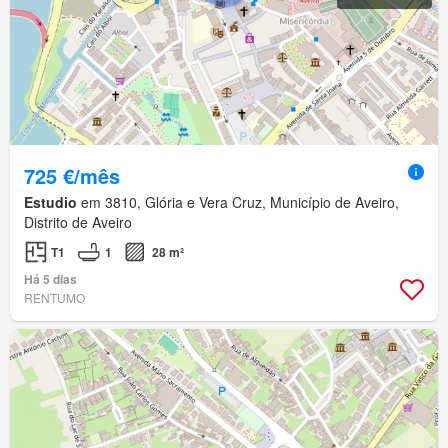
725 €/mês
Estudio
em 3810, Glória e Vera Cruz, Município de Aveiro,
Distrito de Aveiro
T1
1
28 m²
Há 5 dias
RENTUMO