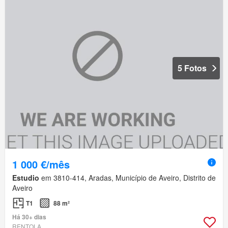
5 Fotos
1 000 €/mês
Estudio
em 3810-414, Aradas, Município de Aveiro, Distrito de
Aveiro
T1
88 m²
Há 30+ dias
RENTOLA