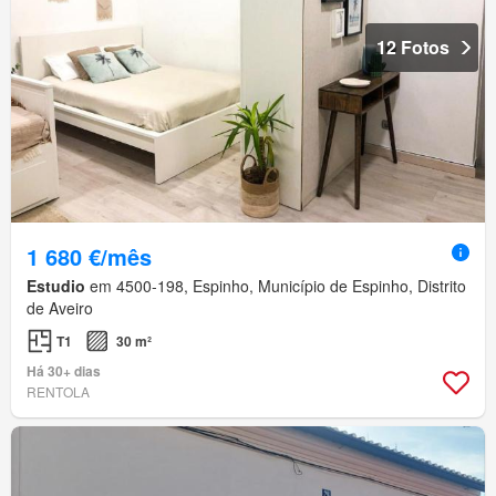
12 Fotos
1 680 €/mês
Estudio
em 4500-198, Espinho, Município de Espinho, Distrito
de Aveiro
T1
30 m²
Há 30+ dias
RENTOLA