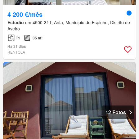
4 200 €/mês
Estudio
em 4500-311, Anta, Município de Espinho, Distrito de
Aveiro
T1
35 m²
Há 21 dias
RENTOLA
12 Fotos