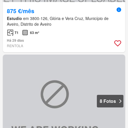
875 €/mês
Estudio
em 3800-126, Glória e Vera Cruz, Município de
Aveiro, Distrito de Aveiro
T1
63 m²
Há 29 dias
RENTOLA
8 Fotos