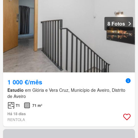
8 Fotos
1 000 €/mês
Estudio
em Glória e Vera Cruz, Município de Aveiro, Distrito
de Aveiro
T1
71 m²
Há 18 dias
RENTOLA