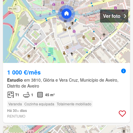
Ver foto
1 000 €/mês
Estudio
em 3810, Glória e Vera Cruz, Município de Aveiro,
Distrito de Aveiro
T1
1
45 m²
Varanda
Cozinha equipada
Totalmente mobiliado
Há 30+ dias
RENTUMO