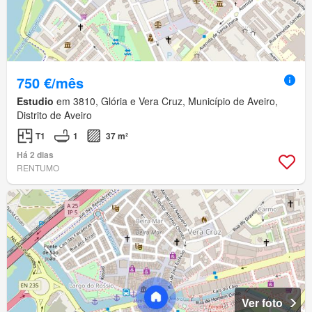
750 €/mês
Estudio
em 3810, Glória e Vera Cruz, Município de Aveiro,
Distrito de Aveiro
T1
1
37 m²
Há 2 dias
RENTUMO
Ver foto