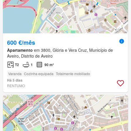
600 €/mês
Apartamento
em 3800, Glória e Vera Cruz, Município de
Aveiro, Distrito de Aveiro
T2
1
90 m²
Varanda
Cozinha equipada
Totalmente mobiliado
Há 5 dias
RENTUMO