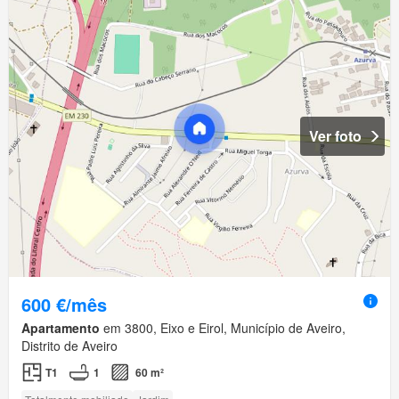
Ver foto
600 €/mês
Apartamento
em 3800, Eixo e Eirol, Município de Aveiro,
Distrito de Aveiro
T1
1
60 m²