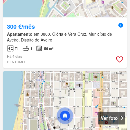
300 €/mês
Apartamento
em 3800, Glória e Vera Cruz, Município de
Aveiro, Distrito de Aveiro
T1
1
56 m²
Há 4 dias
RENTUMO
Ver foto