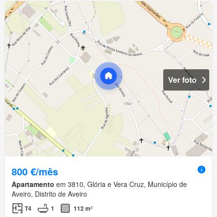
Ver foto
800 €/mês
Apartamento
em 3810, Glória e Vera Cruz, Município de
Aveiro, Distrito de Aveiro
T4
1
112 m²