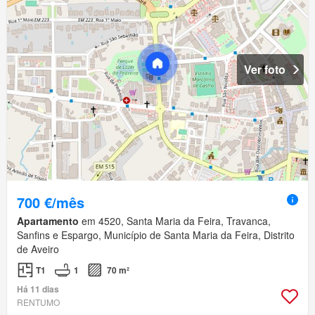
Ver foto
700 €/mês
Apartamento
em 4520, Santa Maria da Feira, Travanca,
Sanfins e Espargo, Município de Santa Maria da Feira, Distrito
de Aveiro
T1
1
70 m²
Há 11 dias
RENTUMO