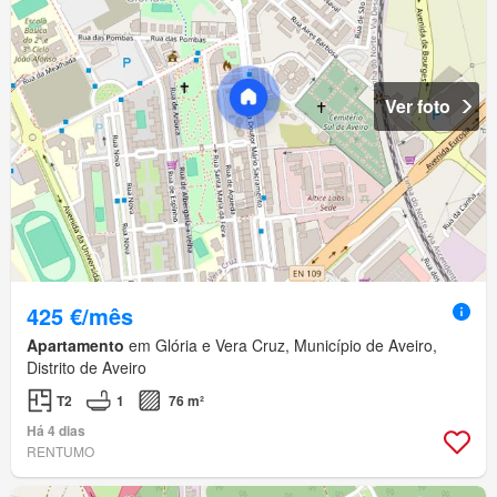
Ver foto
425 €/mês
Apartamento
em Glória e Vera Cruz, Município de Aveiro,
Distrito de Aveiro
T2
1
76 m²
Há 4 dias
RENTUMO