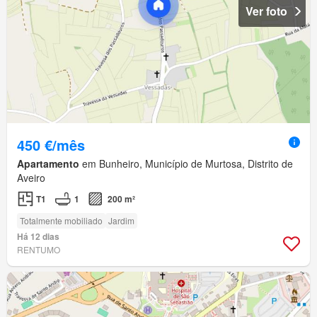
Ver foto
450 €/mês
Apartamento
em Bunheiro, Município de Murtosa, Distrito de
Aveiro
T1
1
200 m²
Totalmente mobiliado
Jardim
Há 12 dias
RENTUMO