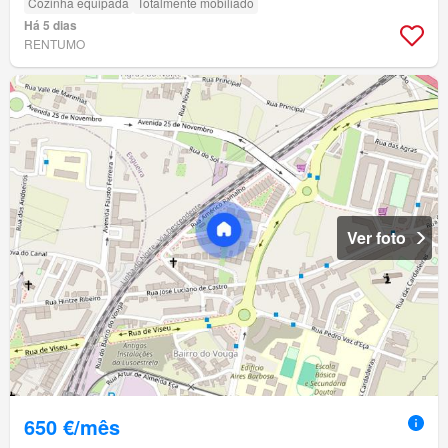
Cozinha equipada
Totalmente mobiliado
Há 5 dias
RENTUMO
Ver foto
650 €/mês