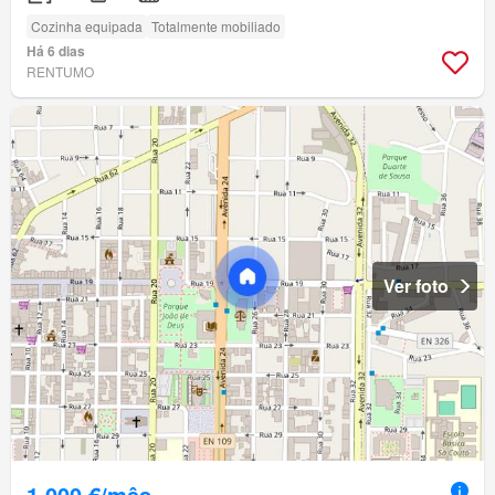
Cozinha equipada
Totalmente mobiliado
Há 6 dias
RENTUMO
Ver foto
1 000 €/mês