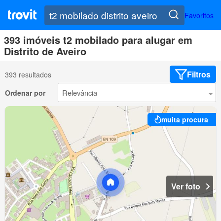
Favoritos
393 imóveis t2 mobilado para alugar em
Distrito de Aveiro
Filtros
393 resultados
Ordenar por
muita procura
Ver foto