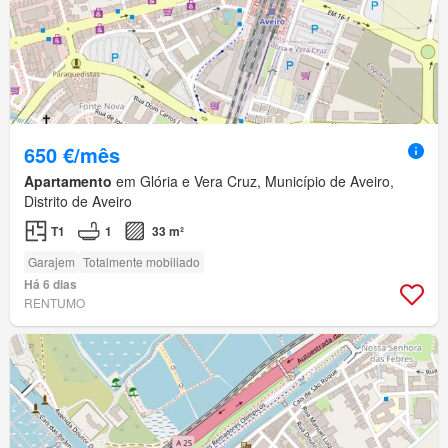
650 €/mês
Apartamento
em Glória e Vera Cruz, Município de Aveiro,
Distrito de Aveiro
T1
1
33 m²
Garajem
Totalmente mobiliado
Há 6 dias
RENTUMO