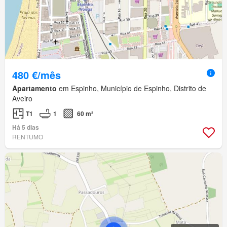
480 €/mês
Apartamento
em Espinho, Município de Espinho, Distrito de
Aveiro
T1
1
60 m²
Há 5 dias
RENTUMO