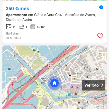
350 €/mês
Apartamento
em Glória e Vera Cruz, Município de Aveiro,
Distrito de Aveiro
T1
1
50 m²
Há 6 dias
RENTUMO
Ver foto