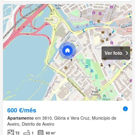
Ver foto
600 €/mês
Apartamento
em 3810, Glória e Vera Cruz, Município de
Aveiro, Distrito de Aveiro
T2
1
60 m²