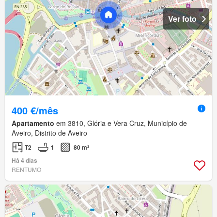
Ver foto
400 €/mês
Apartamento
em 3810, Glória e Vera Cruz, Município de
Aveiro, Distrito de Aveiro
T2
1
80 m²
Há 4 dias
RENTUMO