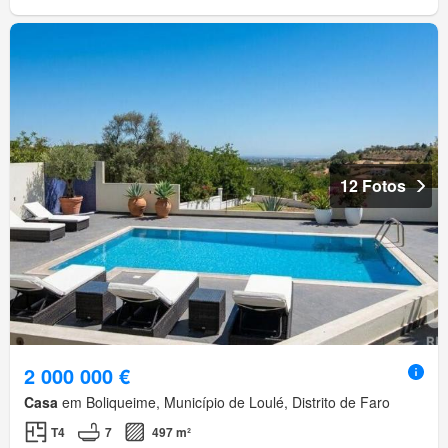
12 Fotos
2 000 000 €
Casa
em Boliqueime, Município de Loulé, Distrito de Faro
T4
7
497 m²