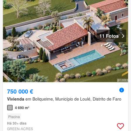
11 Fotos
750 000 €
Vivienda
em Boliqueime, Município de Loulé, Distrito de Faro
4 690 m²
Piscina
Há 30+ dias
GREEN-ACRES