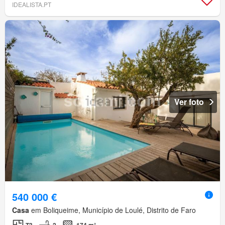
IDEALISTA.PT
Ver foto
540 000 €
Casa
em Boliqueime, Município de Loulé, Distrito de Faro