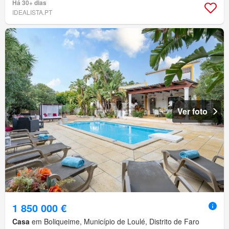
Há 30+ dias
IDEALISTA.PT
Ver foto
1 850 000 €
Casa
em Boliqueime, Município de Loulé, Distrito de Faro