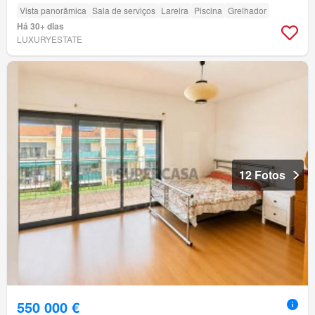
Vista panorâmica
Sala de serviços
Lareira
Piscina
Grelhador
Há 30+ dias
LUXURYESTATE
12 Fotos
550 000 €