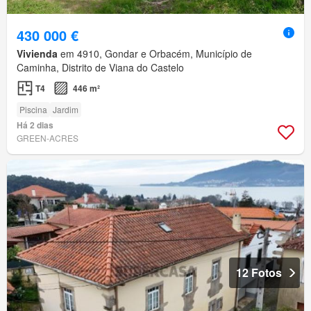
430 000 €
Vivienda
em 4910, Gondar e Orbacém, Município de
Caminha, Distrito de Viana do Castelo
T4
446 m²
Piscina
Jardim
Há 2 dias
GREEN-ACRES
12 Fotos