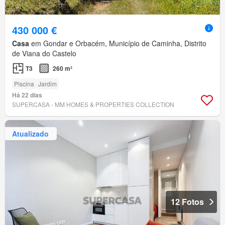
430 000 €
Casa
em Gondar e Orbacém, Município de Caminha, Distrito
de Viana do Castelo
T3
260 m²
Piscina
Jardim
Há 22 dias
SUPERCASA - MM HOMES & PROPERTIES COLLECTION
Atualizado
12 Fotos