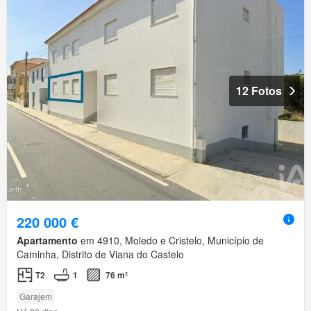
12 Fotos
220 000 €
Apartamento
em 4910, Moledo e Cristelo, Município de
Caminha, Distrito de Viana do Castelo
T2
1
76 m²
Garajem