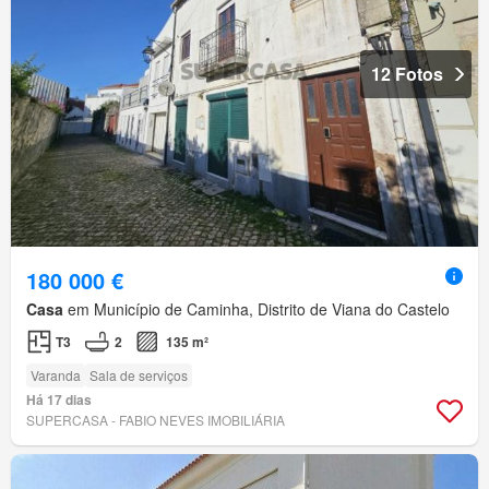
12 Fotos
180 000 €
Casa
em Município de Caminha, Distrito de Viana do Castelo
T3
2
135 m²
Varanda
Sala de serviços
Há 17 dias
SUPERCASA - FABIO NEVES IMOBILIÁRIA