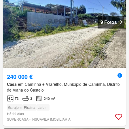
9 Fotos
240 000 €
Casa
em Caminha e Vilarelho, Município de Caminha, Distrito
de Viana do Castelo
T3
3
240 m²
Garajem
Piscina
Jardim
Há 22 dias
SUPERCASA - INSUAVILA IMOBILIÁRIA