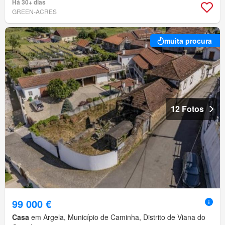
Há 30+ dias
GREEN-ACRES
muita procura
12 Fotos
99 000 €
Casa
em Argela, Município de Caminha, Distrito de Viana do