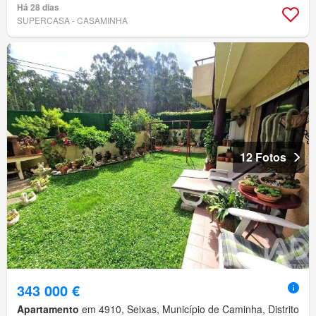
Há 28 dias
SUPERCASA - CASAMINHA
12 Fotos
343 000 €
Apartamento
em 4910, Seixas, Município de Caminha, Distrito