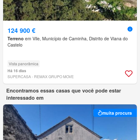
124 900 €
Terreno
em Vile, Município de Caminha, Distrito de Viana do
Castelo
Vista panorâmica
Há 16 dias
SUPERCASA - REMAX GRUPO MOVE
Encontramos essas casas que você pode estar
interessado em
muita procura