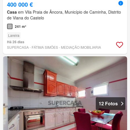
400 000 €
Casa
em Vila Praia de Âncora, Município de Caminha, Distrito
de Viana do Castelo
241 m²
Lareira
Há 26 dias
SUPERCASA - FÁTIMA SIMÕES - MEDIAÇÃO IMOBILIARIA
12 Fotos