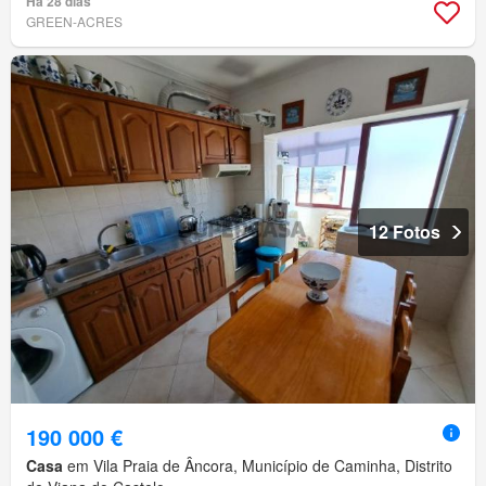
Há 28 dias
GREEN-ACRES
12 Fotos
190 000 €
Casa
em Vila Praia de Âncora, Município de Caminha, Distrito