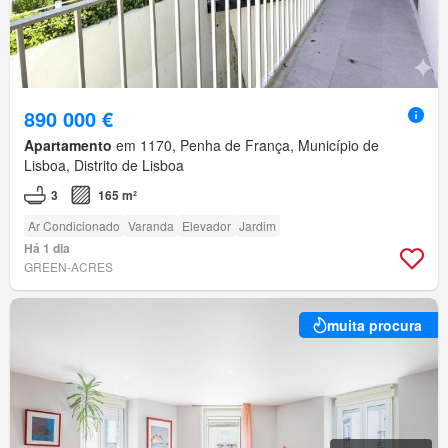
890 000 €
Apartamento
em 1170, Penha de França, Município de
Lisboa, Distrito de Lisboa
3
165 m²
Ar Condicionado
Varanda
Elevador
Jardim
Há 1 dia
GREEN-ACRES
muita procura