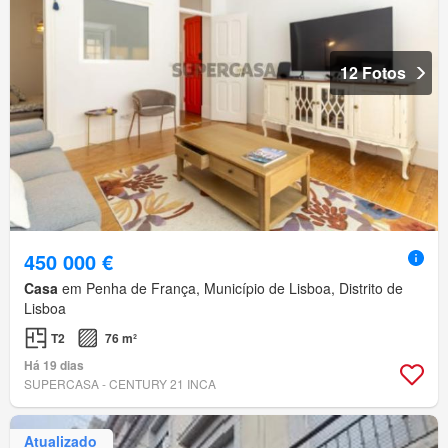
12 Fotos
450 000 €
Casa
em Penha de França, Município de Lisboa, Distrito de
Lisboa
T2
76 m²
Há 19 dias
SUPERCASA - CENTURY 21 INCA
Atualizado