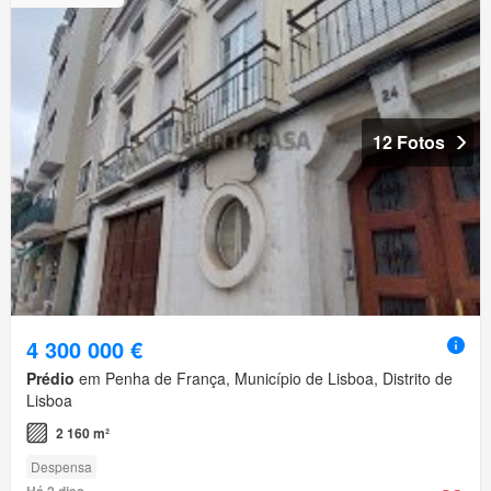
12 Fotos
4 300 000 €
Prédio
em Penha de França, Município de Lisboa, Distrito de
Lisboa
2 160 m²
Despensa
Há 2 dias