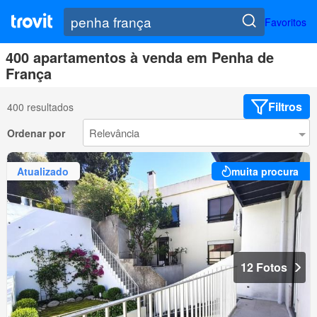
Favoritos
400 apartamentos à venda em Penha de
França
Filtros
400 resultados
Ordenar por
Atualizado
muita procura
12 Fotos