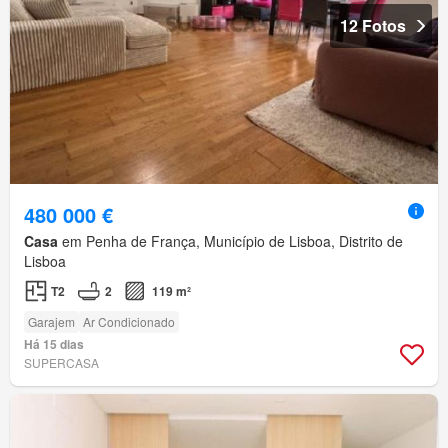
12 Fotos
480 000 €
Casa
em Penha de França, Município de Lisboa, Distrito de
Lisboa
T2
2
119 m²
Garajem
Ar Condicionado
Há 15 dias
SUPERCASA