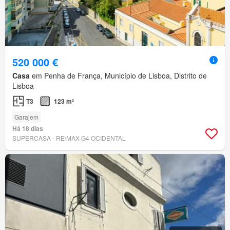
520 000 €
Casa
em Penha de França, Município de Lisboa, Distrito de
Lisboa
T3
123 m²
Garajem
Há 18 dias
SUPERCASA - RE\MAX G4 OCIDENTAL