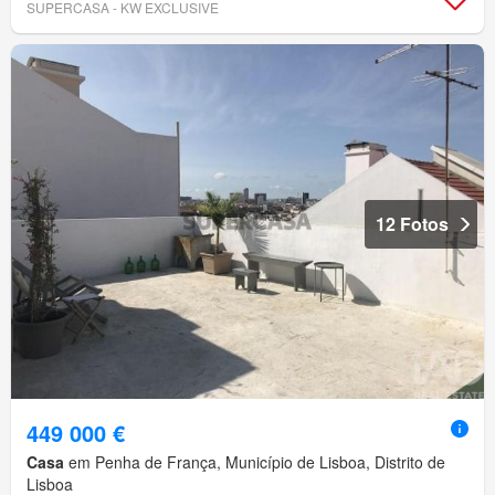
SUPERCASA - KW EXCLUSIVE
12 Fotos
449 000 €
Casa
em Penha de França, Município de Lisboa, Distrito de
Lisboa