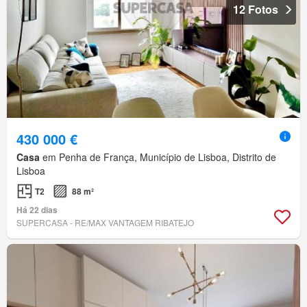
12 Fotos
430 000 €
Casa
em Penha de França, Município de Lisboa, Distrito de
Lisboa
T2
88 m²
Há 22 dias
SUPERCASA - RE/MAX VANTAGEM RIBATEJO