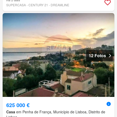
SUPERCASA - CENTURY 21 - DREAMLINE
12 Fotos
625 000 €
Casa
em Penha de França, Município de Lisboa, Distrito de
Lisboa