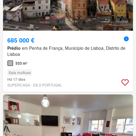
685 000 €
Prédio
em Penha de França, Município de Lisboa, Distrito de
Lisboa
533 m²
Sala multiuso
Há 17 dias
SUPERCASA - DILS PORTUGAL