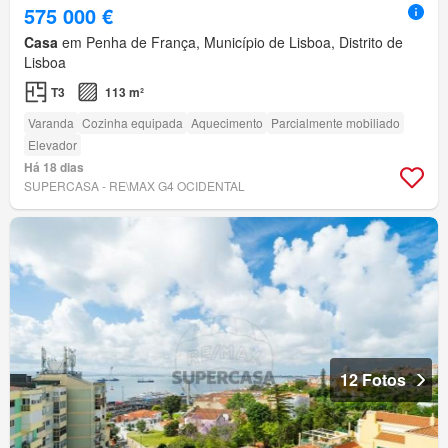
575 000 €
Casa
em Penha de França, Município de Lisboa, Distrito de
Lisboa
T3
113 m²
Varanda
Cozinha equipada
Aquecimento
Parcialmente mobiliado
Elevador
Há 18 dias
SUPERCASA - RE\MAX G4 OCIDENTAL
12 Fotos