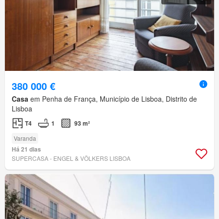
380 000 €
Casa
em Penha de França, Município de Lisboa, Distrito de
Lisboa
T4
1
93 m²
Varanda
Há 21 dias
SUPERCASA - ENGEL & VÖLKERS LISBOA