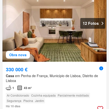
12 Fotos
Obra nova
330 000 €
Casa
em Penha de França, Município de Lisboa, Distrito de
Lisboa
1
43 m²
Ar Condicionado
Cozinha equipada
Parcialmente mobiliado
Segurança
Piscina
Jardim
Há 10 dias