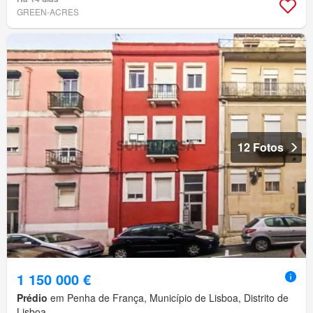
GREEN-ACRES
12 Fotos
1 150 000 €
Prédio
em Penha de França, Município de Lisboa, Distrito de
Lisboa