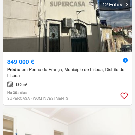
12 Fotos
849 000 €
Prédio
em Penha de França, Município de Lisboa, Distrito de
Lisboa
130 m²
Há 30+ dias
SUPERCASA - WOM INVESTMENTS