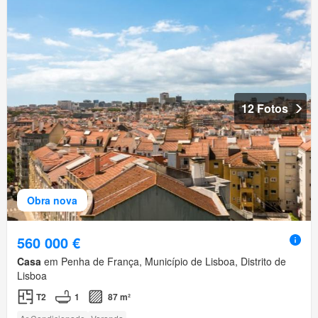
12 Fotos
Obra nova
560 000 €
Casa
em Penha de França, Município de Lisboa, Distrito de
Lisboa
T2
1
87 m²