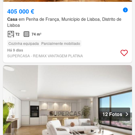
405 000 €
Casa
em Penha de França, Município de Lisboa, Distrito de
Lisboa
T2
74 m²
Cozinha equipada
Parcialmente mobiliado
Há 9 dias
SUPERCASA - RE/MAX VANTAGEM PLATINA
12 Fotos