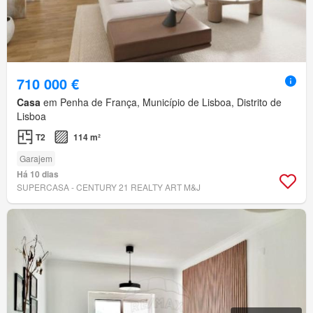
710 000 €
Casa
em Penha de França, Município de Lisboa, Distrito de
Lisboa
T2
114 m²
Garajem
Há 10 dias
SUPERCASA - CENTURY 21 REALTY ART M&J