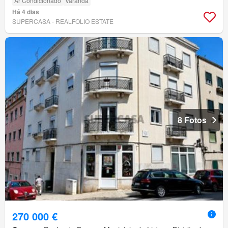
Ar Condicionado
Varanda
Há 4 dias
SUPERCASA - REALFOLIO ESTATE
8 Fotos
270 000 €