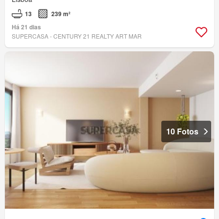
13
239 m²
Há 21 dias
SUPERCASA - CENTURY 21 REALTY ART MAR
10 Fotos