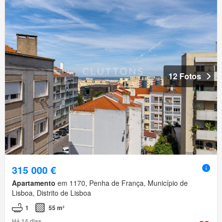
12 Fotos
315 000 €
Apartamento
em 1170, Penha de França, Município de
Lisboa, Distrito de Lisboa
1
55 m²
Há 14 dias