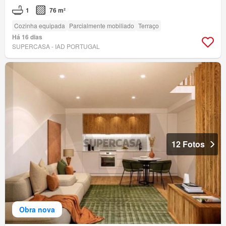
1
76 m²
Cozinha equipada
Parcialmente mobiliado
Terraço
Há 16 dias
SUPERCASA - IAD PORTUGAL
12 Fotos
Obra nova