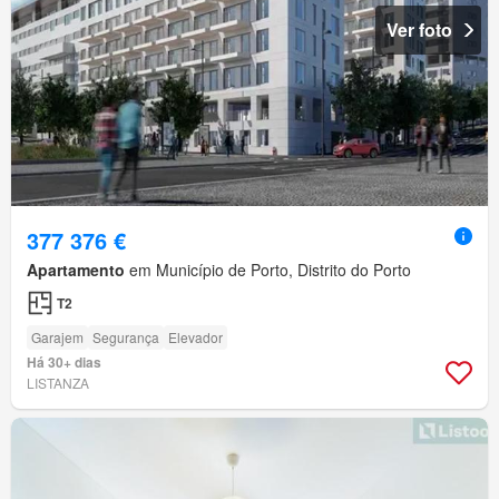
Ver foto
377 376 €
Apartamento
em Município de Porto, Distrito do Porto
T2
Garajem
Segurança
Elevador
Há 30+ dias
LISTANZA