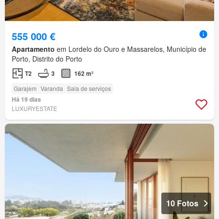
555 000 €
Apartamento
em Lordelo do Ouro e Massarelos, Município de
Porto, Distrito do Porto
T2
3
162 m²
Garajem
Varanda
Sala de serviços
Há 19 dias
LUXURYESTATE
10 Fotos