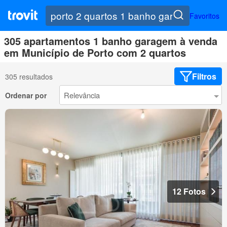
Favoritos
305 apartamentos 1 banho garagem à venda
em Município de Porto com 2 quartos
Filtros
305 resultados
Ordenar por
12 Fotos