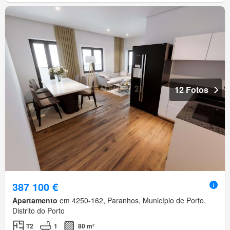
12 Fotos
387 100 €
Apartamento
em 4250-162, Paranhos, Município de Porto,
Distrito do Porto
T2
1
80 m²