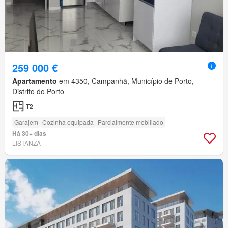
259 000 €
Apartamento
em 4350, Campanhã, Município de Porto,
Distrito do Porto
T2
Garajem
Cozinha equipada
Parcialmente mobiliado
Há 30+ dias
LISTANZA