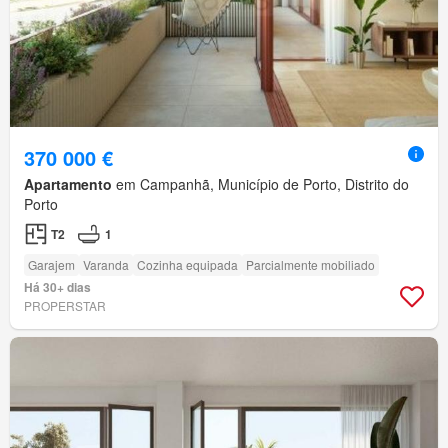
370 000 €
Apartamento
em Campanhã, Município de Porto, Distrito do
Porto
T2
1
Garajem
Varanda
Cozinha equipada
Parcialmente mobiliado
Há 30+ dias
PROPERSTAR