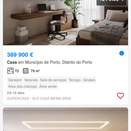
389 900 €
Casa
em Município de Porto, Distrito do Porto
T2
79 m²
Garajem
Varanda
Sala de serviços
Terraço
Ginásio
Área das crianças
Área verde
Há 18 dias
SUPERCASA - OLÁ CASA IMOBILIÁRIA