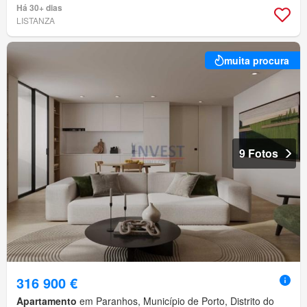
Há 30+ dias
LISTANZA
muita procura
9 Fotos
316 900 €
Apartamento
em Paranhos, Município de Porto, Distrito do