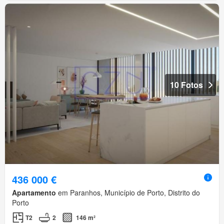
10 Fotos
436 000 €
Apartamento
em Paranhos, Município de Porto, Distrito do
Porto
T2
2
146 m²