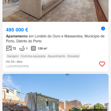
495 000 €
Apartamento
em Lordelo do Ouro e Massarelos, Município de
Porto, Distrito do Porto
T2
1
126 m²
Garajem
Cozinha equipada
Aquecimento
Elevador
Há 30+ dias
LUXURYESTATE