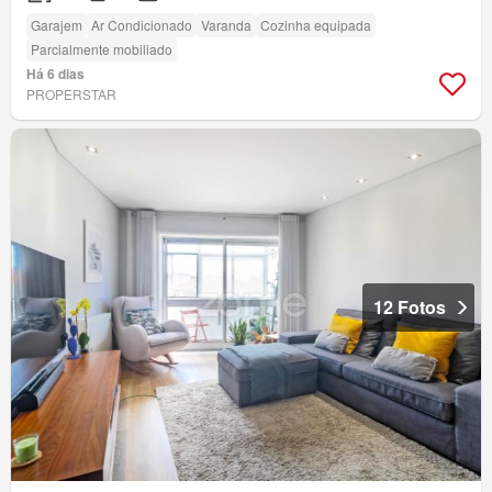
Garajem
Ar Condicionado
Varanda
Cozinha equipada
Parcialmente mobiliado
Há 6 dias
PROPERSTAR
12 Fotos