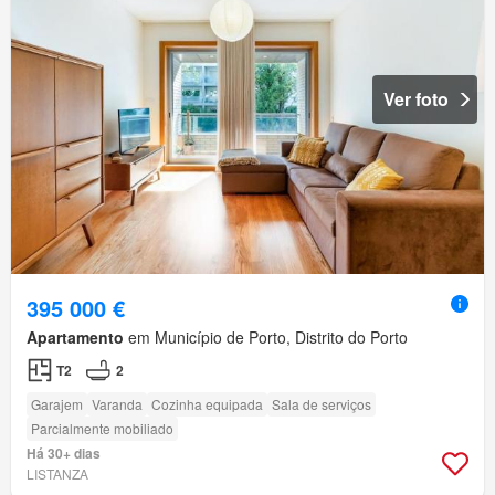
Ver foto
395 000 €
Apartamento
em Município de Porto, Distrito do Porto
T2
2
Garajem
Varanda
Cozinha equipada
Sala de serviços
Parcialmente mobiliado
Há 30+ dias
LISTANZA