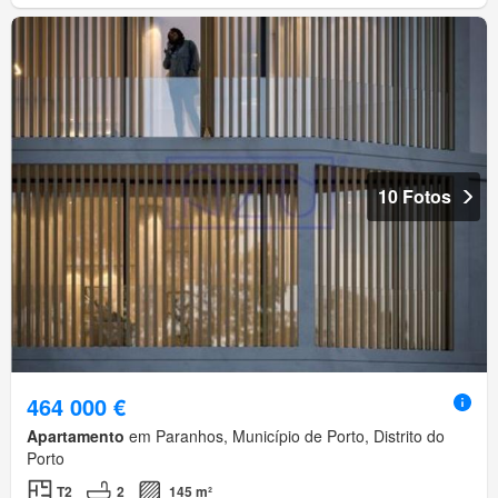
10 Fotos
464 000 €
Apartamento
em Paranhos, Município de Porto, Distrito do
Porto
T2
2
145 m²