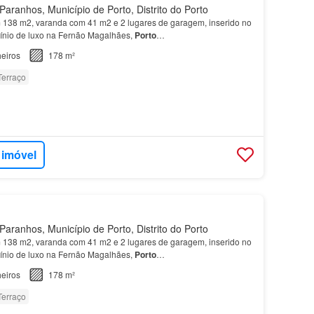
aranhos, Município de Porto, Distrito do Porto
138 m2, varanda com 41 m2 e 2 lugares de garagem, inserido no
ínio de luxo na Fernão Magalhães,
Porto
…
eiros
178 m²
Terraço
 imóvel
aranhos, Município de Porto, Distrito do Porto
138 m2, varanda com 41 m2 e 2 lugares de garagem, inserido no
ínio de luxo na Fernão Magalhães,
Porto
…
eiros
178 m²
Terraço