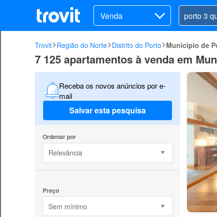
Venda
Trovit
Região do Norte
Distrito do Porto
Município de P
7 125 apartamentos à venda em Muni
Receba os novos anúncios por e-
mail
Salvar esta pesquisa
Ordenar por
Relevância
Preço
Sem mínimo