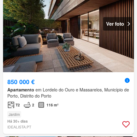
Ver foto
850 000 €
Apartamento
em Lordelo do Ouro e Massarelos, Município de
Porto, Distrito do Porto
T2
2
116 m²
Jardim
Há 30+ dias
IDEALISTA.PT