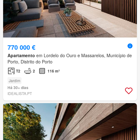
770 000 €
Apartamento
em Lordelo do Ouro e Massarelos, Município de
Porto, Distrito do Porto
T2
2
116 m²
Jardim
Há 30+ dias
IDEALISTA.PT