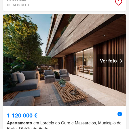
IDEALISTA.PT
Ver foto
1 120 000 €
Apartamento
em Lordelo do Ouro e Massarelos, Município de
Porto, Distrito do Porto