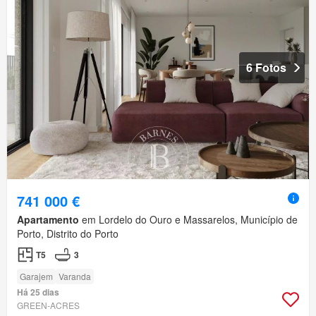
6 Fotos
741 000 €
Apartamento
em Lordelo do Ouro e Massarelos, Município de
Porto, Distrito do Porto
T5
3
Garajem
Varanda
Há 25 dias
GREEN-ACRES