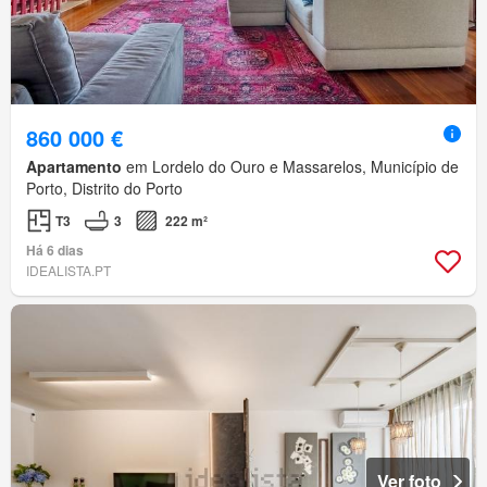
860 000 €
Apartamento
em Lordelo do Ouro e Massarelos, Município de
Porto, Distrito do Porto
T3
3
222 m²
Há 6 dias
IDEALISTA.PT
Ver foto