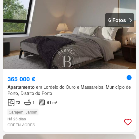
6 Fotos
365 000 €
Apartamento
em Lordelo do Ouro e Massarelos, Município de
Porto, Distrito do Porto
T2
1
61 m²
Garajem
Jardim
Há 25 dias
GREEN-ACRES