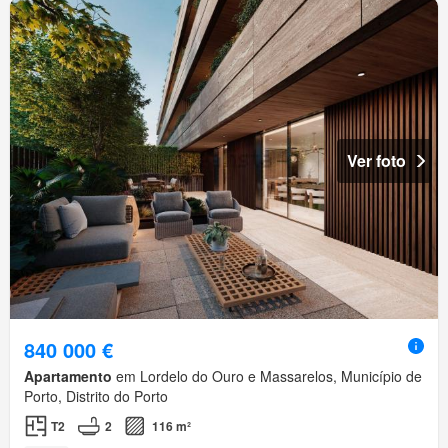
Ver foto
840 000 €
Apartamento
em Lordelo do Ouro e Massarelos, Município de
Porto, Distrito do Porto
T2
2
116 m²