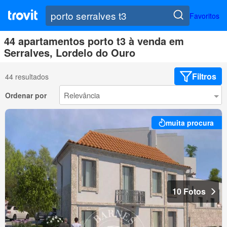
Favoritos
44 apartamentos porto t3 à venda em
Serralves, Lordelo do Ouro
Filtros
44 resultados
Ordenar por
muita procura
10 Fotos