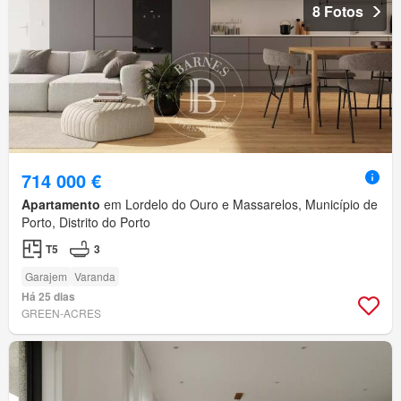
8 Fotos
714 000 €
Apartamento
em Lordelo do Ouro e Massarelos, Município de
Porto, Distrito do Porto
T5
3
Garajem
Varanda
Há 25 dias
GREEN-ACRES