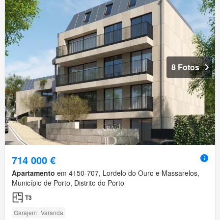
8 Fotos
714 000 €
Apartamento
em 4150-707, Lordelo do Ouro e Massarelos,
Município de Porto, Distrito do Porto
T3
Garajem
Varanda