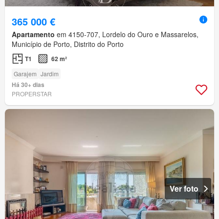
365 000 €
Apartamento
em 4150-707, Lordelo do Ouro e Massarelos,
Município de Porto, Distrito do Porto
T1
62 m²
Garajem
Jardim
Há 30+ dias
PROPERSTAR
Ver foto