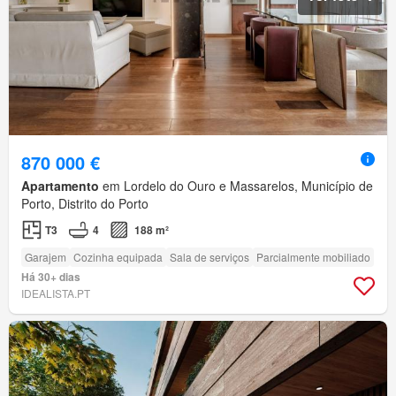
870 000 €
Apartamento
em Lordelo do Ouro e Massarelos, Município de
Porto, Distrito do Porto
T3
4
188 m²
Garajem
Cozinha equipada
Sala de serviços
Parcialmente mobiliado
Há 30+ dias
IDEALISTA.PT