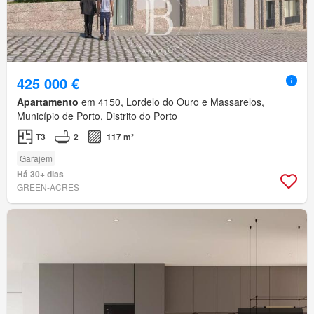
425 000 €
Apartamento
em 4150, Lordelo do Ouro e Massarelos,
Município de Porto, Distrito do Porto
T3
2
117 m²
Garajem
Há 30+ dias
GREEN-ACRES