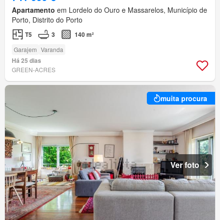
Apartamento
em Lordelo do Ouro e Massarelos, Município de
Porto, Distrito do Porto
T5
3
140 m²
Garajem
Varanda
Há 25 dias
GREEN-ACRES
muita procura
Ver foto