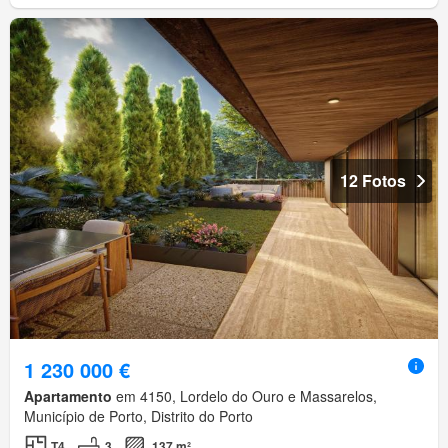
12 Fotos
1 230 000 €
Apartamento
em 4150, Lordelo do Ouro e Massarelos,
Município de Porto, Distrito do Porto
T4
3
137 m²