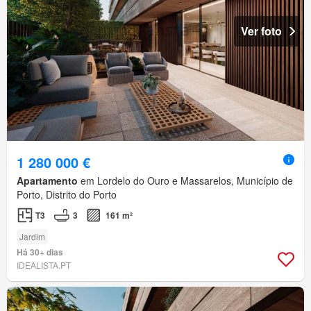
Ver foto
1 280 000 €
Apartamento
em Lordelo do Ouro e Massarelos, Município de
Porto, Distrito do Porto
T3
3
161 m²
Jardim
Há 30+ dias
IDEALISTA.PT