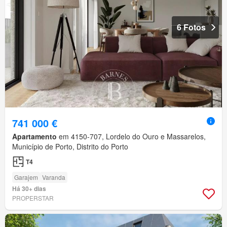
6 Fotos
741 000 €
Apartamento
em 4150-707, Lordelo do Ouro e Massarelos,
Município de Porto, Distrito do Porto
T4
Garajem
Varanda
Há 30+ dias
PROPERSTAR