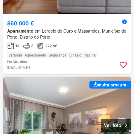
860 000 €
Apartamento
em Lordelo do Ouro e Massarelos, Município de
Porto, Distrito do Porto
T3
3
222 m²
Varanda
Aquecimento
Segurança
Ginásio
Piscina
Há 30+ dias
IDEALISTA.PT
muita procura
Ver foto