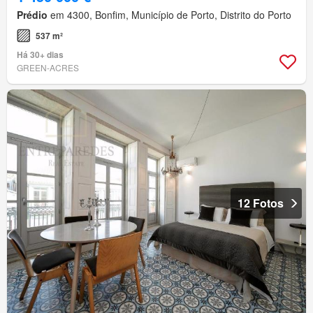
Prédio
em 4300, Bonfim, Município de Porto, Distrito do Porto
537 m²
Há 30+ dias
GREEN-ACRES
12 Fotos