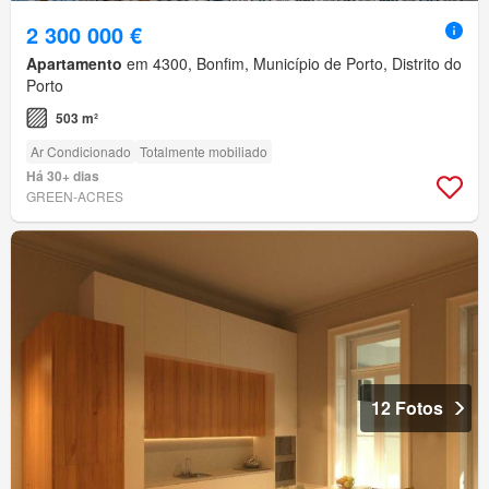
2 300 000 €
Apartamento
em 4300, Bonfim, Município de Porto, Distrito do
Porto
503 m²
Ar Condicionado
Totalmente mobiliado
Há 30+ dias
GREEN-ACRES
12 Fotos