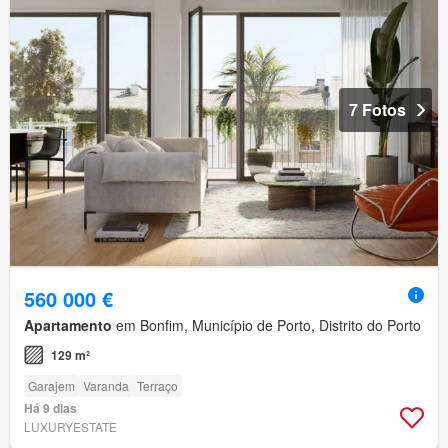
7 Fotos
560 000 €
Apartamento
em Bonfim, Município de Porto, Distrito do Porto
129 m²
Garajem
Varanda
Terraço
Há 9 dias
LUXURYESTATE