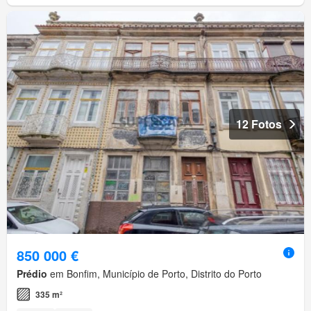
12 Fotos
850 000 €
Prédio
em Bonfim, Município de Porto, Distrito do Porto
335 m²