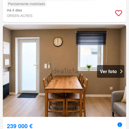
Parcialmente mobiliado
Há 5 dias
GREEN-ACRES
Ver foto
239 000 €