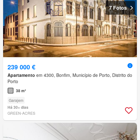
7 Fotos
239 000 €
Apartamento
em 4300, Bonfim, Município de Porto, Distrito do
Porto
38 m²
Garajem
Há 30+ dias
GREEN-ACRES