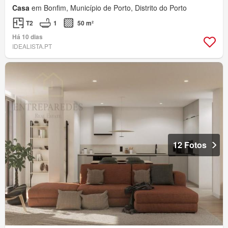
Casa
em Bonfim, Município de Porto, Distrito do Porto
T2
1
50 m²
Há 10 dias
IDEALISTA.PT
12 Fotos