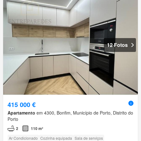
12 Fotos
415 000 €
Apartamento
em 4300, Bonfim, Município de Porto, Distrito do
Porto
2
110 m²
Ar Condicionado
Cozinha equipada
Sala de serviços