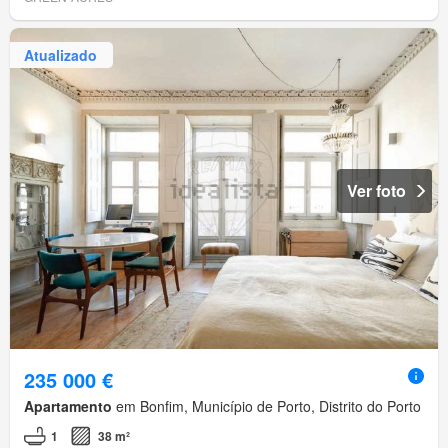
Atualizado
Ver foto
235 000 €
Apartamento
em Bonfim, Município de Porto, Distrito do Porto
1
38 m²