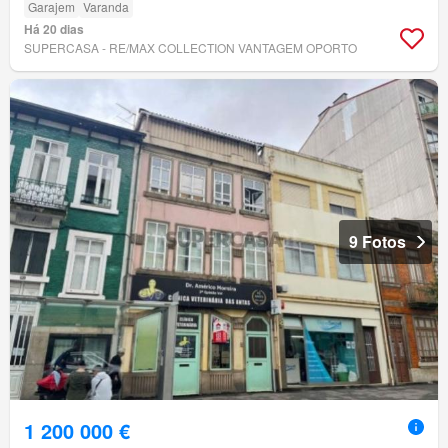
Garajem
Varanda
Há 20 dias
SUPERCASA - RE/MAX COLLECTION VANTAGEM OPORTO
9 Fotos
1 200 000 €