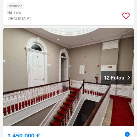
Varanda
Há 1 dia
IDEALISTA.PT
12 Fotos
1 450 000 €