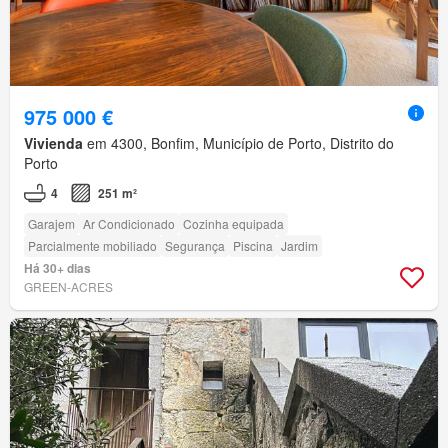
975 000 €
Vivienda
em 4300, Bonfim, Município de Porto, Distrito do
Porto
4
251 m²
Garajem
Ar Condicionado
Cozinha equipada
Parcialmente mobiliado
Segurança
Piscina
Jardim
Há 30+ dias
GREEN-ACRES