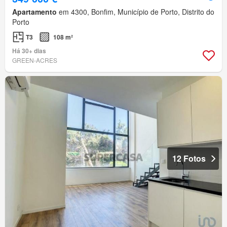
Apartamento
em 4300, Bonfim, Município de Porto, Distrito do
Porto
T3
108 m²
Há 30+ dias
GREEN-ACRES
12 Fotos