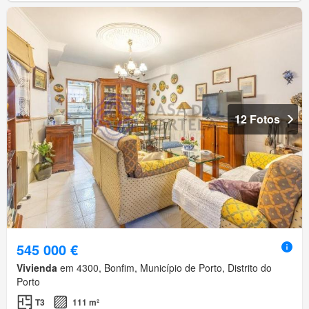
12 Fotos
545 000 €
Vivienda
em 4300, Bonfim, Município de Porto, Distrito do
Porto
T3
111 m²