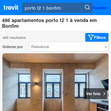
Favoritos
486 apartamentos porto t2 1 à venda em
Bonfim
Filtros
486 resultados
Ordenar por
Ver foto