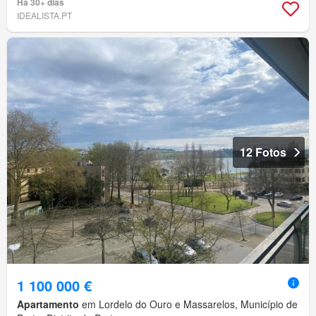
Há 30+ dias
IDEALISTA.PT
12 Fotos
1 100 000 €
Apartamento
em Lordelo do Ouro e Massarelos, Município de