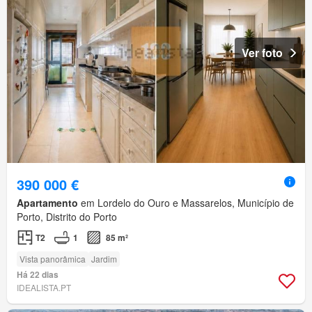
Ver foto
390 000 €
Apartamento
em Lordelo do Ouro e Massarelos, Município de
Porto, Distrito do Porto
T2
1
85 m²
Vista panorâmica
Jardim
Há 22 dias
IDEALISTA.PT