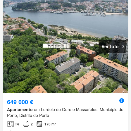
Ver foto
649 000 €
Apartamento
em Lordelo do Ouro e Massarelos, Município de
Porto, Distrito do Porto
T4
2
170 m²