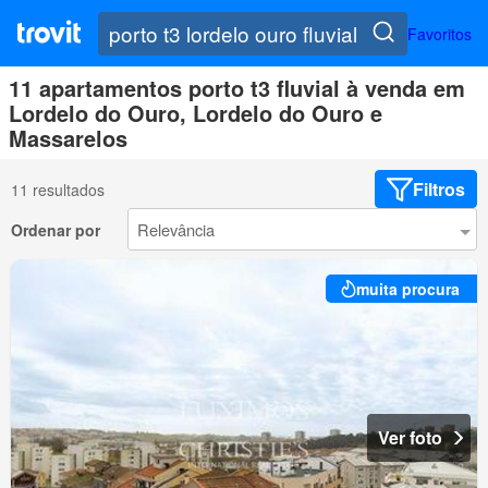
Favoritos
11 apartamentos porto t3 fluvial à venda em
Lordelo do Ouro, Lordelo do Ouro e
Massarelos
Filtros
11 resultados
Ordenar por
muita procura
Ver foto