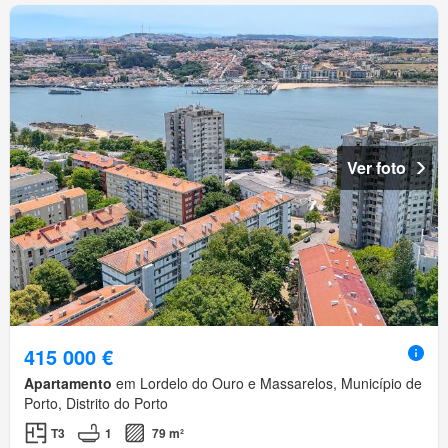
Ver foto
415 000 €
Apartamento
em Lordelo do Ouro e Massarelos, Município de
Porto, Distrito do Porto
T3
1
79 m²