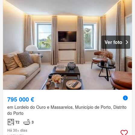
Ver foto
795 000 €
em Lordelo do Ouro e Massarelos, Município de Porto, Distrito
do Porto
T2
3
Há 30+ dias