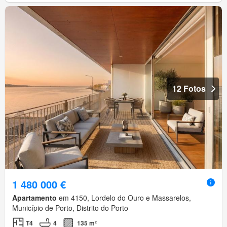
12 Fotos
1 480 000 €
Apartamento
em 4150, Lordelo do Ouro e Massarelos,
Município de Porto, Distrito do Porto
T4
4
135 m²