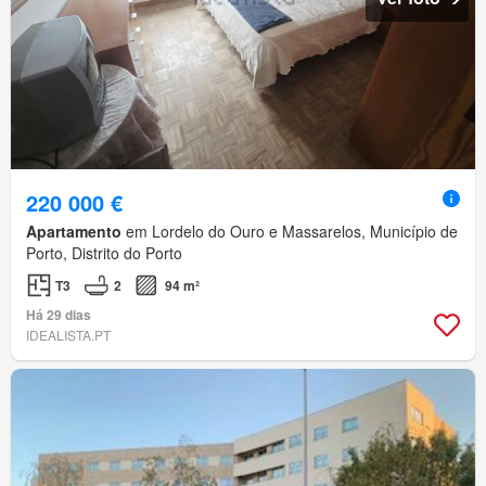
220 000 €
Apartamento
em Lordelo do Ouro e Massarelos, Município de
Porto, Distrito do Porto
T3
2
94 m²
Há 29 dias
IDEALISTA.PT