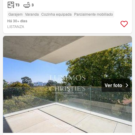
T3
3
Garajem
Varanda
Cozinha equipada
Parcialmente mobiliado
Há 30+ dias
LISTANZA
Ver foto