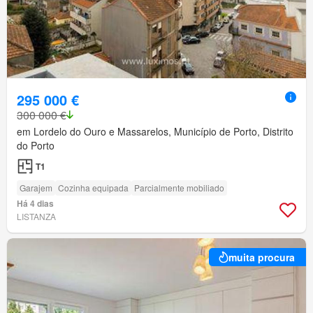
295 000 €
300 000 €
em Lordelo do Ouro e Massarelos, Município de Porto, Distrito
do Porto
T1
Garajem
Cozinha equipada
Parcialmente mobiliado
Há 4 dias
LISTANZA
muita procura