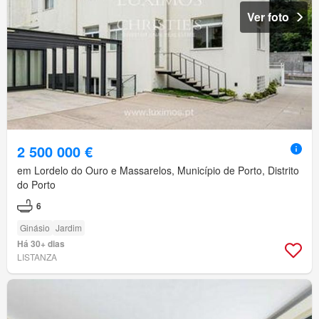
Ver foto
2 500 000 €
em Lordelo do Ouro e Massarelos, Município de Porto, Distrito
do Porto
6
Ginásio
Jardim
Há 30+ dias
LISTANZA