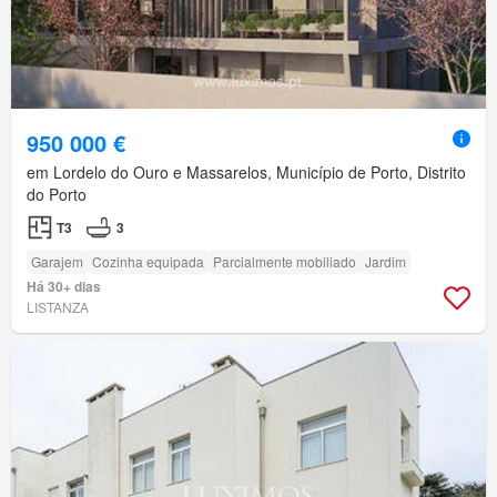
950 000 €
em Lordelo do Ouro e Massarelos, Município de Porto, Distrito
do Porto
T3
3
Garajem
Cozinha equipada
Parcialmente mobiliado
Jardim
Há 30+ dias
LISTANZA