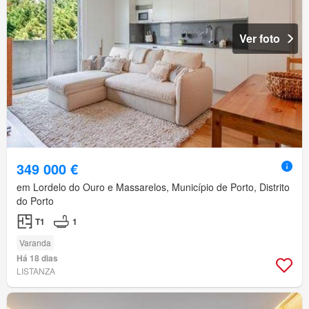
Ver foto
349 000 €
em Lordelo do Ouro e Massarelos, Município de Porto, Distrito
do Porto
T1
1
Varanda
Há 18 dias
LISTANZA