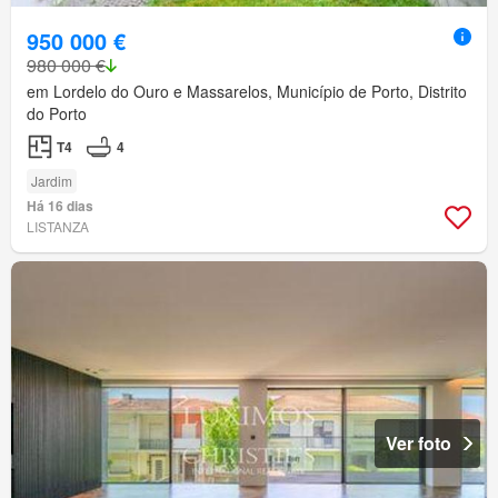
950 000 €
980 000 €
em Lordelo do Ouro e Massarelos, Município de Porto, Distrito
do Porto
T4
4
Jardim
Há 16 dias
LISTANZA
Ver foto