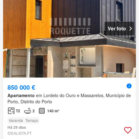
Ver foto
850 000 €
Apartamento
em Lordelo do Ouro e Massarelos, Município de
Porto, Distrito do Porto
T2
2
140 m²
Varanda
Terraço
Há 29 dias
IDEALISTA.PT