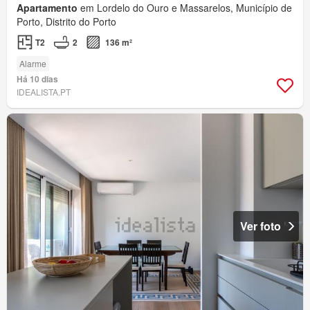
Apartamento
em Lordelo do Ouro e Massarelos, Município de
Porto, Distrito do Porto
T2
2
136 m²
Alarme
Há 10 dias
IDEALISTA.PT
Ver foto