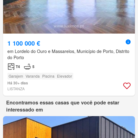
1 100 000 €
em Lordelo do Ouro e Massarelos, Município de Porto, Distrito
do Porto
T4
5
Garajem
Varanda
Piscina
Elevador
Há 30+ dias
LISTANZA
Encontramos essas casas que você pode estar
interessado em