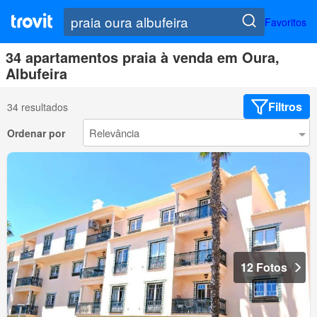
Favoritos
34 apartamentos praia à venda em Oura,
Albufeira
Filtros
34 resultados
Ordenar por
12 Fotos