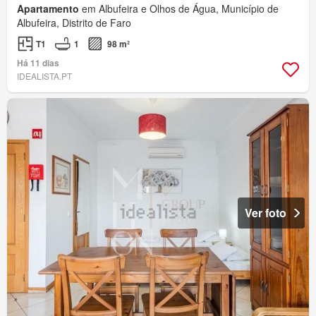
Apartamento
em Albufeira e Olhos de Água, Município de
Albufeira, Distrito de Faro
T1
1
98 m²
Há 11 dias
IDEALISTA.PT
Ver foto