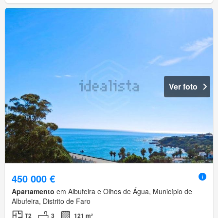
Ver foto
450 000 €
Apartamento
em Albufeira e Olhos de Água, Município de
Albufeira, Distrito de Faro
T2
3
121 m²