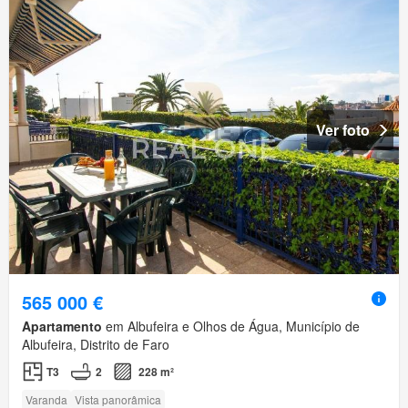
Ver foto
565 000 €
Apartamento
em Albufeira e Olhos de Água, Município de
Albufeira, Distrito de Faro
T3
2
228 m²
Varanda
Vista panorâmica