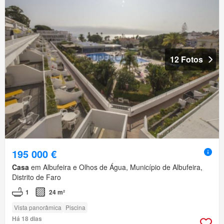
12 Fotos
195 000 €
Casa
em Albufeira e Olhos de Água, Município de Albufeira,
Distrito de Faro
1
24 m²
Vista panorâmica
Piscina
Há 18 dias