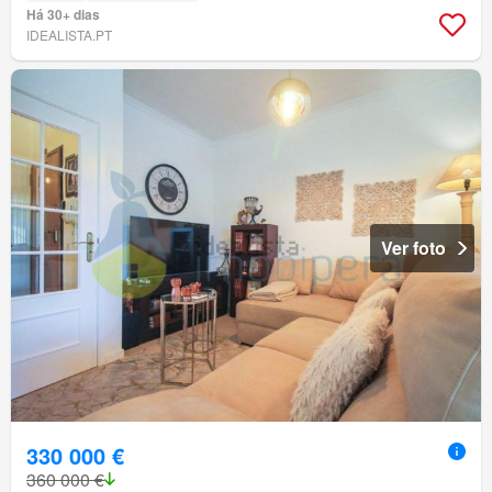
Há 30+ dias
IDEALISTA.PT
Ver foto
330 000 €
360 000 €