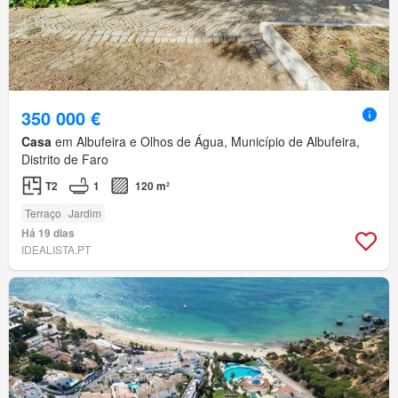
350 000 €
Casa
em Albufeira e Olhos de Água, Município de Albufeira,
Distrito de Faro
T2
1
120 m²
Terraço
Jardim
Há 19 dias
IDEALISTA.PT