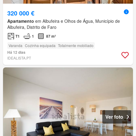
320 000 €
Apartamento
em Albufeira e Olhos de Água, Município de
Albufeira, Distrito de Faro
T1
1
87 m²
Varanda
Cozinha equipada
Totalmente mobiliado
Há 12 dias
IDEALISTA.PT
Ver foto