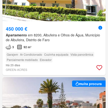
450 000 €
Apartamento
em 8200, Albufeira e Olhos de Água, Município
de Albufeira, Distrito de Faro
3
92 m²
Garajem
Ar Condicionado
Cozinha equipada
Vista panorâmica
Parcialmente mobiliado
Elevador
Há 25 dias
GREEN-ACRES
muita procura