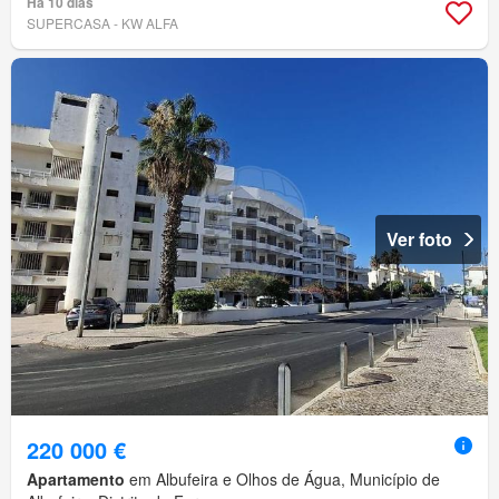
Há 10 dias
SUPERCASA - KW ALFA
Ver foto
220 000 €
Apartamento
em Albufeira e Olhos de Água, Município de