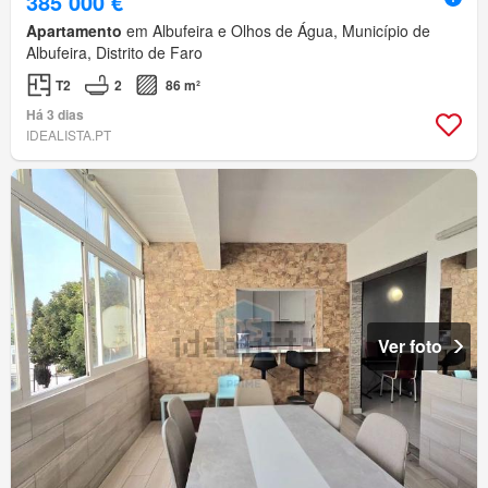
385 000 €
Apartamento
em Albufeira e Olhos de Água, Município de
Albufeira, Distrito de Faro
T2
2
86 m²
Há 3 dias
IDEALISTA.PT
Ver foto