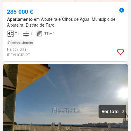
285 000 €
Apartamento
em Albufeira e Olhos de Água, Município de
Albufeira, Distrito de Faro
T1
1
77 m²
Piscina
Jardim
Há 30+ dias
IDEALISTA.PT
Ver foto