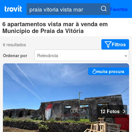
Favoritos
6 apartamentos vista mar à venda em
Município de Praia da Vitória
Filtros
6 resultados
Ordenar por
muita procura
12 Fotos