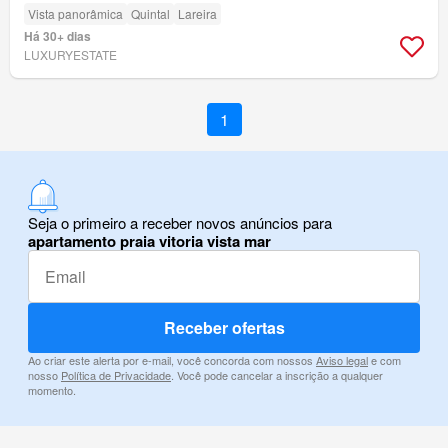
Vista panorâmica
Quintal
Lareira
Há 30+ dias
LUXURYESTATE
1
Seja o primeiro a receber novos anúncios para
apartamento praia vitoria vista mar
Receber ofertas
Ao criar este alerta por e-mail, você concorda com nossos
Aviso legal
e com
nosso
Política de Privacidade
. Você pode cancelar a inscrição a qualquer
momento.