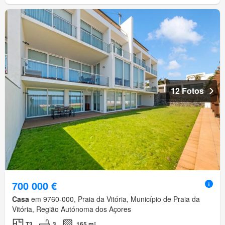
12 Fotos
700 000 €
Casa
em 9760-000, Praia da Vitória, Município de Praia da
Vitória, Região Autónoma dos Açores
T3
3
165 m²