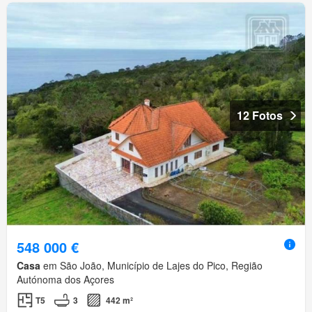
12 Fotos
548 000 €
Casa
em São João, Município de Lajes do Pico, Região
Autónoma dos Açores
T5
3
442 m²