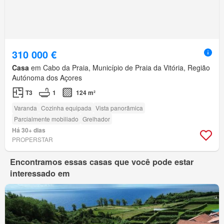
310 000 €
Casa
em Cabo da Praia, Município de Praia da Vitória, Região
Autónoma dos Açores
T3
1
124 m²
Varanda
Cozinha equipada
Vista panorâmica
Parcialmente mobiliado
Grelhador
Há 30+ dias
PROPERSTAR
Encontramos essas casas que você pode estar
interessado em