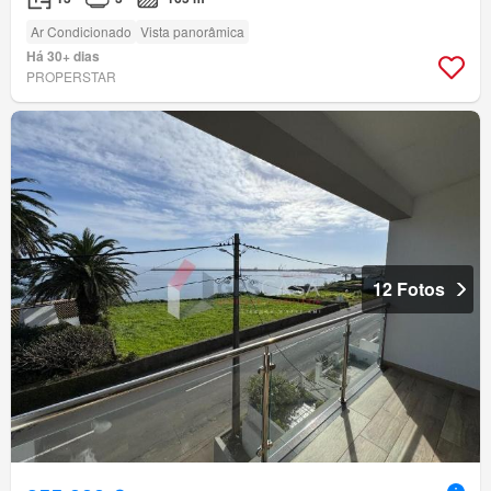
Ar Condicionado
Vista panorâmica
Há 30+ dias
PROPERSTAR
12 Fotos