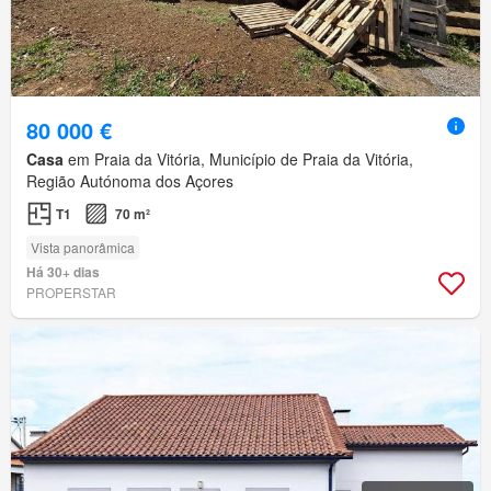
80 000 €
Casa
em Praia da Vitória, Município de Praia da Vitória,
Região Autónoma dos Açores
T1
70 m²
Vista panorâmica
Há 30+ dias
PROPERSTAR