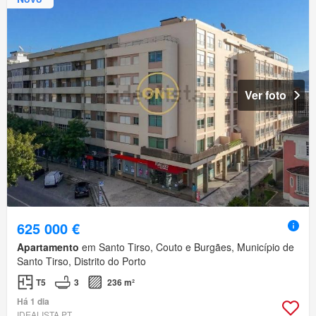
Ver foto
625 000 €
Apartamento
em Santo Tirso, Couto e Burgães, Município de
Santo Tirso, Distrito do Porto
T5
3
236 m²
Há 1 dia
IDEALISTA.PT