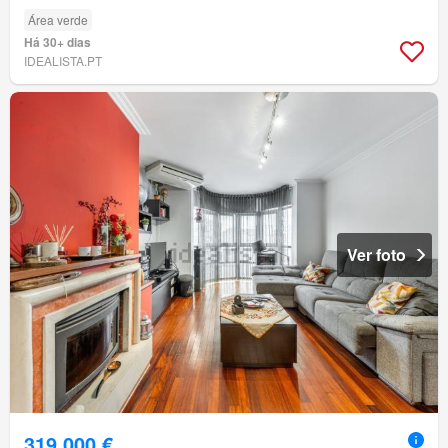
Área verde
Há 30+ dias
IDEALISTA.PT
Ver foto
319 000 €