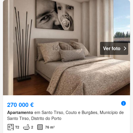
Ver foto
270 000 €
Apartamento
em Santo Tirso, Couto e Burgães, Município de
Santo Tirso, Distrito do Porto
T2
2
76 m²