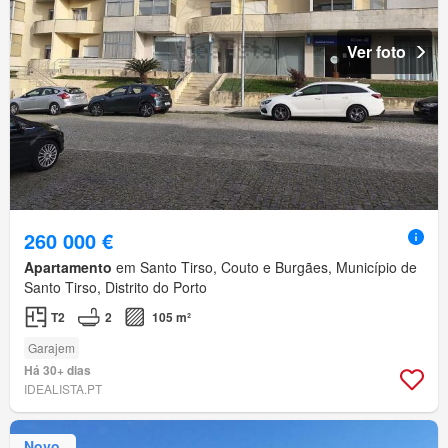
Ver foto
260 000 €
Apartamento
em Santo Tirso, Couto e Burgães, Município de
Santo Tirso, Distrito do Porto
T2
2
105 m²
Garajem
Há 30+ dias
IDEALISTA.PT
Novo