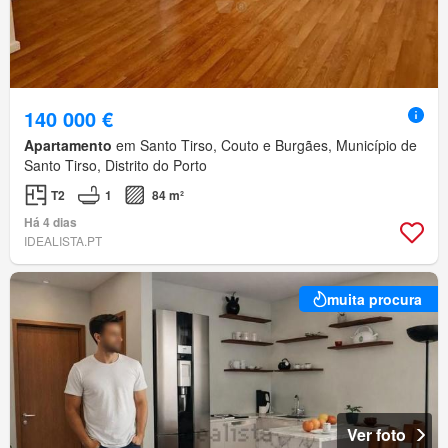
140 000 €
Apartamento
em Santo Tirso, Couto e Burgães, Município de
Santo Tirso, Distrito do Porto
T2
1
84 m²
Há 4 dias
IDEALISTA.PT
muita procura
Ver foto