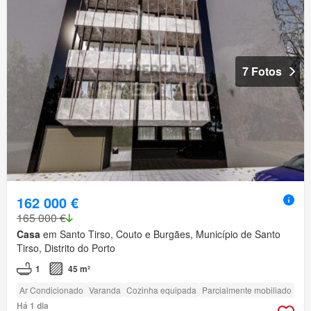
7 Fotos
162 000 €
165 000 €
Casa
em Santo Tirso, Couto e Burgães, Município de Santo
Tirso, Distrito do Porto
1
45 m²
Ar Condicionado
Varanda
Cozinha equipada
Parcialmente mobiliado
Há 1 dia