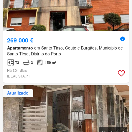
269 000 €
Apartamento
em Santo Tirso, Couto e Burgães, Município de
Santo Tirso, Distrito do Porto
T3
3
159 m²
Há 30+ dias
IDEALISTA.PT
Atualizado