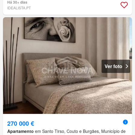
Há 30+ dias
IDEALISTA.PT
Ver foto
270 000 €
Apartamento
em Santo Tirso, Couto e Burgães, Município de