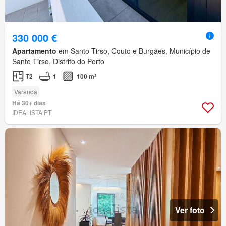
330 000 €
Apartamento
em Santo Tirso, Couto e Burgães, Município de
Santo Tirso, Distrito do Porto
T2
1
100 m²
Varanda
Há 30+ dias
IDEALISTA.PT
Ver foto