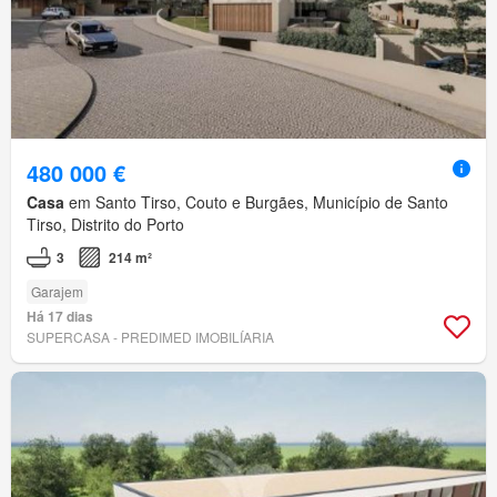
480 000 €
Casa
em Santo Tirso, Couto e Burgães, Município de Santo
Tirso, Distrito do Porto
3
214 m²
Garajem
Há 17 dias
SUPERCASA - PREDIMED IMOBILÍARIA