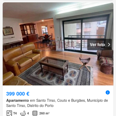
Ver foto
399 000 €
Apartamento
em Santo Tirso, Couto e Burgães, Município de
Santo Tirso, Distrito do Porto
T4
4
260 m²