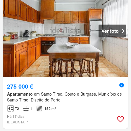
Ver foto
275 000 €
Apartamento
em Santo Tirso, Couto e Burgães, Município de
Santo Tirso, Distrito do Porto
T2
1
152 m²
Há 17 dias
IDEALISTA.PT