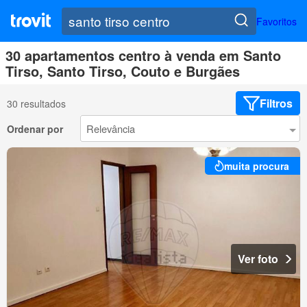
Favoritos
30 apartamentos centro à venda em Santo
Tirso, Santo Tirso, Couto e Burgães
Filtros
30 resultados
Ordenar por
muita procura
Ver foto