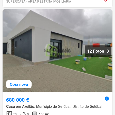
SUPERCASA - ÁREA RESTRITA IMOBILIÁRIA
12 Fotos
Obra nova
680 000 €
Casa
em Azeitão, Município de Setúbal, Distrito de Setúbal
T3
3
150 m²