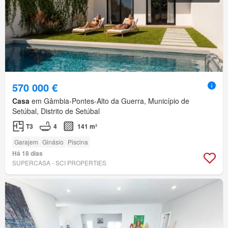
570 000 €
Casa
em Gâmbia-Pontes-Alto da Guerra, Município de
Setúbal, Distrito de Setúbal
T3
4
141 m²
Garajem
Ginásio
Piscina
Há 18 dias
SUPERCASA - SCI PROPERTIES