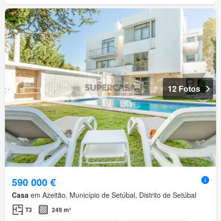
12 Fotos
590 000 €
Casa
em Azeitão, Município de Setúbal, Distrito de Setúbal
T3
249 m²