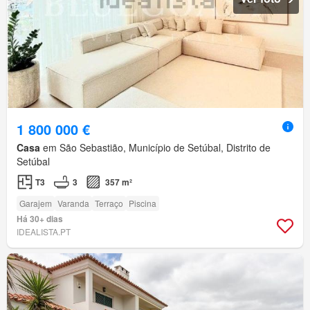
1 800 000 €
Casa
em São Sebastião, Município de Setúbal, Distrito de
Setúbal
T3
3
357 m²
Garajem
Varanda
Terraço
Piscina
Há 30+ dias
IDEALISTA.PT