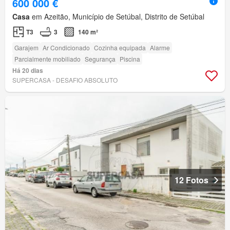
600 000 €
Casa
em Azeitão, Município de Setúbal, Distrito de Setúbal
T3
3
140 m²
Garajem
Ar Condicionado
Cozinha equipada
Alarme
Parcialmente mobiliado
Segurança
Piscina
Há 20 dias
SUPERCASA - DESAFIO ABSOLUTO
12 Fotos