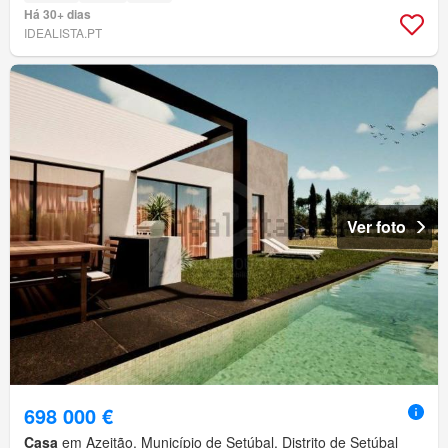
Há 30+ dias
IDEALISTA.PT
Ver foto
698 000 €
Casa
em Azeitão, Município de Setúbal, Distrito de Setúbal