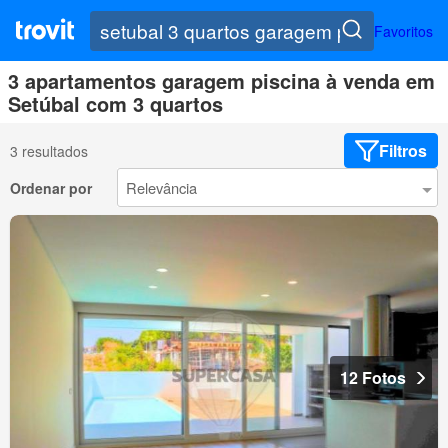
Favoritos
3 apartamentos garagem piscina à venda em
Setúbal com 3 quartos
Filtros
3 resultados
Ordenar por
12 Fotos