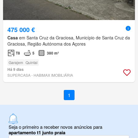
475 000 €
Casa
em Santa Cruz da Graciosa, Município de Santa Cruz da
Graciosa, Região Autónoma dos Açores
T8
5
380 m²
Garajem
Quintal
Há 9 dias
SUPERCASA - HABIMAX IMOBILIÁRIA
1
Seja o primeiro a receber novos anúncios para
apartamento t1 junto praia