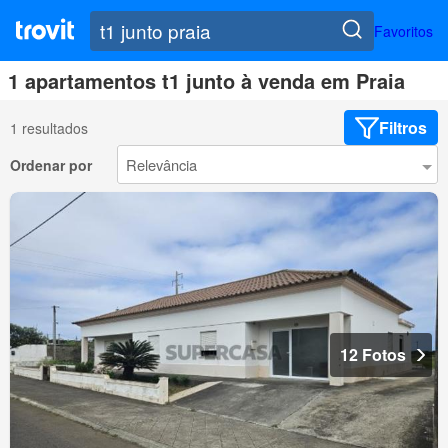
Favoritos
1 apartamentos t1 junto à venda em Praia
Filtros
1 resultados
Ordenar por
12 Fotos