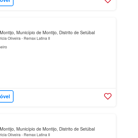
ontijo, Município de Montijo, Distrito de Setúbal
cia Oliveira - Remax Latina II
eiro
móvel
ontijo, Município de Montijo, Distrito de Setúbal
cia Oliveira - Remax Latina II