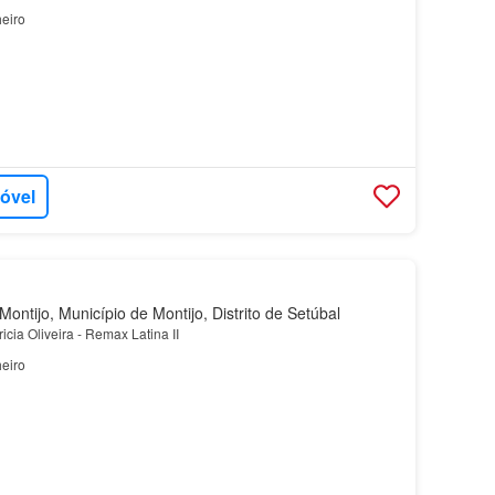
eiro
móvel
ontijo, Município de Montijo, Distrito de Setúbal
cia Oliveira - Remax Latina II
eiro