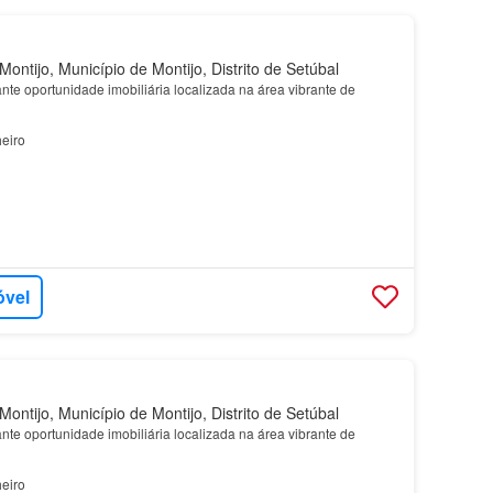
ontijo, Município de Montijo, Distrito de Setúbal
te oportunidade imobiliária localizada na área vibrante de
eiro
óvel
ontijo, Município de Montijo, Distrito de Setúbal
te oportunidade imobiliária localizada na área vibrante de
eiro