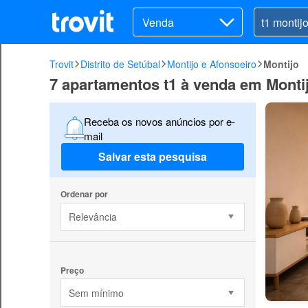
Venda
Trovit
Distrito de Setúbal
Montijo e Afonsoeiro
Montijo
7 apartamentos t1 à venda em Montij
Receba os novos anúncios por e-
mail
Salvar esta pesquisa
Ordenar por
Relevância
Preço
Sem mínimo