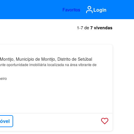
Login
Favoritos
1-7 de
7 vivendas
ontijo, Município de Montijo, Distrito de Setúbal
te oportunidade imobiliária localizada na área vibrante de
eiro
móvel