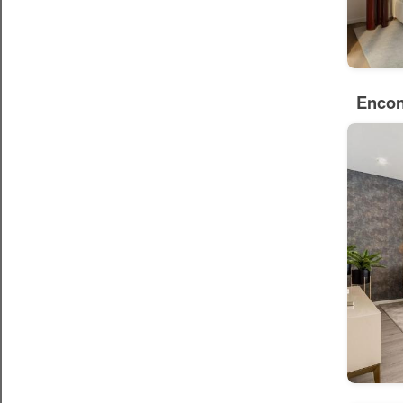
Encon