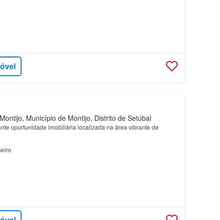
móvel
ontijo, Município de Montijo, Distrito de Setúbal
te oportunidade imobiliária localizada na área vibrante de
eiro
móvel