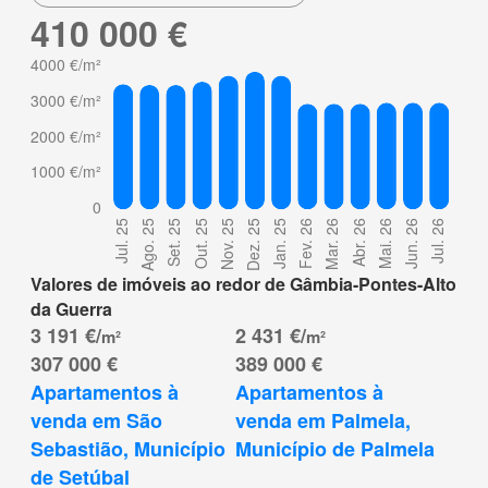
410 000 €
Valores de imóveis ao redor de Gâmbia-Pontes-Alto
da Guerra
3 191 €/
2 431 €/
m²
m²
307 000 €
389 000 €
Apartamentos à 
Apartamentos à 
venda em São 
venda em Palmela, 
Sebastião, Município 
Município de Palmela
de Setúbal