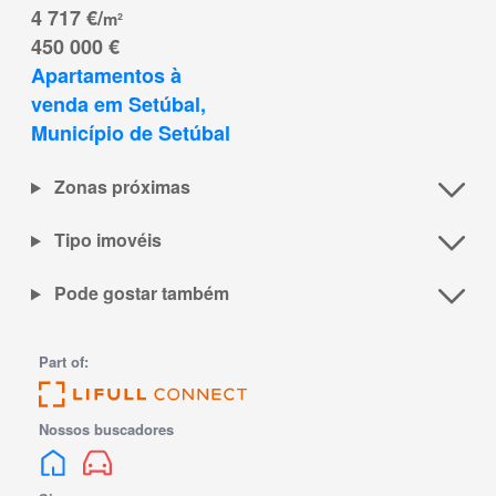
4 717 €/
m²
450 000 €
Apartamentos à 
venda em Setúbal, 
Município de Setúbal
Zonas próximas
Tipo imovéis
Pode gostar também
Part of:
Nossos buscadores