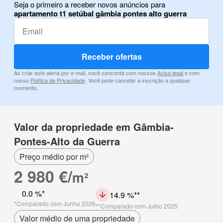
Seja o primeiro a receber novos anúncios para
apartamento t1 setúbal gâmbia pontes alto guerra
Receber ofertas
Ao criar este alerta por e-mail, você concorda com nossos
Aviso legal
e com
nosso
Política de Privacidade
. Você pode cancelar a inscrição a qualquer
momento.
Valor da propriedade em Gâmbia-
Pontes-Alto da Guerra
Preço médio por m²
2 980 €/
m²
0.0 %
14.9 %
Comparado com Junho 2026
Comparado com Julho 2025
Valor médio de uma propriedade