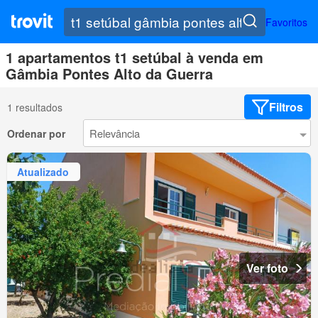
Favoritos
1 apartamentos t1 setúbal à venda em
Gâmbia Pontes Alto da Guerra
Filtros
1 resultados
Ordenar por
Atualizado
Ver foto