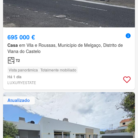
695 000 €
Casa
em Vila e Roussas, Município de Melgaço, Distrito de
Viana do Castelo
T2
Vista panorâmica
Totalmente mobiliado
Há 1 dia
LUXURYESTATE
Atualizado