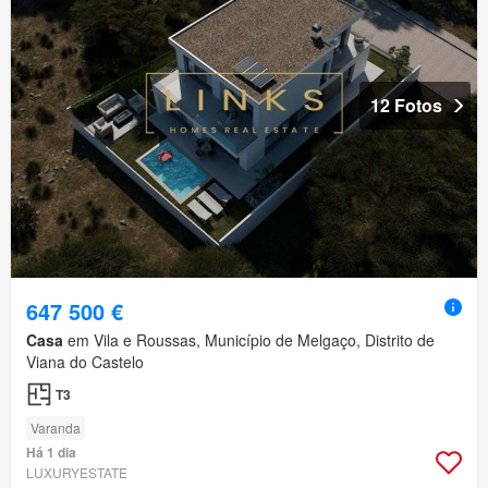
12 Fotos
647 500 €
Casa
em Vila e Roussas, Município de Melgaço, Distrito de
Viana do Castelo
T3
Varanda
Há 1 dia
LUXURYESTATE