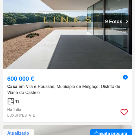
9 Fotos
600 000 €
Casa
em Vila e Roussas, Município de Melgaço, Distrito de
Viana do Castelo
T3
Há 1 dia
LUXURYESTATE
Atualizado
muita procura