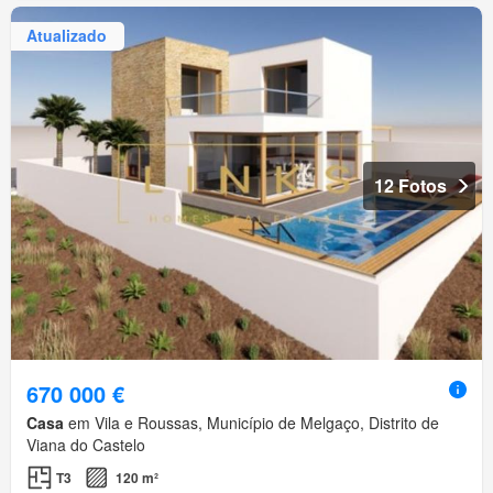
Atualizado
12 Fotos
670 000 €
Casa
em Vila e Roussas, Município de Melgaço, Distrito de
Viana do Castelo
T3
120 m²