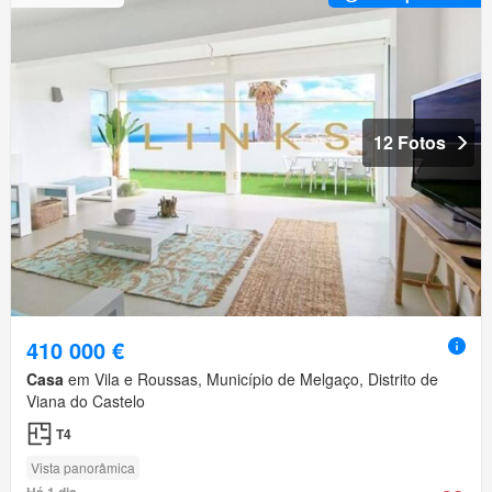
12 Fotos
410 000 €
Casa
em Vila e Roussas, Município de Melgaço, Distrito de
Viana do Castelo
T4
Vista panorâmica
Há 1 dia