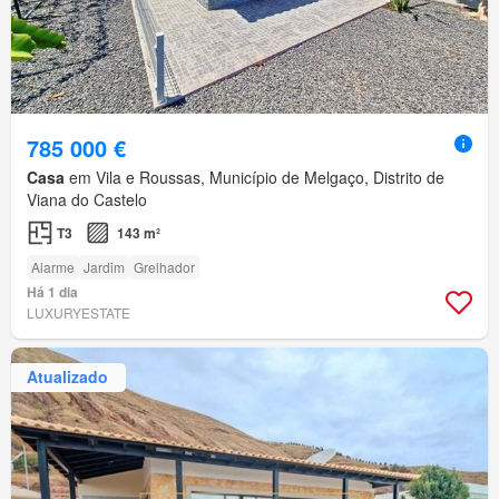
785 000 €
Casa
em Vila e Roussas, Município de Melgaço, Distrito de
Viana do Castelo
T3
143 m²
Alarme
Jardim
Grelhador
Há 1 dia
LUXURYESTATE
Atualizado