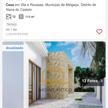
Casa
em Vila e Roussas, Município de Melgaço, Distrito de
Viana do Castelo
T2
113 m²
Terraço
Há 1 dia
LUXURYESTATE
Atualizado
12 Fotos