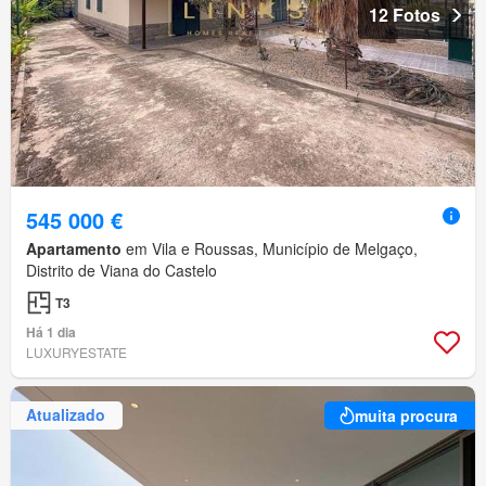
12 Fotos
545 000 €
Apartamento
em Vila e Roussas, Município de Melgaço,
Distrito de Viana do Castelo
T3
Há 1 dia
LUXURYESTATE
Atualizado
muita procura