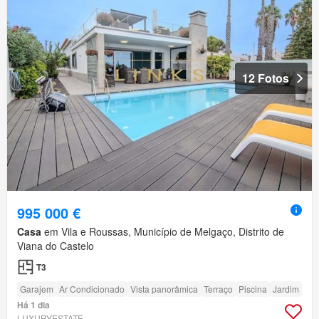
12 Fotos
995 000 €
Casa
em Vila e Roussas, Município de Melgaço, Distrito de
Viana do Castelo
T3
Garajem
Ar Condicionado
Vista panorâmica
Terraço
Piscina
Jardim
Há 1 dia
LUXURYESTATE