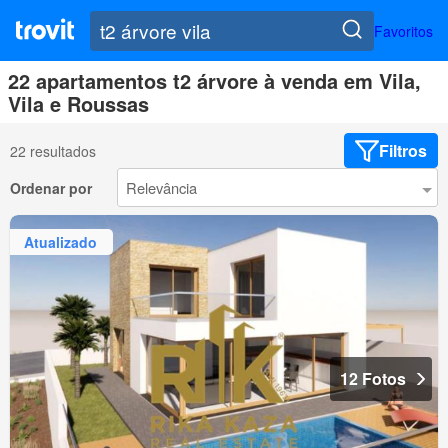
Favoritos
22 apartamentos t2 árvore à venda em Vila,
Vila e Roussas
Filtros
22 resultados
Ordenar por
Atualizado
12 Fotos