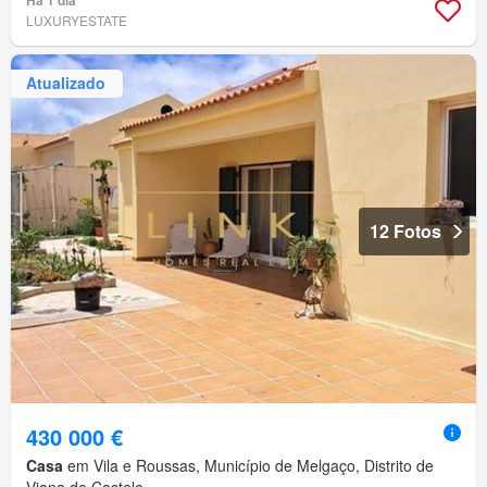
LUXURYESTATE
Atualizado
12 Fotos
430 000 €
Casa
em Vila e Roussas, Município de Melgaço, Distrito de
Viana do Castelo