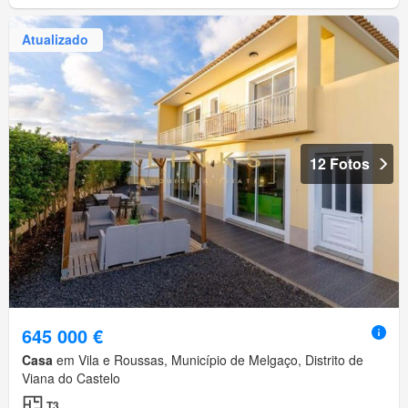
Atualizado
12 Fotos
645 000 €
Casa
em Vila e Roussas, Município de Melgaço, Distrito de
Viana do Castelo
T3