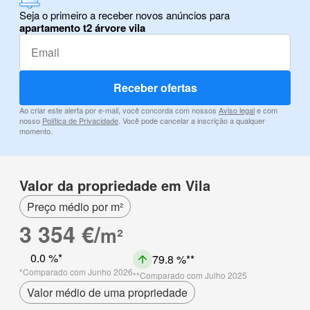
Seja o primeiro a receber novos anúncios para
apartamento t2 árvore vila
Receber ofertas
Ao criar este alerta por e-mail, você concorda com nossos
Aviso legal
e com
nosso
Política de Privacidade
. Você pode cancelar a inscrição a qualquer
momento.
Valor da propriedade em Vila
Preço médio por m²
3 354 €/
m²
0.0 %
79.8 %
Comparado com Junho 2026
Comparado com Julho 2025
Valor médio de uma propriedade