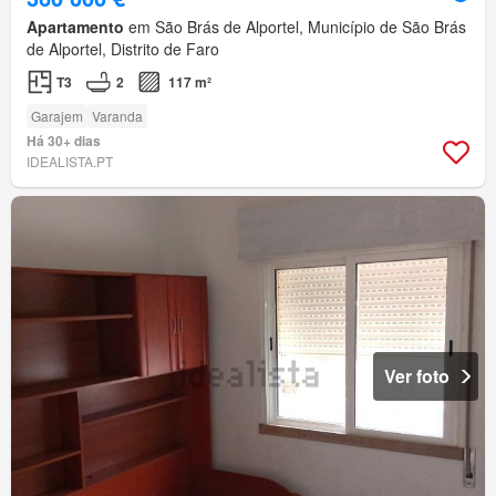
Apartamento
em São Brás de Alportel, Município de São Brás
de Alportel, Distrito de Faro
T3
2
117 m²
Garajem
Varanda
Há 30+ dias
IDEALISTA.PT
Ver foto