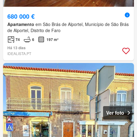
680 000 €
Apartamento
em São Brás de Alportel, Município de São Brás
de Alportel, Distrito de Faro
T4
6
197 m²
Há 13 dias
IDEALISTA.PT
Ver foto