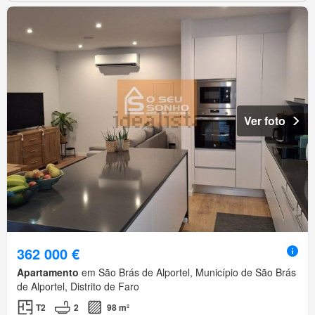
Ver foto
362 000 €
Apartamento
em São Brás de Alportel, Município de São Brás
de Alportel, Distrito de Faro
T2
2
98 m²