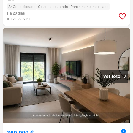
Ar Condicionado
Cozinha equipada
Parcialmente mobiliado
Há 20 dias
IDEALISTA.PT
Ver foto
360 000 €