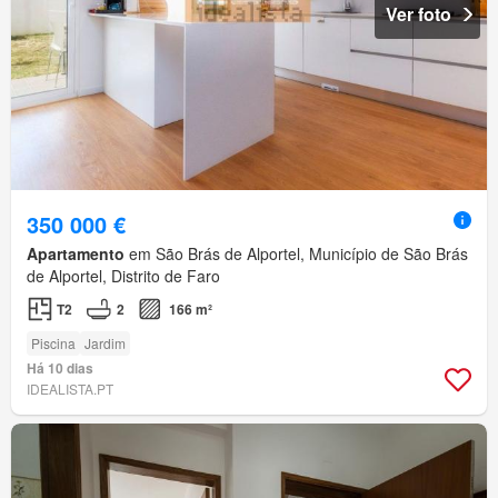
Ver foto
350 000 €
Apartamento
em São Brás de Alportel, Município de São Brás
de Alportel, Distrito de Faro
T2
2
166 m²
Piscina
Jardim
Há 10 dias
IDEALISTA.PT