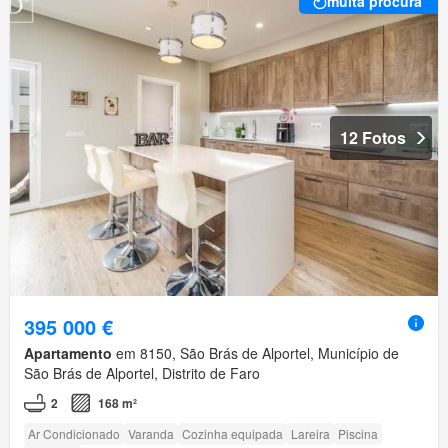
muita procura
12 Fotos
395 000 €
Apartamento
em 8150, São Brás de Alportel, Município de
São Brás de Alportel, Distrito de Faro
2
168 m²
Ar Condicionado
Varanda
Cozinha equipada
Lareira
Piscina