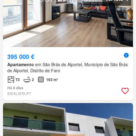
395 000 €
Apartamento
em São Brás de Alportel, Município de São Brás
de Alportel, Distrito de Faro
T3
2
163 m²
Há 8 dias
IDEALISTA.PT