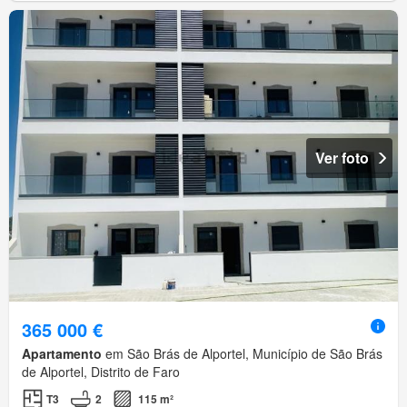
Ver foto
365 000 €
Apartamento
em São Brás de Alportel, Município de São Brás
de Alportel, Distrito de Faro
T3
2
115 m²