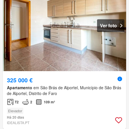
Ver foto
325 000 €
Apartamento
em São Brás de Alportel, Município de São Brás
de Alportel, Distrito de Faro
T2
2
109 m²
Elevador
Há 20 dias
IDEALISTA.PT