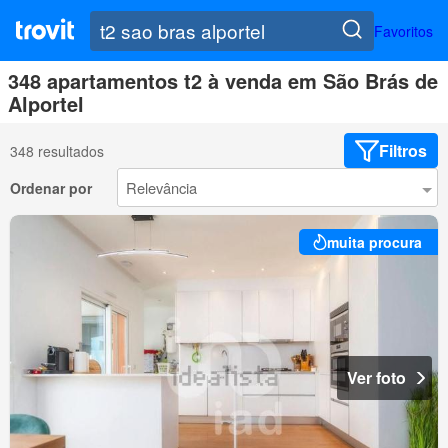
Favoritos
348 apartamentos t2 à venda em São Brás de
Alportel
Filtros
348 resultados
Ordenar por
muita procura
Ver foto