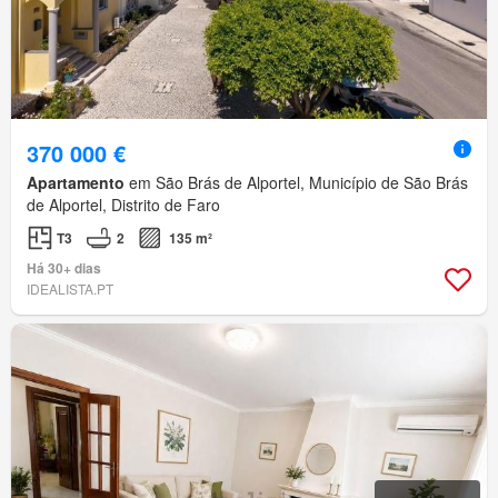
370 000 €
Apartamento
em São Brás de Alportel, Município de São Brás
de Alportel, Distrito de Faro
T3
2
135 m²
Há 30+ dias
IDEALISTA.PT