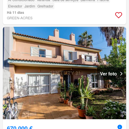
Elevador
Jardim
Grelhador
Há 11 dias
GREEN-ACRES
Ver foto
670 000 €