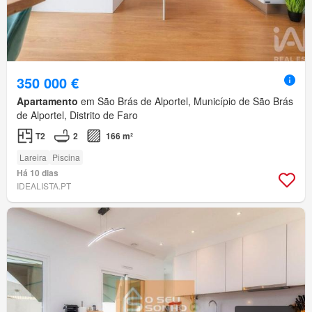
350 000 €
Apartamento
em São Brás de Alportel, Município de São Brás
de Alportel, Distrito de Faro
T2
2
166 m²
Lareira
Piscina
Há 10 dias
IDEALISTA.PT