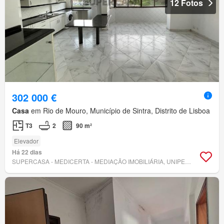
12 Fotos
302 000 €
Casa
em Rio de Mouro, Município de Sintra, Distrito de Lisboa
T3
2
90 m²
Elevador
Há 22 dias
SUPERCASA - MEDICERTA - MEDIAÇÃO IMOBILIÁRIA, UNIPESSOAL, LDA.