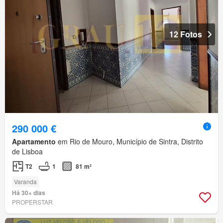
12 Fotos
290 000 €
Apartamento
em Rio de Mouro, Município de Sintra, Distrito
de Lisboa
T2
1
81 m²
Varanda
Há 30+ dias
PROPERSTAR