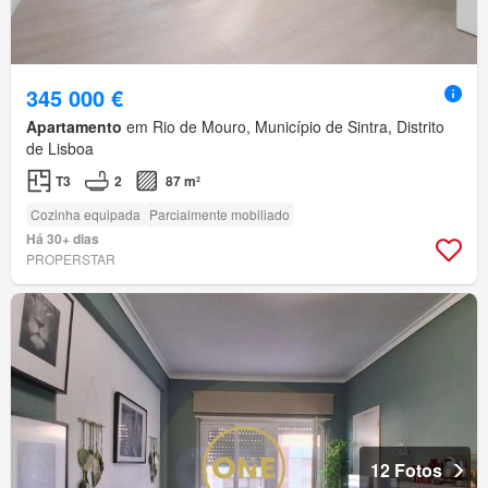
345 000 €
Apartamento
em Rio de Mouro, Município de Sintra, Distrito
de Lisboa
T3
2
87 m²
Cozinha equipada
Parcialmente mobiliado
Há 30+ dias
PROPERSTAR
12 Fotos