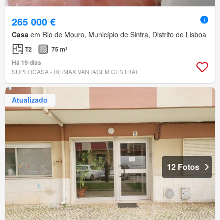
265 000 €
Casa
em Rio de Mouro, Município de Sintra, Distrito de Lisboa
T2
75 m²
Há 19 dias
SUPERCASA - RE/MAX VANTAGEM CENTRAL
Atualizado
12 Fotos