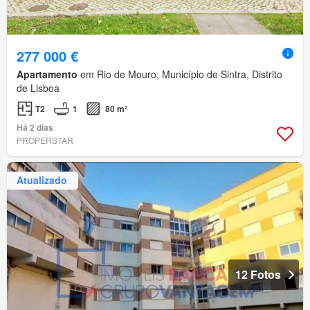
277 000 €
Apartamento
em Rio de Mouro, Município de Sintra, Distrito
de Lisboa
T2
1
80 m²
Há 2 dias
PROPERSTAR
Atualizado
12 Fotos