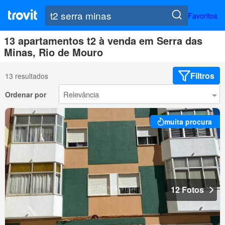
Favoritos
13 apartamentos t2 à venda em Serra das
Minas, Rio de Mouro
Filtros
13 resultados
Ordenar por
muita procura
12 Fotos