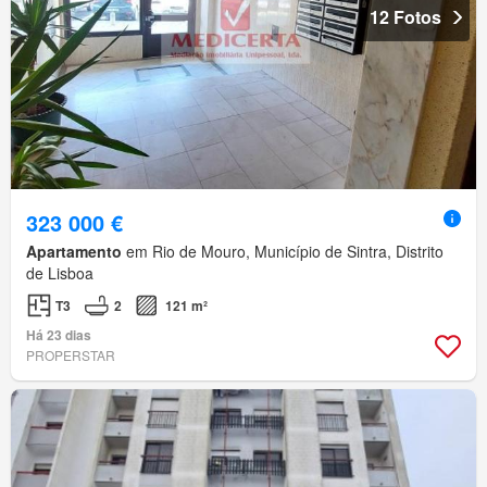
12 Fotos
323 000 €
Apartamento
em Rio de Mouro, Município de Sintra, Distrito
de Lisboa
T3
2
121 m²
Há 23 dias
PROPERSTAR