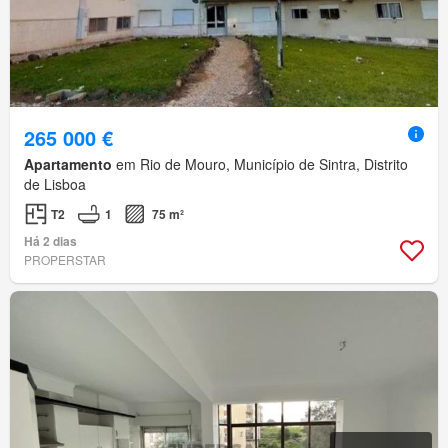
265 000 €
Apartamento
em Rio de Mouro, Município de Sintra, Distrito
de Lisboa
T2
1
75 m²
Há 2 dias
PROPERSTAR