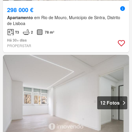
298 000 €
Apartamento
em Rio de Mouro, Município de Sintra, Distrito
de Lisboa
T3
2
78 m²
Há 30+ dias
PROPERSTAR
12 Fotos