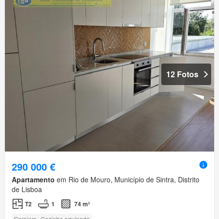
12 Fotos
290 000 €
Apartamento
em Rio de Mouro, Município de Sintra, Distrito
de Lisboa
T2
1
74 m²
Garajem
Cozinha equipada