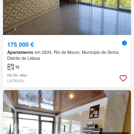
175 000 €
Apartamento
em 2635, Rio de Mouro, Município de Sintra,
Distrito de Lisboa
T2
Há 30+ dias
LISTANZA