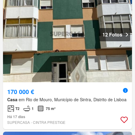
12 Fotos
170 000 €
Casa
em Rio de Mouro, Município de Sintra, Distrito de Lisboa
T2
1
75 m²
Há 17 dias
SUPERCASA - CINTRA PRESTIGE