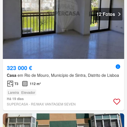
12 Fotos
323 000 €
Casa
em Rio de Mouro, Município de Sintra, Distrito de Lisboa
T3
112 m²
Lareira
Elevador
Há 19 dias
SUPERCASA - RE/MAX VANTAGEM SEVEN