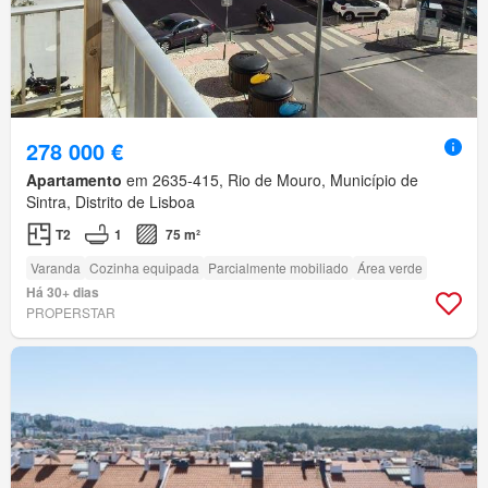
278 000 €
Apartamento
em 2635-415, Rio de Mouro, Município de
Sintra, Distrito de Lisboa
T2
1
75 m²
Varanda
Cozinha equipada
Parcialmente mobiliado
Área verde
Há 30+ dias
PROPERSTAR