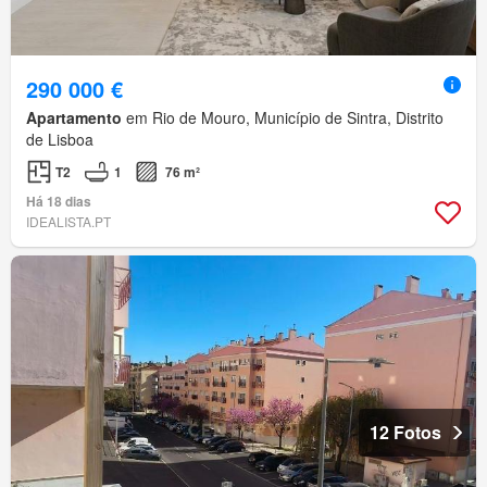
290 000 €
Apartamento
em Rio de Mouro, Município de Sintra, Distrito
de Lisboa
T2
1
76 m²
Há 18 dias
IDEALISTA.PT
12 Fotos