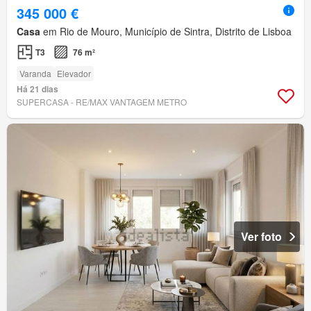
345 000 €
Casa
em Rio de Mouro, Município de Sintra, Distrito de Lisboa
T3
76 m²
Varanda
Elevador
Há 21 dias
SUPERCASA - RE/MAX VANTAGEM METRO
Ver foto