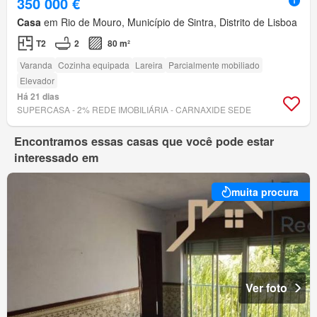
350 000 €
Casa
em Rio de Mouro, Município de Sintra, Distrito de Lisboa
T2
2
80 m²
Varanda
Cozinha equipada
Lareira
Parcialmente mobiliado
Elevador
Há 21 dias
SUPERCASA - 2% REDE IMOBILIÁRIA - CARNAXIDE SEDE
Encontramos essas casas que você pode estar
interessado em
muita procura
Ver foto