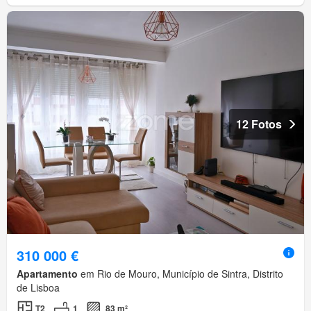
12 Fotos
310 000 €
Apartamento
em Rio de Mouro, Município de Sintra, Distrito
de Lisboa
T2
1
83 m²