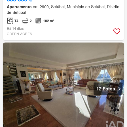
Apartamento
em 2900, Setúbal, Município de Setúbal, Distrito
de Setúbal
T4
2
102 m²
Há 14 dias
GREEN-ACRES
12 Fotos