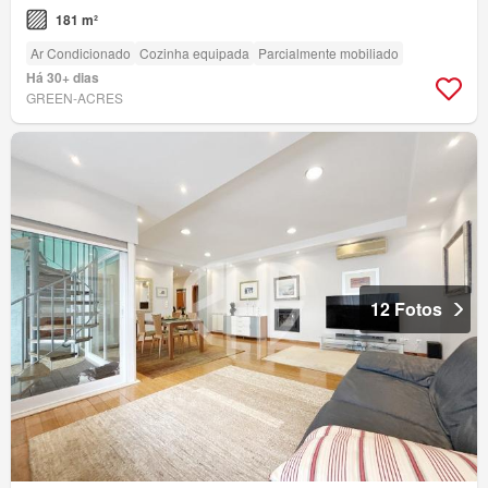
181 m²
Ar Condicionado
Cozinha equipada
Parcialmente mobiliado
Há 30+ dias
GREEN-ACRES
12 Fotos