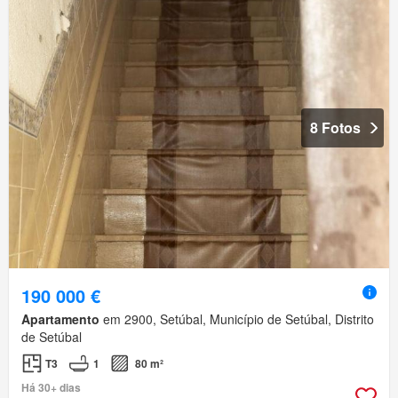
8 Fotos
190 000 €
Apartamento
em 2900, Setúbal, Município de Setúbal, Distrito
de Setúbal
T3
1
80 m²
Há 30+ dias