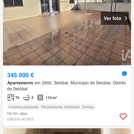
Ver foto
345 000 €
Apartamento
em 2900, Setúbal, Município de Setúbal, Distrito
de Setúbal
T4
2
110 m²
Cozinha equipada
Parcialmente mobiliado
Terraço
Há 30+ dias
GREEN-ACRES