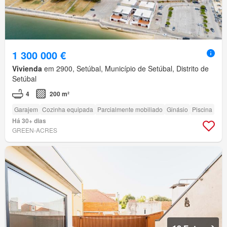
1 300 000 €
Vivienda
em 2900, Setúbal, Município de Setúbal, Distrito de
Setúbal
4
200 m²
Garajem
Cozinha equipada
Parcialmente mobiliado
Ginásio
Piscina
Há 30+ dias
GREEN-ACRES