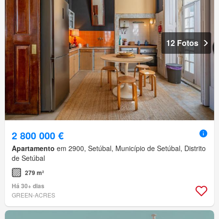
12 Fotos
2 800 000 €
Apartamento
em 2900, Setúbal, Município de Setúbal, Distrito
de Setúbal
279 m²
Há 30+ dias
GREEN-ACRES