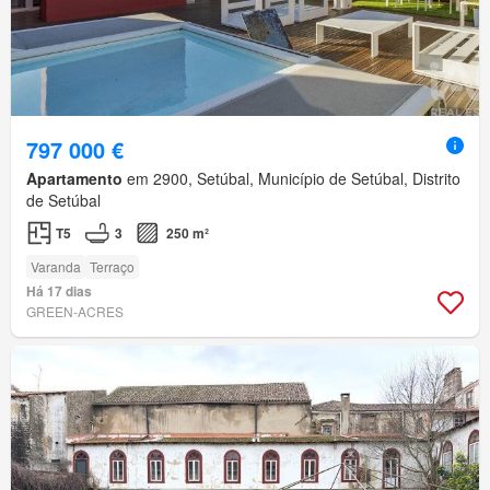
797 000 €
Apartamento
em 2900, Setúbal, Município de Setúbal, Distrito
de Setúbal
T5
3
250 m²
Varanda
Terraço
Há 17 dias
GREEN-ACRES