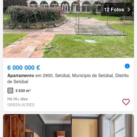
12 Fotos
6 000 000 €
Apartamento
em 2900, Setúbal, Município de Setúbal, Distrito
de Setúbal
5 630 m²
Há 30+ dias
GREEN-ACRES