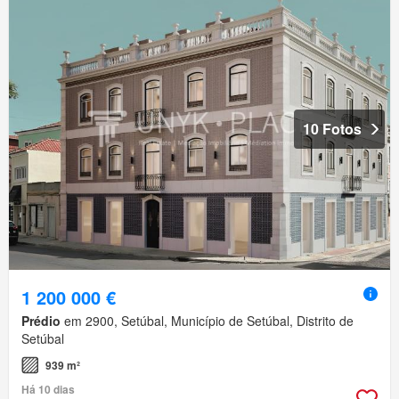
10 Fotos
1 200 000 €
Prédio
em 2900, Setúbal, Município de Setúbal, Distrito de
Setúbal
939 m²
Há 10 dias