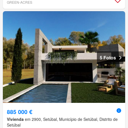
GREEN-ACRES
5 Fotos
885 000 €
Vivienda
em 2900, Setúbal, Município de Setúbal, Distrito de
Setúbal