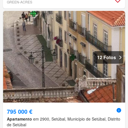
GREEN-ACRES
12 Fotos
795 000 €
Apartamento
em 2900, Setúbal, Município de Setúbal, Distrito
de Setúbal