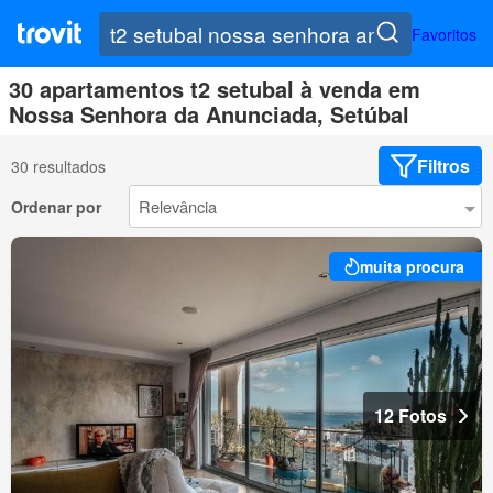
Favoritos
30 apartamentos t2 setubal à venda em
Nossa Senhora da Anunciada, Setúbal
Filtros
30 resultados
Ordenar por
muita procura
12 Fotos