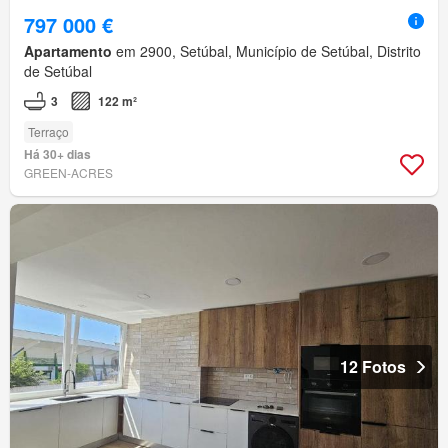
797 000 €
Apartamento
em 2900, Setúbal, Município de Setúbal, Distrito
de Setúbal
3
122 m²
Terraço
Há 30+ dias
GREEN-ACRES
12 Fotos