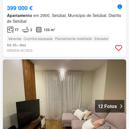
399 000 €
Apartamento
em 2900, Setúbal, Município de Setúbal, Distrito
de Setúbal
T7
2
125 m²
Varanda
Cozinha equipada
Parcialmente mobiliado
Elevador
Há 30+ dias
GREEN-ACRES
12 Fotos