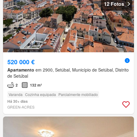
12 Fotos
520 000 €
Apartamento
em 2900, Setúbal, Município de Setúbal, Distrito
de Setúbal
2
132 m²
Varanda
Cozinha equipada
Parcialmente mobiliado
Há 30+ dias
GREEN-ACRES