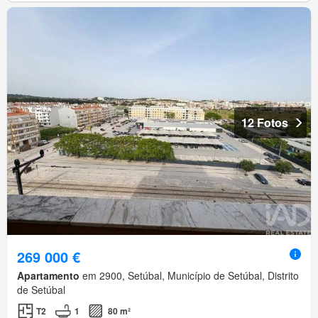
12 Fotos
269 000 €
Apartamento
em 2900, Setúbal, Município de Setúbal, Distrito
de Setúbal
T2
1
80 m²