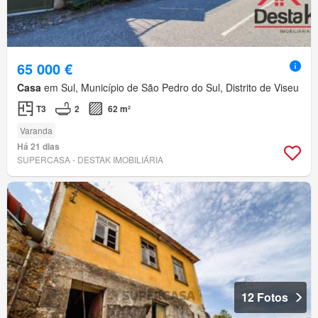
65 000 €
Casa
em Sul, Município de São Pedro do Sul, Distrito de Viseu
T3
2
62 m²
Varanda
Há 21 dias
SUPERCASA - DESTAK IMOBILIÁRIA
12 Fotos