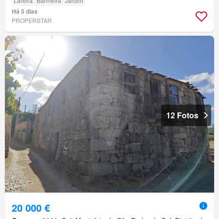
Lareira
Banheira
Jardim
Há 5 dias
PROPERSTAR
12 Fotos
20 000 €