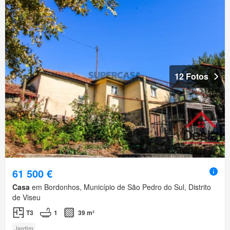
12 Fotos
61 500 €
Casa
em Bordonhos, Município de São Pedro do Sul, Distrito
de Viseu
T3
1
39 m²
Jardim