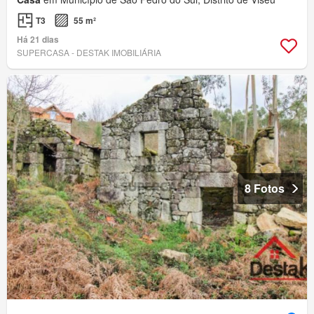
T3
55 m²
Há 21 dias
SUPERCASA - DESTAK IMOBILIÁRIA
8 Fotos