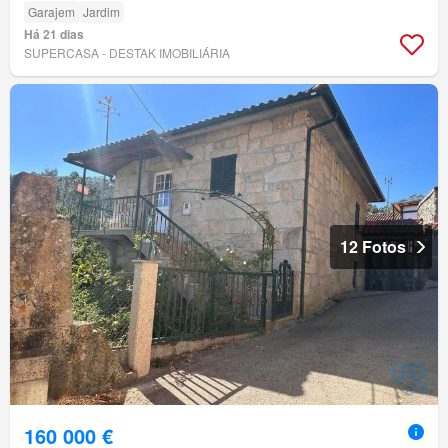
Garajem
Jardim
Há 21 dias
SUPERCASA - DESTAK IMOBILIÁRIA
12 Fotos
160 000 €