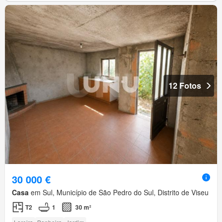
12 Fotos
30 000 €
Casa
em Sul, Município de São Pedro do Sul, Distrito de Viseu
T2
1
30 m²