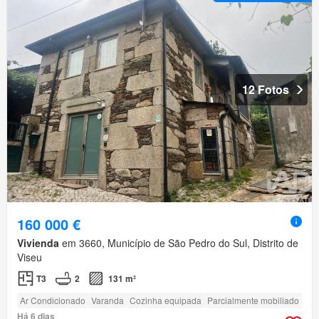
12 Fotos
160 000 €
Vivienda
em 3660, Município de São Pedro do Sul, Distrito de
Viseu
T3
2
131 m²
Ar Condicionado
Varanda
Cozinha equipada
Parcialmente mobiliado
Há 6 dias