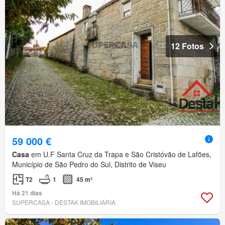
12 Fotos
59 000 €
Casa
em U.F Santa Cruz da Trapa e São Cristóvão de Lafões,
Município de São Pedro do Sul, Distrito de Viseu
T2
1
45 m²
Há 21 dias
SUPERCASA - DESTAK IMOBILIÁRIA