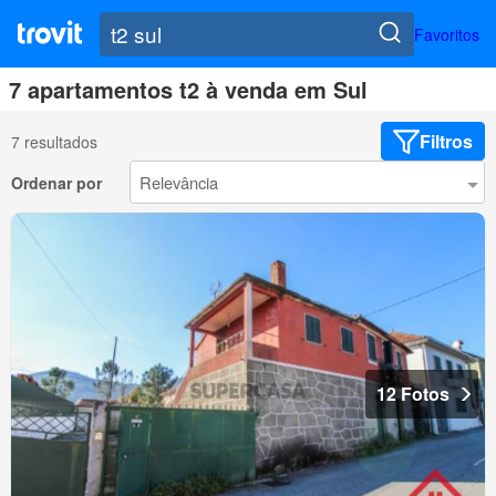
Favoritos
7 apartamentos t2 à venda em Sul
Filtros
7 resultados
Ordenar por
12 Fotos