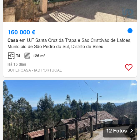
160 000 €
Casa
em U.F Santa Cruz da Trapa e São Cristóvão de Lafões,
Município de São Pedro do Sul, Distrito de Viseu
T4
126 m²
Há 15 dias
SUPERCASA - IAD PORTUGAL
12 Fotos