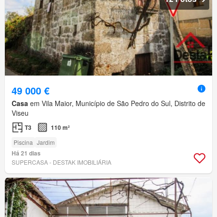
49 000 €
Casa
em Vila Maior, Município de São Pedro do Sul, Distrito de
Viseu
T3
110 m²
Piscina
Jardim
Há 21 dias
SUPERCASA - DESTAK IMOBILIÁRIA