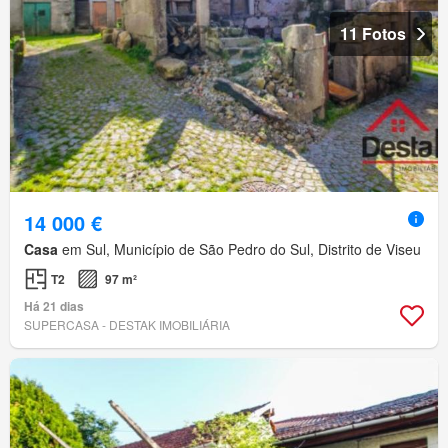
11 Fotos
14 000 €
Casa
em Sul, Município de São Pedro do Sul, Distrito de Viseu
T2
97 m²
Há 21 dias
SUPERCASA - DESTAK IMOBILIÁRIA