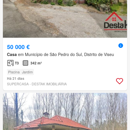
50 000 €
Casa
em Município de São Pedro do Sul, Distrito de Viseu
T3
342 m²
Piscina
Jardim
Há 21 dias
SUPERCASA - DESTAK IMOBILIÁRIA