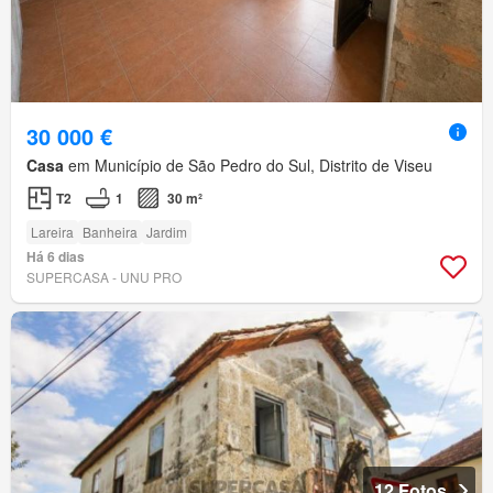
30 000 €
Casa
em Município de São Pedro do Sul, Distrito de Viseu
T2
1
30 m²
Lareira
Banheira
Jardim
Há 6 dias
SUPERCASA - UNU PRO
12 Fotos