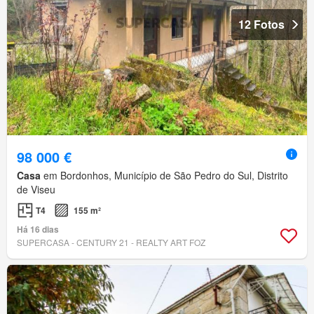
12 Fotos
98 000 €
Casa
em Bordonhos, Município de São Pedro do Sul, Distrito
de Viseu
T4
155 m²
Há 16 dias
SUPERCASA - CENTURY 21 - REALTY ART FOZ