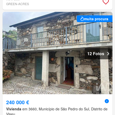
GREEN-ACRES
muita procura
12 Fotos
240 000 €
Vivienda
em 3660, Município de São Pedro do Sul, Distrito de
Viseu