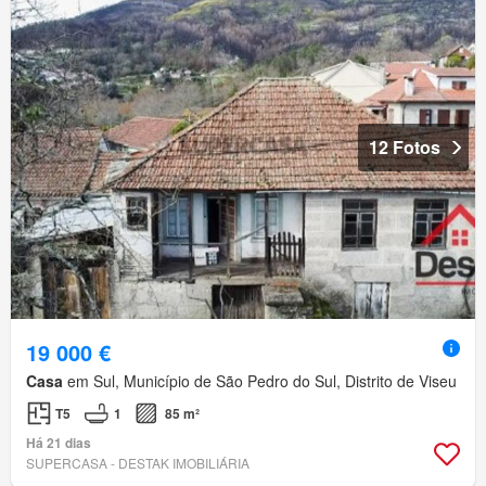
12 Fotos
19 000 €
Casa
em Sul, Município de São Pedro do Sul, Distrito de Viseu
T5
1
85 m²
Há 21 dias
SUPERCASA - DESTAK IMOBILIÁRIA