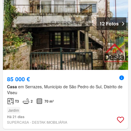
12 Fotos
85 000 €
Casa
em Serrazes, Município de São Pedro do Sul, Distrito de
Viseu
T3
2
70 m²
Jardim
Há 21 dias
SUPERCASA - DESTAK IMOBILIÁRIA