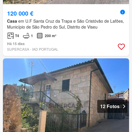
120 000 €
Casa
em U.F Santa Cruz da Trapa e São Cristóvão de Lafões,
Município de São Pedro do Sul, Distrito de Viseu
T4
1
200 m²
Há 15 dias
SUPERCASA - IAD PORTUGAL
12 Fotos