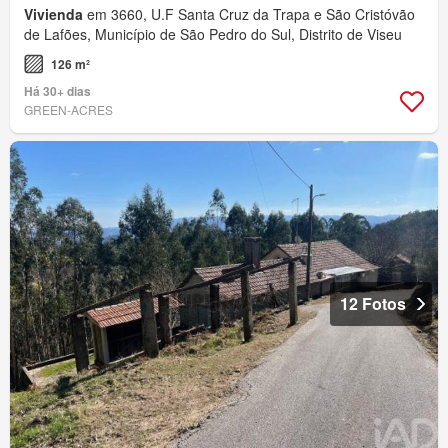
Vivienda
em 3660, U.F Santa Cruz da Trapa e São Cristóvão
de Lafões, Município de São Pedro do Sul, Distrito de Viseu
126 m²
Há 30+ dias
GREEN-ACRES
12 Fotos