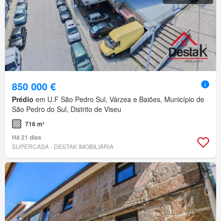
850 000 €
Prédio
em U.F São Pedro Sul, Várzea e Baiões, Município de
São Pedro do Sul, Distrito de Viseu
716 m²
Há 21 dias
SUPERCASA - DESTAK IMOBILIÁRIA