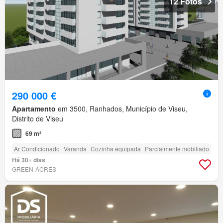
12 Fotos
290 000 €
Apartamento
em 3500, Ranhados, Município de Viseu,
Distrito de Viseu
69 m²
Ar Condicionado
Varanda
Cozinha equipada
Parcialmente mobiliado
Há 30+ dias
GREEN-ACRES