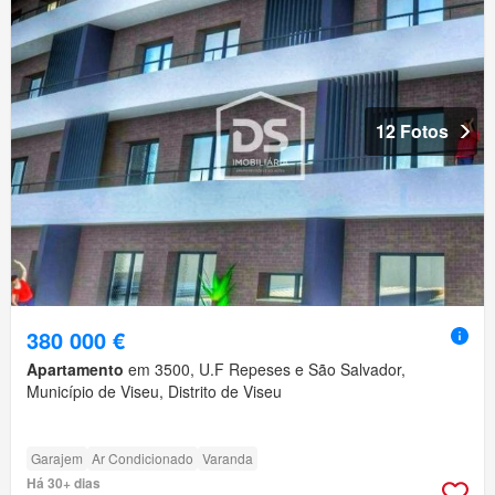
12 Fotos
380 000 €
Apartamento
em 3500, U.F Repeses e São Salvador,
Município de Viseu, Distrito de Viseu
Garajem
Ar Condicionado
Varanda
Há 30+ dias