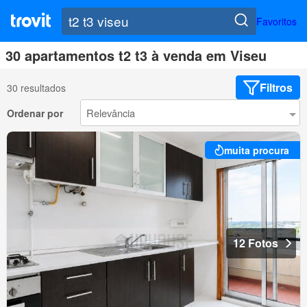
Favoritos
30 apartamentos t2 t3 à venda em Viseu
Filtros
30 resultados
Ordenar por
muita procura
12 Fotos