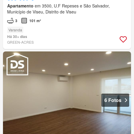
Apartamento
em 3500, U.F Repeses e São Salvador,
Município de Viseu, Distrito de Viseu
3
101 m²
Varanda
Há 30+ dias
GREEN-ACRES
6 Fotos