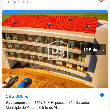
GREEN-ACRES
12 Fotos
385 000 €
Apartamento
em 3500, U.F Repeses e São Salvador,
Município de Viseu, Distrito de Viseu