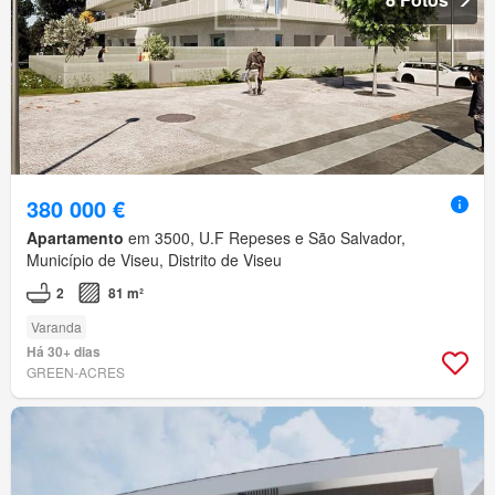
380 000 €
Apartamento
em 3500, U.F Repeses e São Salvador,
Município de Viseu, Distrito de Viseu
2
81 m²
Varanda
Há 30+ dias
GREEN-ACRES