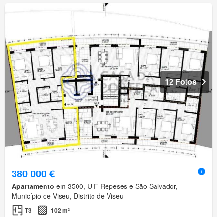
12 Fotos
380 000 €
Apartamento
em 3500, U.F Repeses e São Salvador,
Município de Viseu, Distrito de Viseu
T3
102 m²