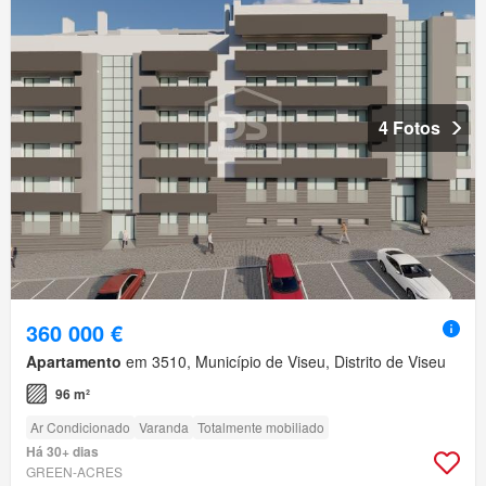
4 Fotos
360 000 €
Apartamento
em 3510, Município de Viseu, Distrito de Viseu
96 m²
Ar Condicionado
Varanda
Totalmente mobiliado
Há 30+ dias
GREEN-ACRES