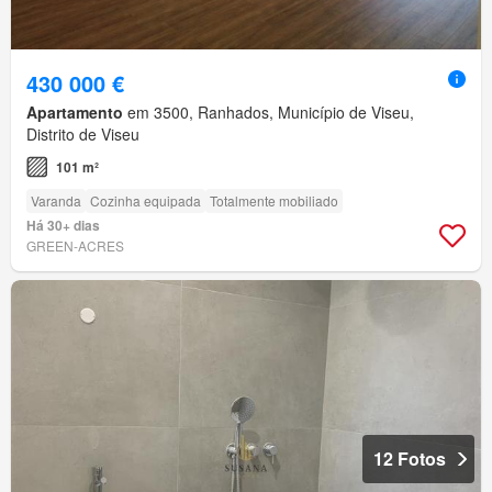
430 000 €
Apartamento
em 3500, Ranhados, Município de Viseu,
Distrito de Viseu
101 m²
Varanda
Cozinha equipada
Totalmente mobiliado
Há 30+ dias
GREEN-ACRES
12 Fotos