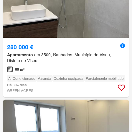
280 000 €
Apartamento
em 3500, Ranhados, Município de Viseu,
Distrito de Viseu
69 m²
Ar Condicionado
Varanda
Cozinha equipada
Parcialmente mobiliado
Há 30+ dias
GREEN-ACRES