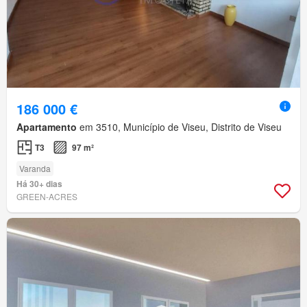
186 000 €
Apartamento
em 3510, Município de Viseu, Distrito de Viseu
T3
97 m²
Varanda
Há 30+ dias
GREEN-ACRES