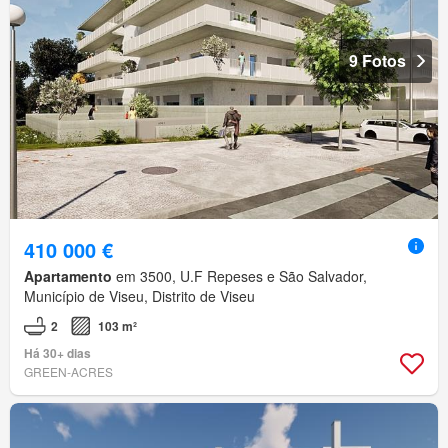
9 Fotos
410 000 €
Apartamento
em 3500, U.F Repeses e São Salvador,
Município de Viseu, Distrito de Viseu
2
103 m²
Há 30+ dias
GREEN-ACRES