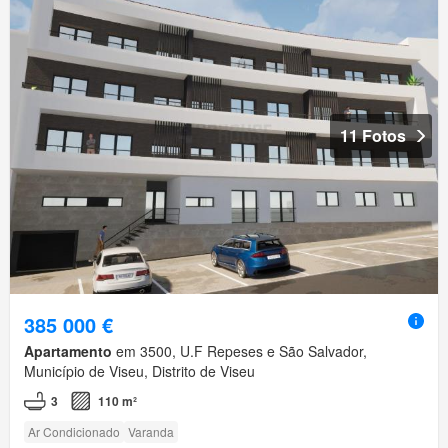
11 Fotos
385 000 €
Apartamento
em 3500, U.F Repeses e São Salvador,
Município de Viseu, Distrito de Viseu
3
110 m²
Ar Condicionado
Varanda