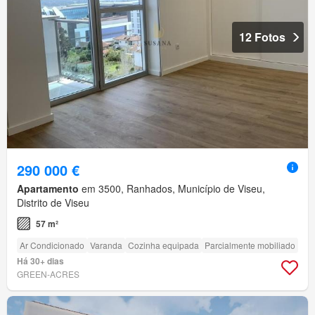
12 Fotos
290 000 €
Apartamento
em 3500, Ranhados, Município de Viseu,
Distrito de Viseu
57 m²
Ar Condicionado
Varanda
Cozinha equipada
Parcialmente mobiliado
Há 30+ dias
GREEN-ACRES