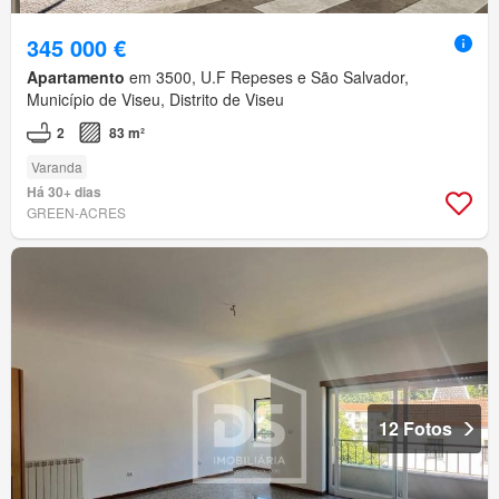
345 000 €
Apartamento
em 3500, U.F Repeses e São Salvador,
Município de Viseu, Distrito de Viseu
2
83 m²
Varanda
Há 30+ dias
GREEN-ACRES
12 Fotos