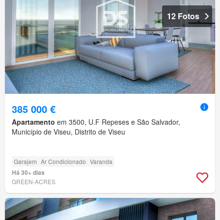
12 Fotos
385 000 €
Apartamento
em 3500, U.F Repeses e São Salvador,
Município de Viseu, Distrito de Viseu
Garajem
Ar Condicionado
Varanda
Há 30+ dias
GREEN-ACRES