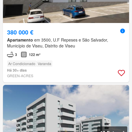
380 000 €
Apartamento
em 3500, U.F Repeses e São Salvador,
Município de Viseu, Distrito de Viseu
3
122 m²
Ar Condicionado
Varanda
Há 30+ dias
GREEN-ACRES