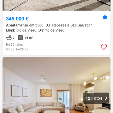
345 000 €
Apartamento
em 3500, U.F Repeses e São Salvador,
Município de Viseu, Distrito de Viseu
2
86 m²
Há 30+ dias
GREEN-ACRES
12 Fotos