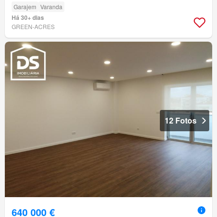
Garajem
Varanda
Há 30+ dias
GREEN-ACRES
12 Fotos
640 000 €