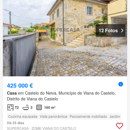
12 Fotos
425 000 €
Casa
em Castelo do Neiva, Município de Viana do Castelo,
Distrito de Viana do Castelo
T2
3
160 m²
Cozinha equipada
Vista panorâmica
Parcialmente mobiliado
Jardim
Há 25 dias
SUPERCASA - ZOME VIANA DO CASTELO