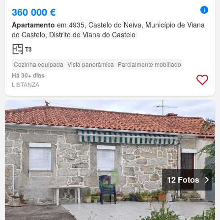
360 000 €
Apartamento
em 4935, Castelo do Neiva, Município de Viana
do Castelo, Distrito de Viana do Castelo
T3
Cozinha equipada
Vista panorâmica
Parcialmente mobiliado
Há 30+ dias
LISTANZA
12 Fotos