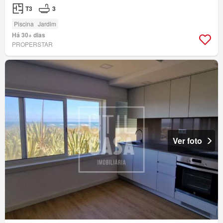
T3
3
Piscina
Jardim
Há 30+ dias
PROPERSTAR
Ver foto