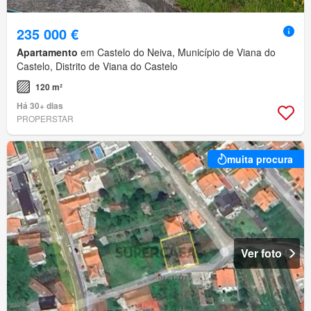
235 000 €
Apartamento
em Castelo do Neiva, Município de Viana do
Castelo, Distrito de Viana do Castelo
120 m²
Há 30+ dias
PROPERSTAR
muita procura
Ver foto