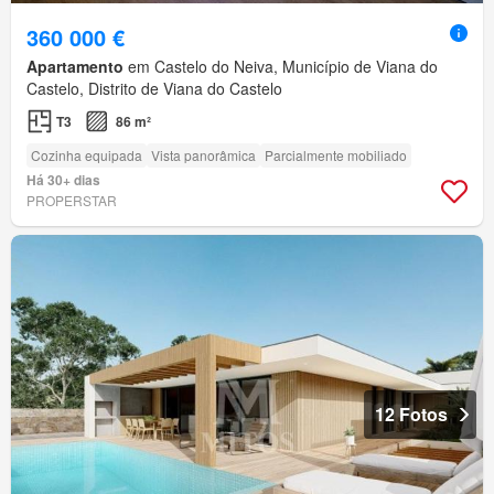
360 000 €
Apartamento
em Castelo do Neiva, Município de Viana do
Castelo, Distrito de Viana do Castelo
T3
86 m²
Cozinha equipada
Vista panorâmica
Parcialmente mobiliado
Há 30+ dias
PROPERSTAR
12 Fotos