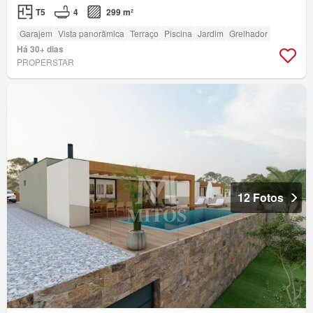
T5
4
299 m²
Garajem
Vista panorâmica
Terraço
Piscina
Jardim
Grelhador
Há 30+ dias
PROPERSTAR
12 Fotos