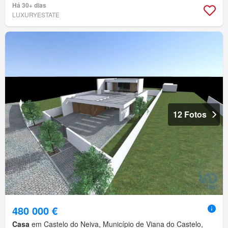
Há 30+ dias
LUXURYESTATE
12 Fotos
480 000 €
Casa
em Castelo do Neiva, Município de Viana do Castelo,