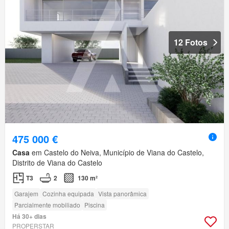
12 Fotos
475 000 €
Casa
em Castelo do Neiva, Município de Viana do Castelo,
Distrito de Viana do Castelo
T3
2
130 m²
Garajem
Cozinha equipada
Vista panorâmica
Parcialmente mobiliado
Piscina
Há 30+ dias
PROPERSTAR