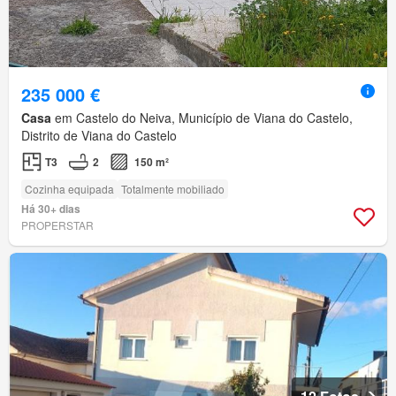
235 000 €
Casa
em Castelo do Neiva, Município de Viana do Castelo,
Distrito de Viana do Castelo
T3
2
150 m²
Cozinha equipada
Totalmente mobiliado
Há 30+ dias
PROPERSTAR