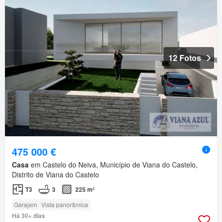
12 Fotos
475 000 €
Casa
em Castelo do Neiva, Município de Viana do Castelo,
Distrito de Viana do Castelo
T3
3
225 m²
Garajem
Vista panorâmica
Há 30+ dias