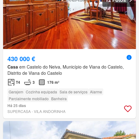
430 000 €
Casa
em Castelo do Neiva, Município de Viana do Castelo,
Distrito de Viana do Castelo
T4
3
176 m²
Garajem
Cozinha equipada
Sala de serviços
Alarme
Parcialmente mobiliado
Banheira
Há 25 dias
SUPERCASA - VILA ANDORINHA