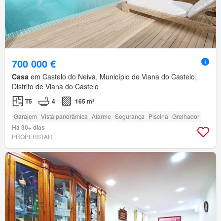
700 000 €
Casa
em Castelo do Neiva, Município de Viana do Castelo,
Distrito de Viana do Castelo
T5
4
165 m²
Garajem
Vista panorâmica
Alarme
Segurança
Piscina
Grelhador
Há 30+ dias
PROPERSTAR