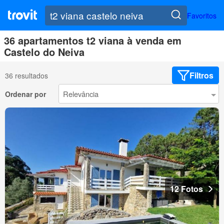
Favoritos
36 apartamentos t2 viana à venda em
Castelo do Neiva
Filtros
36 resultados
Ordenar por
12 Fotos