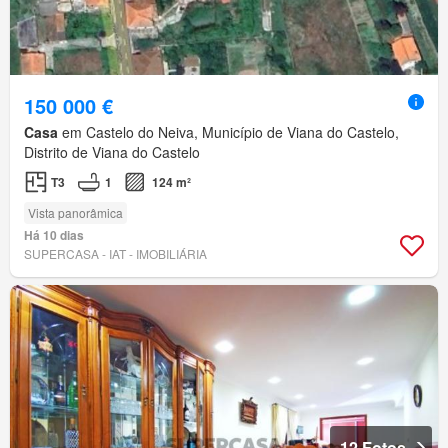
150 000 €
Casa
em Castelo do Neiva, Município de Viana do Castelo,
Distrito de Viana do Castelo
T3
1
124 m²
Vista panorâmica
Há 10 dias
SUPERCASA - IAT - IMOBILIÁRIA
12 Fotos