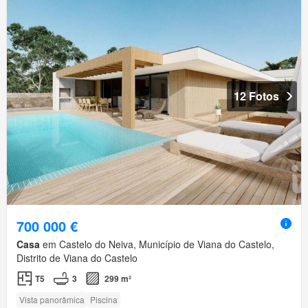
12 Fotos
700 000 €
Casa
em Castelo do Neiva, Município de Viana do Castelo,
Distrito de Viana do Castelo
T5
3
299 m²
Vista panorâmica
Piscina