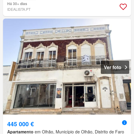
Há 30+ dias
IDEALISTA.PT
Ver foto
445 000 €
Apartamento
em Olhão, Município de Olhão, Distrito de Faro