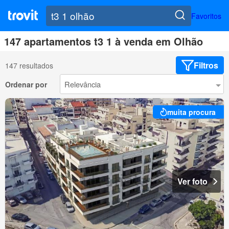
Favoritos
147 apartamentos t3 1 à venda em Olhão
Filtros
147 resultados
Ordenar por
muita procura
Ver foto