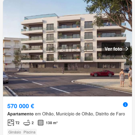
Ver foto
570 000 €
Apartamento
em Olhão, Município de Olhão, Distrito de Faro
T2
2
138 m²
Ginásio
Piscina