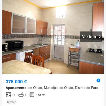
Ver foto
375 000 €
Apartamento
em Olhão, Município de Olhão, Distrito de Faro
T4
1
172 m²
Terraço