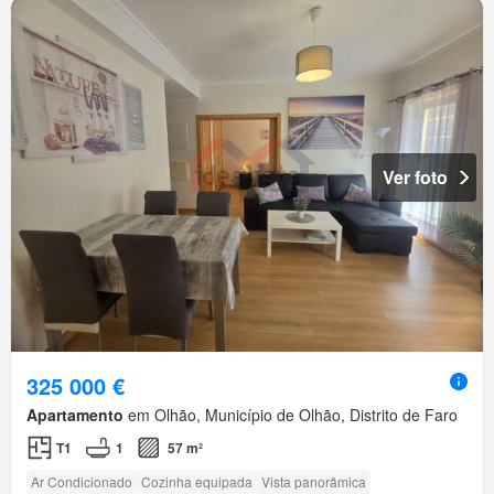
Ver foto
325 000 €
Apartamento
em Olhão, Município de Olhão, Distrito de Faro
T1
1
57 m²
Ar Condicionado
Cozinha equipada
Vista panorâmica