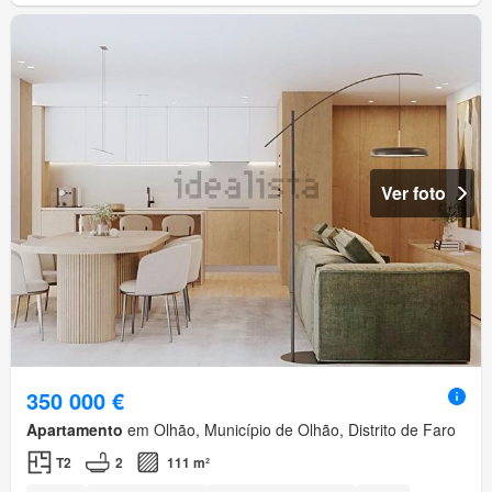
Ver foto
350 000 €
Apartamento
em Olhão, Município de Olhão, Distrito de Faro
T2
2
111 m²