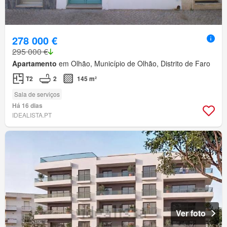
278 000 €
295 000 €
Apartamento
em Olhão, Município de Olhão, Distrito de Faro
T2
2
145 m²
Sala de serviços
Há 16 dias
IDEALISTA.PT
Ver foto