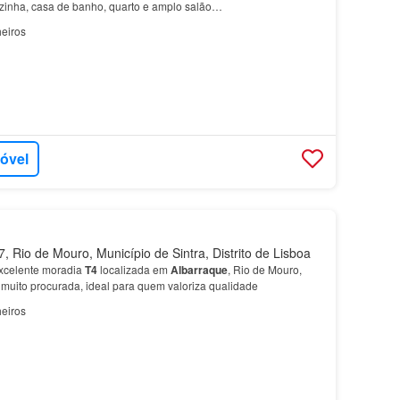
zinha, casa de banho, quarto e amplo salão…
eiros
móvel
 Rio de Mouro, Município de Sintra, Distrito de Lisboa
xcelente moradia
T4
localizada em
Albarraque
, Rio de Mouro,
 muito procurada, ideal para quem valoriza qualidade
eiros