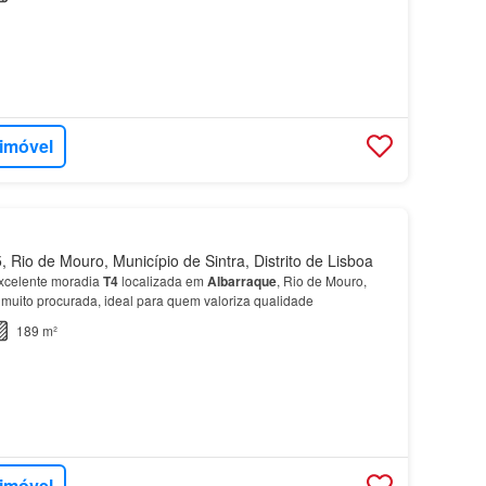
 imóvel
 Rio de Mouro, Município de Sintra, Distrito de Lisboa
xcelente moradia
T4
localizada em
Albarraque
, Rio de Mouro,
 muito procurada, ideal para quem valoriza qualidade
189 m²
 imóvel