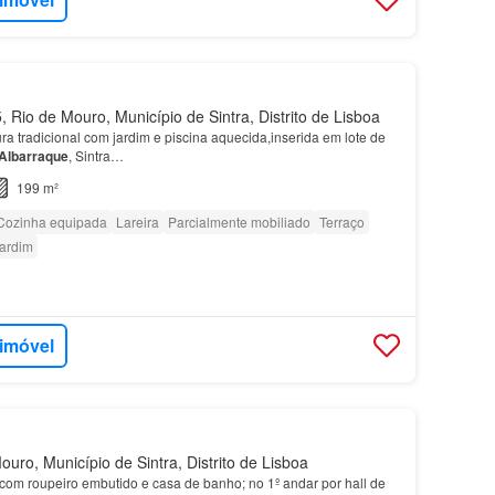
 Rio de Mouro, Município de Sintra, Distrito de Lisboa
ra tradicional com jardim e piscina aquecida,inserida em lote de
Albarraque
, Sintra…
199 m²
Cozinha equipada
Lareira
Parcialmente mobiliado
Terraço
ardim
 imóvel
uro, Município de Sintra, Distrito de Lisboa
com roupeiro embutido e casa de banho; no 1º andar por hall de