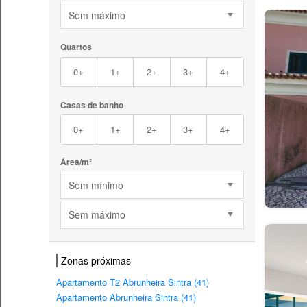
Sem máximo
Quartos
0+
1+
2+
3+
4+
Casas de banho
0+
1+
2+
3+
4+
Área/m²
Sem mínimo
Sem máximo
Zonas próximas
Apartamento T2 Abrunheira Sintra (41)
Apartamento Abrunheira Sintra (41)