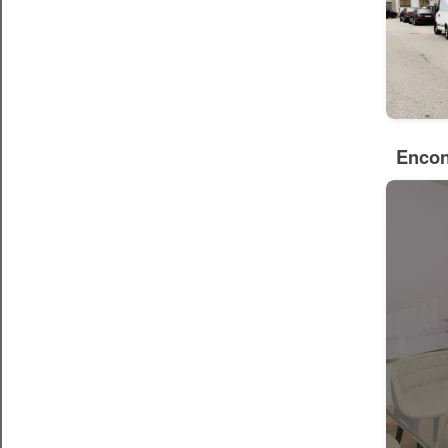
Encon