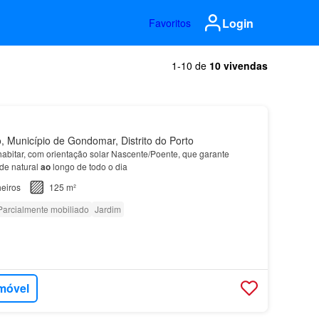
Login
Favoritos
1-10 de
10 vivendas
, Município de Gondomar, Distrito do Porto
habitar, com orientação solar Nascente/Poente, que garante
de natural
ao
longo de todo o dia
eiros
125 m²
Parcialmente mobiliado
Jardim
imóvel