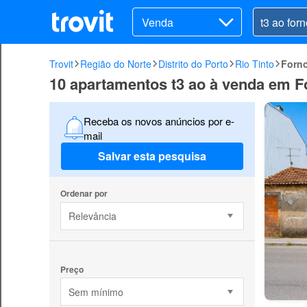
Venda
Trovit
Região do Norte
Distrito do Porto
Rio Tinto
Forn
10 apartamentos t3 ao à venda em Fo
Receba os novos anúncios por e-
mail
Salvar esta pesquisa
Ordenar por
Relevância
Preço
Sem mínimo