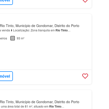
io Tinto, Município de Gondomar, Distrito do Porto
 venda ⬇️ Localização: Zona tranquila em
Rio
Tinto
…
eiros
93 m²
imóvel
io Tinto, Município de Gondomar, Distrito do Porto
uma área total de 81 m², situado em
Rio
Tinto
…