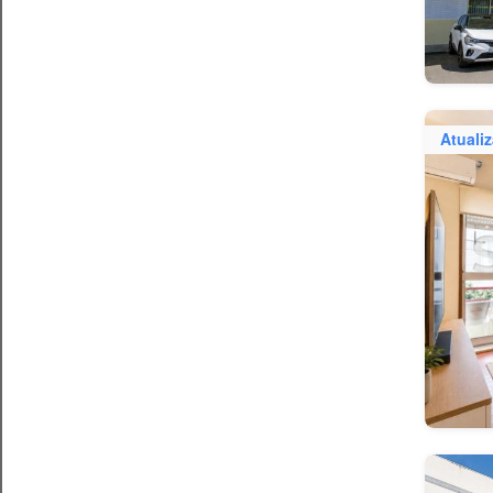
Atuali