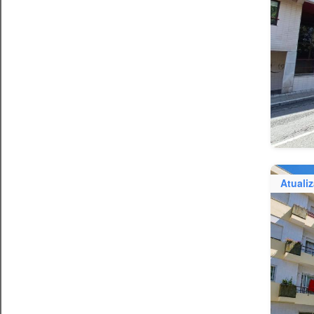
Atuali