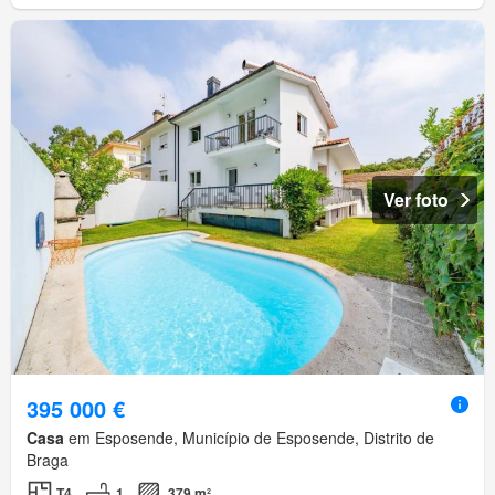
Ver foto
395 000 €
Casa
em Esposende, Município de Esposende, Distrito de
Braga
T4
1
379 m²