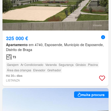
325 000 €
Apartamento
em 4740, Esposende, Município de Esposende,
Distrito de Braga
T3
Garajem
Ar Condicionado
Varanda
Segurança
Ginásio
Piscina
Área das crianças
Elevador
Grelhador
Há 30+ dias
LISTANZA
muita procura