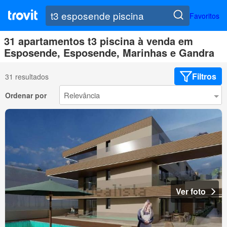
Favoritos
31 apartamentos t3 piscina à venda em
Esposende, Esposende, Marinhas e Gandra
Filtros
31 resultados
Ordenar por
Ver foto