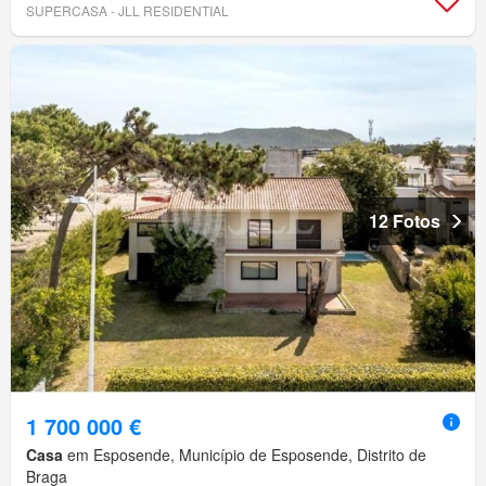
SUPERCASA - JLL RESIDENTIAL
12 Fotos
1 700 000 €
Casa
em Esposende, Município de Esposende, Distrito de
Braga