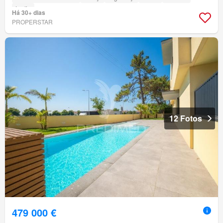
Jardim
Há 30+ dias
PROPERSTAR
12 Fotos
479 000 €