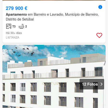
279 900 €
Apartamento
em Barreiro e Lavradio, Município de Barreiro,
Distrito de Setúbal
T3
2
Há 30+ dias
LISTANZA
12 Fotos