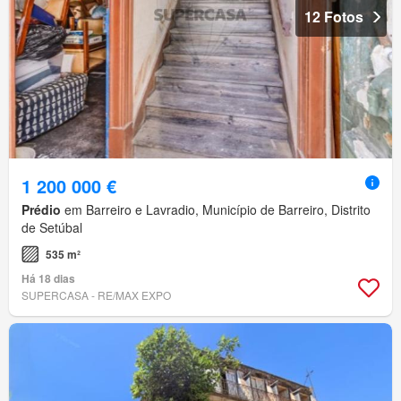
12 Fotos
1 200 000 €
Prédio
em Barreiro e Lavradio, Município de Barreiro, Distrito
de Setúbal
535 m²
Há 18 dias
SUPERCASA - RE/MAX EXPO