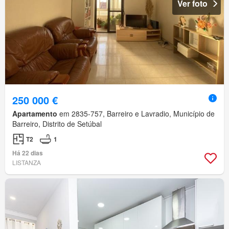
Ver foto
250 000 €
Apartamento
em 2835-757, Barreiro e Lavradio, Município de
Barreiro, Distrito de Setúbal
T2
1
Há 22 dias
LISTANZA