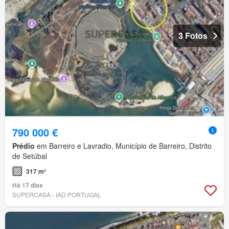
3 Fotos
790 000 €
Prédio
em Barreiro e Lavradio, Município de Barreiro, Distrito
de Setúbal
317 m²
Há 17 dias
SUPERCASA - IAD PORTUGAL