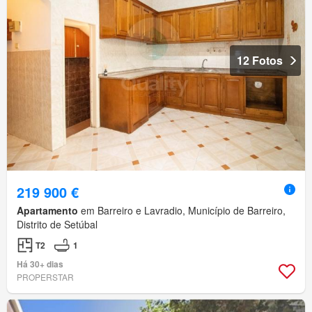
12 Fotos
219 900 €
Apartamento
em Barreiro e Lavradio, Município de Barreiro,
Distrito de Setúbal
T2
1
Há 30+ dias
PROPERSTAR