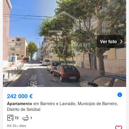
Ver foto
242 000 €
Apartamento
em Barreiro e Lavradio, Município de Barreiro,
Distrito de Setúbal
T2
1
Há 30+ dias