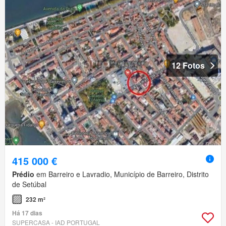
12 Fotos
415 000 €
Prédio
em Barreiro e Lavradio, Município de Barreiro, Distrito
de Setúbal
232 m²
Há 17 dias
SUPERCASA - IAD PORTUGAL