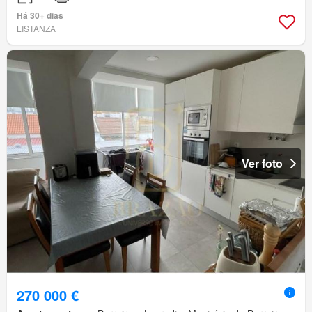
Há 30+ dias
LISTANZA
Ver foto
270 000 €