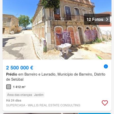
12 Fotos
2 500 000 €
Prédio
em Barreiro e Lavradio, Município de Barreiro, Distrito
de Setúbal
1 412 m²
Área das crianças
Jardim
Há 24 dias
SUPERCASA - WALLIS REAL ESTATE CONSULTING