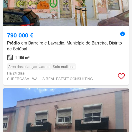
790 000 €
Prédio
em Barreiro e Lavradio, Município de Barreiro, Distrito
de Setúbal
1 156 m²
Área das crianças
Jardim
Sala multiuso
Há 24 dias
SUPERCASA - WALLIS REAL ESTATE CONSULTING