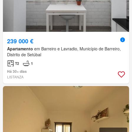
239 000 €
Apartamento
em Barreiro e Lavradio, Município de Barreiro,
Distrito de Setúbal
T2
1
Há 30+ dias
LISTANZA