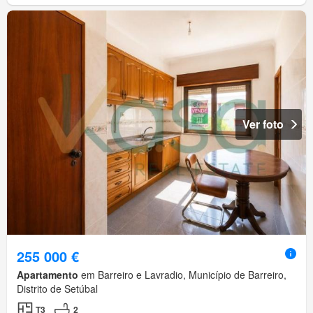
Ver foto
255 000 €
Apartamento
em Barreiro e Lavradio, Município de Barreiro,
Distrito de Setúbal
T3
2