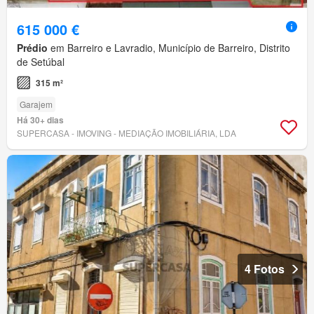
615 000 €
Prédio
em Barreiro e Lavradio, Município de Barreiro, Distrito
de Setúbal
315 m²
Garajem
Há 30+ dias
SUPERCASA - IMOVING - MEDIAÇÃO IMOBILIÁRIA, LDA
4 Fotos