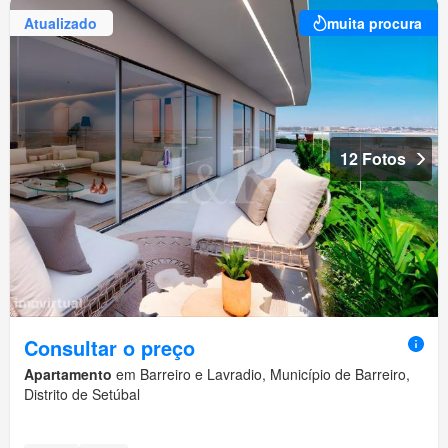
Atualizado
muita procura
12 Fotos
Consultar o preço
Apartamento
em Barreiro e Lavradio, Município de Barreiro,
Distrito de Setúbal