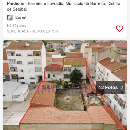
Prédio
em Barreiro e Lavradio, Município de Barreiro, Distrito
de Setúbal
334 m²
Há 30+ dias
SUPERCASA - RE/MAX EXPO II
12 Fotos