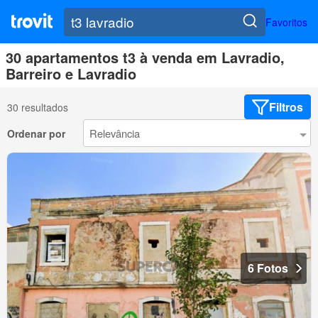
Favoritos
30 apartamentos t3 à venda em Lavradio,
Barreiro e Lavradio
Filtros
30 resultados
Ordenar por
6 Fotos