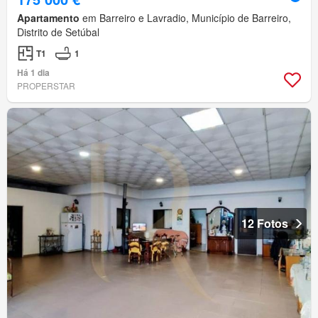
Apartamento
em Barreiro e Lavradio, Município de Barreiro,
Distrito de Setúbal
T1
1
Há 1 dia
PROPERSTAR
12 Fotos