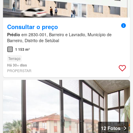
Consultar o preço
Prédio
em 2830-001, Barreiro e Lavradio, Município de
Barreiro, Distrito de Setúbal
1 153 m²
Terraço
Há 30+ dias
PROPERSTAR
12 Fotos