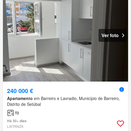
Ver foto
240 000 €
Apartamento
em Barreiro e Lavradio, Município de Barreiro,
Distrito de Setúbal
T2
Há 30+ dias
LISTANZA