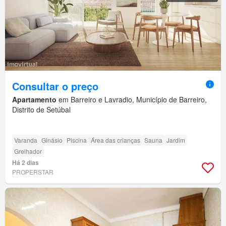
Consultar o preço
Apartamento
em Barreiro e Lavradio, Município de Barreiro,
Distrito de Setúbal
Varanda
Ginásio
Piscina
Área das crianças
Sauna
Jardim
Grelhador
Há 2 dias
PROPERSTAR