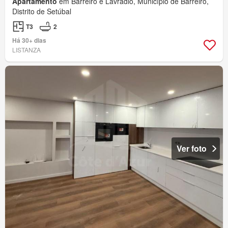
Apartamento
em Barreiro e Lavradio, Município de Barreiro,
Distrito de Setúbal
T3
2
Há 30+ dias
LISTANZA
Ver foto