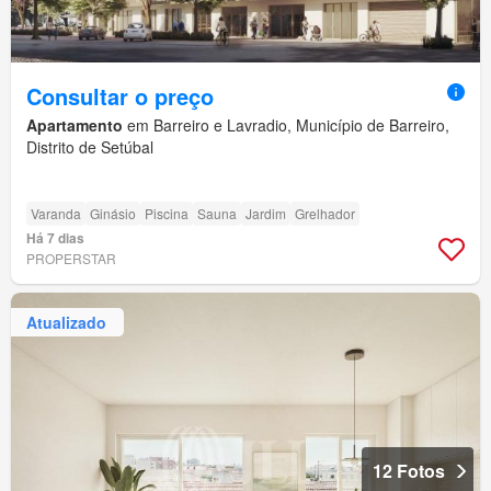
Consultar o preço
Apartamento
em Barreiro e Lavradio, Município de Barreiro,
Distrito de Setúbal
Varanda
Ginásio
Piscina
Sauna
Jardim
Grelhador
Há 7 dias
PROPERSTAR
Atualizado
12 Fotos