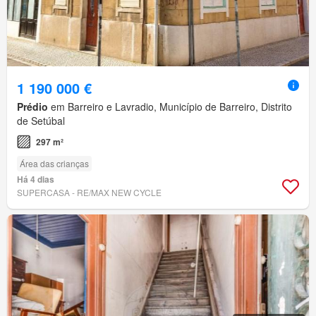
1 190 000 €
Prédio
em Barreiro e Lavradio, Município de Barreiro, Distrito
de Setúbal
297 m²
Área das crianças
Há 4 dias
SUPERCASA - RE/MAX NEW CYCLE