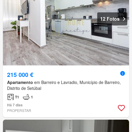
12 Fotos
215 000 €
Apartamento
em Barreiro e Lavradio, Município de Barreiro,
Distrito de Setúbal
T1
1
Há 7 dias
PROPERSTAR