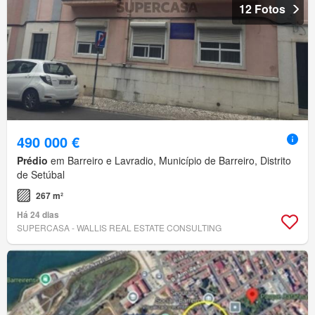
12 Fotos
490 000 €
Prédio
em Barreiro e Lavradio, Município de Barreiro, Distrito
de Setúbal
267 m²
Há 24 dias
SUPERCASA - WALLIS REAL ESTATE CONSULTING