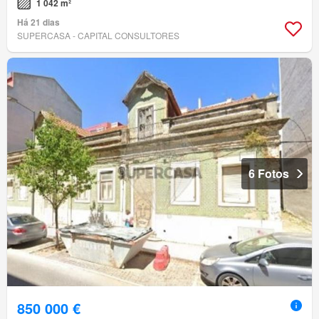
1 042 m²
Há 21 dias
SUPERCASA - CAPITAL CONSULTORES
6 Fotos
850 000 €