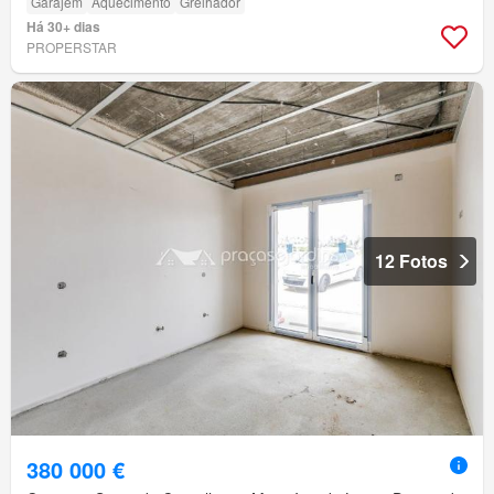
Garajem
Aquecimento
Grelhador
Há 30+ dias
PROPERSTAR
12 Fotos
380 000 €