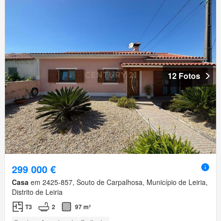
12 Fotos
299 000 €
Casa
em 2425-857, Souto de Carpalhosa, Município de Leiria,
Distrito de Leiria
T3
2
97 m²