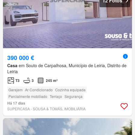
12 Fotos
390 000 €
Casa
em Souto de Carpalhosa, Município de Leiria, Distrito de
Leiria
T3
3
245 m²
Garajem
Ar Condicionado
Cozinha equipada
Parcialmente mobiliado
Terraço
Segurança
Há 17 dias
SUPERCASA - SOUSA & TOMÁS, IMOBILIÁRIA