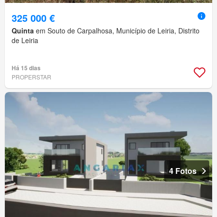
325 000 €
Quinta
em Souto de Carpalhosa, Município de Leiria, Distrito
de Leiria
Há 15 dias
PROPERSTAR
4 Fotos