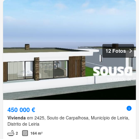
12 Fotos
450 000 €
Vivienda
em 2425, Souto de Carpalhosa, Município de Leiria,
Distrito de Leiria
2
164 m²