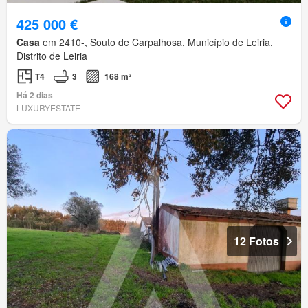
425 000 €
Casa
em 2410-, Souto de Carpalhosa, Município de Leiria,
Distrito de Leiria
T4
3
168 m²
Há 2 dias
LUXURYESTATE
12 Fotos