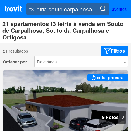
Favoritos
21 apartamentos t3 leiria à venda em Souto
de Carpalhosa, Souto da Carpalhosa e
Ortigosa
Filtros
21 resultados
Ordenar por
muita procura
9 Fotos