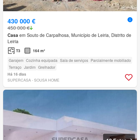
430 000 €
450 000 €
Casa
em Souto de Carpalhosa, Município de Leiria, Distrito de
Leiria
T3
164 m²
Garajem
Cozinha equipada
Sala de serviços
Parcialmente mobiliado
Terraço
Jardim
Grelhador
Há 16 dias
SUPERCASA - SOUSA HOME